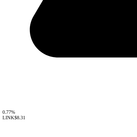
0.77%
LINK
$8.31