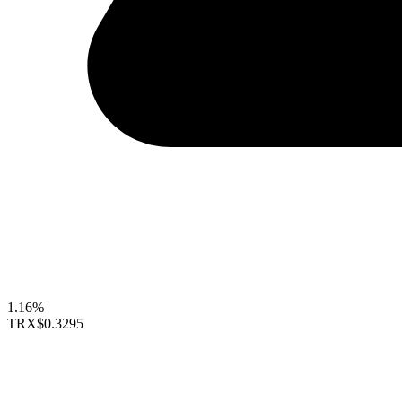
1.16%
TRX
$0.3295