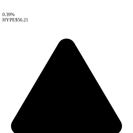
0.39%
HYPE
$56.21