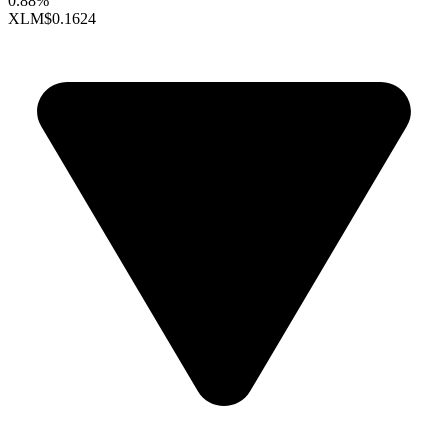
0.88%
XLM
$0.1624