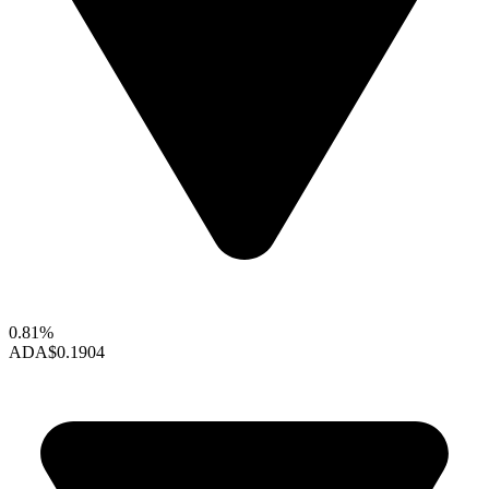
0.81%
ADA
$0.1904