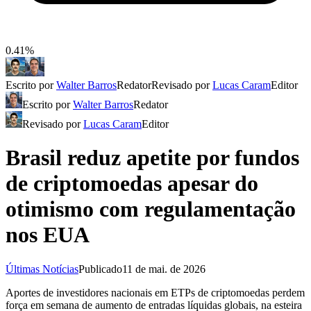
0.41%
Escrito por
Walter Barros
Redator
Revisado por
Lucas Caram
Editor
Escrito por
Walter Barros
Redator
Revisado por
Lucas Caram
Editor
Brasil reduz apetite por fundos
de criptomoedas apesar do
otimismo com regulamentação
nos EUA
Últimas Notícias
Publicado
11 de mai. de 2026
Aportes de investidores nacionais em ETPs de criptomoedas perdem
força em semana de aumento de entradas líquidas globais, na esteira