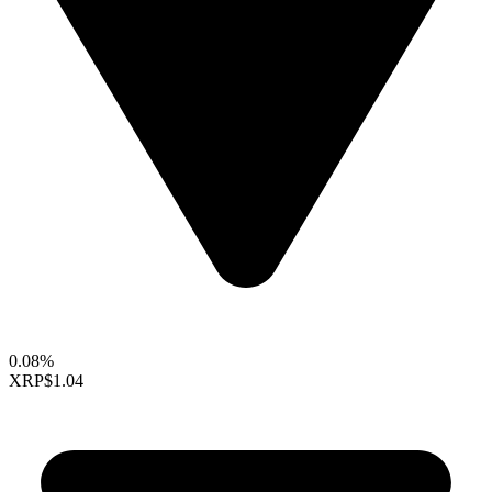
0.08%
XRP
$1.04