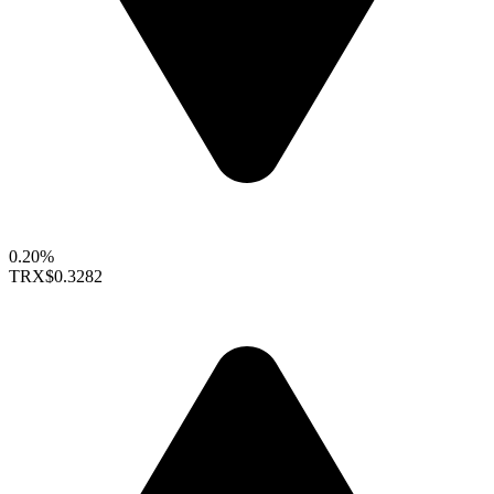
0.20%
TRX
$0.3282