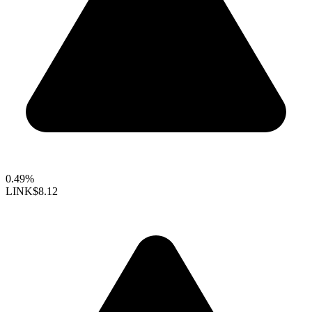
0.49%
LINK
$8.12