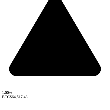
1.66%
BTC
$64,517.48