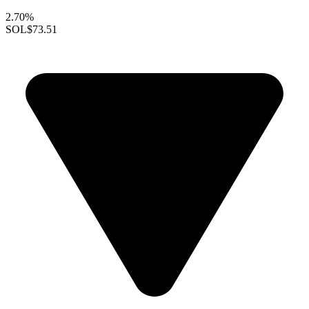
2.70%
SOL
$73.51