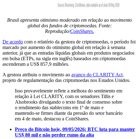
Brasil apresenta otimismo moderado em relação ao movimento
global dos fundos de criptomoedas. Fonte:
Reprodução/
CoinShares.
De acordo
com o relatório da gestora de criptomoedas, o período foi
marcado por aumento do otimismo global em relação à semana
anterior, já que as entradas líquidas globais em produtos negociados
em bolsa (ETPs, na sigla em inglês) baseados em criptomoedas
ascenderam a US$ 857,9 milhões.
A gestora atribuiu o movimento ao
avanço do CLARITY Act,
projeto de regulamentação das criptomoedas nos Estados Unidos.
Isso provavelmente reflete a melhora do sentimento em
relação à Lei CLARITY, com os senadores Tillis e
Alsobrooks divulgando o texto final de consenso sobre
o rendimento das stablecoins em 1º de maio e
mantendo-se firmes diante da pressão do setor bancário
em 4 de maio, destacou a CoinShares.
Preço do Bitcoin hoje, 09/05/2026: BTC luta para manter
US$ 80 mil e não perder rumo da alta