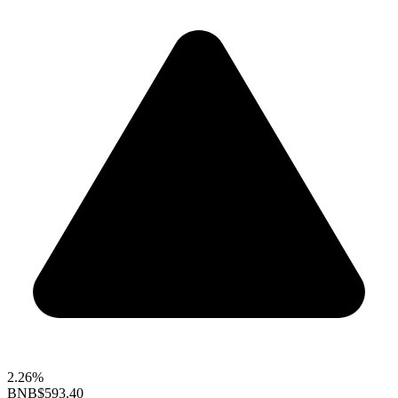
2.26%
BNB
$593.40