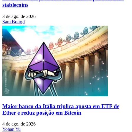
stablecoins
3 de ago. de 2026
Sam Bourgi
Maior banco da Itália triplica aposta em ETF de
Ether e reduz posição em Bitcoin
4 de ago. de 2026
Yohan Yu