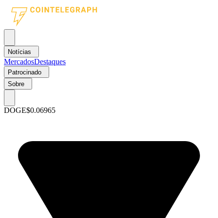
Notícias
Mercados
Destaques
Patrocinado
Sobre
DOGE
$0.06965