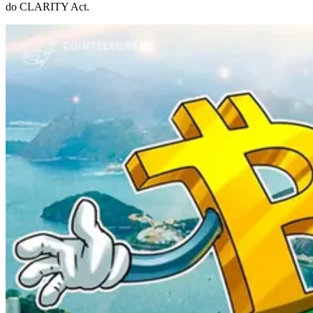
do CLARITY Act.