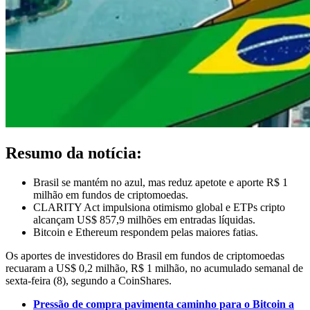
Resumo da notícia:
Brasil se mantém no azul, mas reduz apetote e aporte R$ 1
milhão em fundos de criptomoedas.
CLARITY Act impulsiona otimismo global e ETPs cripto
alcançam US$ 857,9 milhões em entradas líquidas.
Bitcoin e Ethereum respondem pelas maiores fatias.
Os aportes de investidores do Brasil em fundos de criptomoedas
recuaram a US$ 0,2 milhão, R$ 1 milhão, no acumulado semanal de
sexta-feira (8), segundo a CoinShares.
Pressão de compra pavimenta caminho para o Bitcoin a