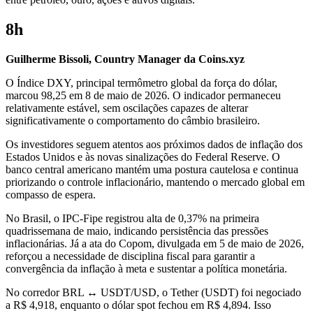
8h
Guilherme Bissoli, Country Manager da Coins.xyz
O Índice DXY, principal termômetro global da força do dólar,
marcou 98,25 em 8 de maio de 2026. O indicador permaneceu
relativamente estável, sem oscilações capazes de alterar
significativamente o comportamento do câmbio brasileiro.
Os investidores seguem atentos aos próximos dados de inflação dos
Estados Unidos e às novas sinalizações do Federal Reserve. O
banco central americano mantém uma postura cautelosa e continua
priorizando o controle inflacionário, mantendo o mercado global em
compasso de espera.
No Brasil, o IPC-Fipe registrou alta de 0,37% na primeira
quadrissemana de maio, indicando persistência das pressões
inflacionárias. Já a ata do Copom, divulgada em 5 de maio de 2026,
reforçou a necessidade de disciplina fiscal para garantir a
convergência da inflação à meta e sustentar a política monetária.
No corredor BRL ↔ USDT/USD, o Tether (USDT) foi negociado
a R$ 4,918, enquanto o dólar spot fechou em R$ 4,894. Isso