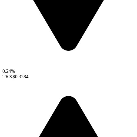
0.24%
TRX
$0.3284