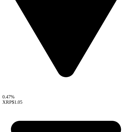
0.47%
XRP
$1.05