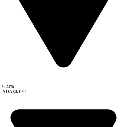
0.23%
ADA
$0.1911