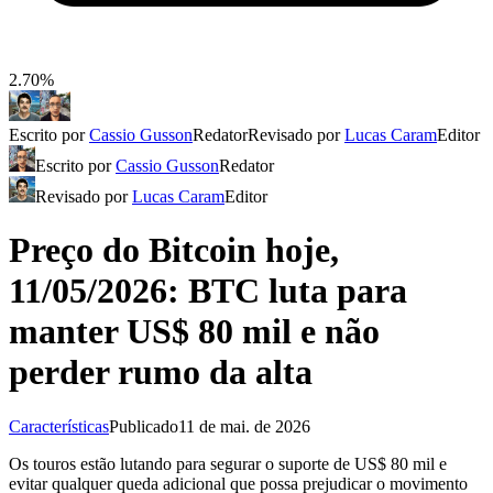
2.70%
Escrito por
Cassio Gusson
Redator
Revisado por
Lucas Caram
Editor
Escrito por
Cassio Gusson
Redator
Revisado por
Lucas Caram
Editor
Preço do Bitcoin hoje,
11/05/2026: BTC luta para
manter US$ 80 mil e não
perder rumo da alta
Características
Publicado
11 de mai. de 2026
Os touros estão lutando para segurar o suporte de US$ 80 mil e
evitar qualquer queda adicional que possa prejudicar o movimento