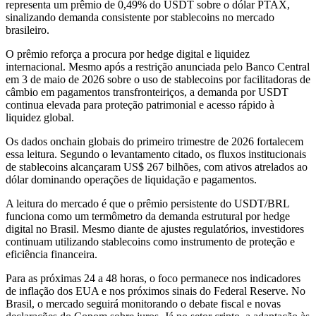
representa um prêmio de 0,49% do USDT sobre o dólar PTAX,
sinalizando demanda consistente por stablecoins no mercado
brasileiro.
O prêmio reforça a procura por hedge digital e liquidez
internacional. Mesmo após a restrição anunciada pelo Banco Central
em 3 de maio de 2026 sobre o uso de stablecoins por facilitadoras de
câmbio em pagamentos transfronteiriços, a demanda por USDT
continua elevada para proteção patrimonial e acesso rápido à
liquidez global.
Os dados onchain globais do primeiro trimestre de 2026 fortalecem
essa leitura. Segundo o levantamento citado, os fluxos institucionais
de stablecoins alcançaram US$ 267 bilhões, com ativos atrelados ao
dólar dominando operações de liquidação e pagamentos.
A leitura do mercado é que o prêmio persistente do USDT/BRL
funciona como um termômetro da demanda estrutural por hedge
digital no Brasil. Mesmo diante de ajustes regulatórios, investidores
continuam utilizando stablecoins como instrumento de proteção e
eficiência financeira.
Para as próximas 24 a 48 horas, o foco permanece nos indicadores
de inflação dos EUA e nos próximos sinais do Federal Reserve. No
Brasil, o mercado seguirá monitorando o debate fiscal e novas