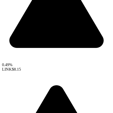
0.49%
LINK
$8.15