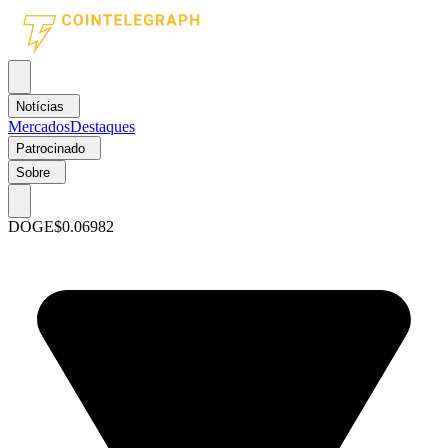
Notícias
Mercados
Destaques
Patrocinado
Sobre
DOGE
$0.06982