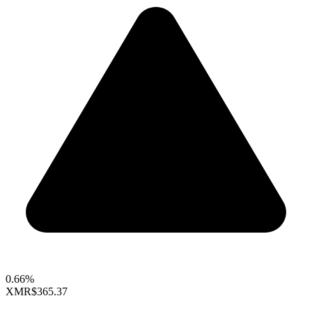
0.66%
XMR
$365.37