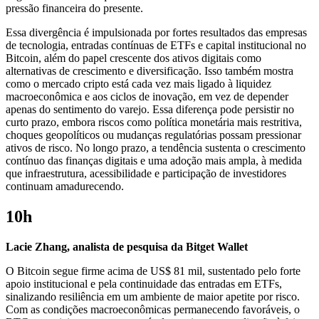
pressão financeira do presente.
Essa divergência é impulsionada por fortes resultados das empresas
de tecnologia, entradas contínuas de ETFs e capital institucional no
Bitcoin, além do papel crescente dos ativos digitais como
alternativas de crescimento e diversificação. Isso também mostra
como o mercado cripto está cada vez mais ligado à liquidez
macroeconômica e aos ciclos de inovação, em vez de depender
apenas do sentimento do varejo. Essa diferença pode persistir no
curto prazo, embora riscos como política monetária mais restritiva,
choques geopolíticos ou mudanças regulatórias possam pressionar
ativos de risco. No longo prazo, a tendência sustenta o crescimento
contínuo das finanças digitais e uma adoção mais ampla, à medida
que infraestrutura, acessibilidade e participação de investidores
continuam amadurecendo.
10h
Lacie Zhang, analista de pesquisa da Bitget Wallet
O Bitcoin segue firme acima de US$ 81 mil, sustentado pelo forte
apoio institucional e pela continuidade das entradas em ETFs,
sinalizando resiliência em um ambiente de maior apetite por risco.
Com as condições macroeconômicas permanecendo favoráveis, o