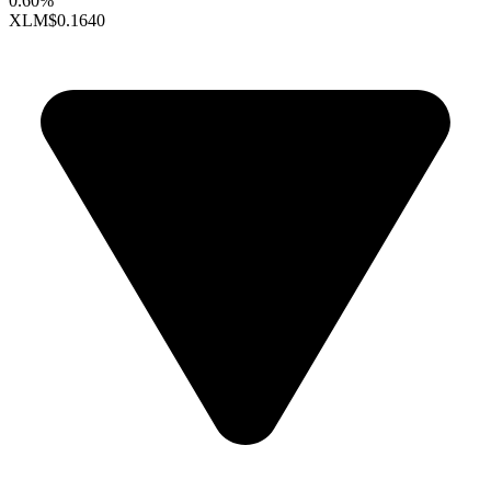
0.60%
XLM
$0.1640