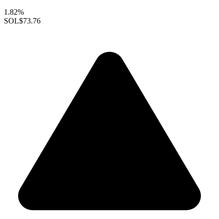
1.82%
SOL
$73.76