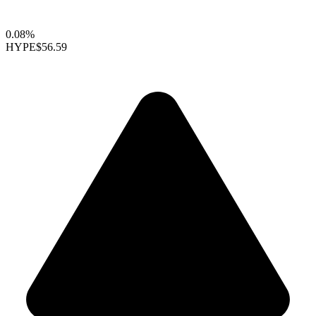
0.08%
HYPE
$56.59