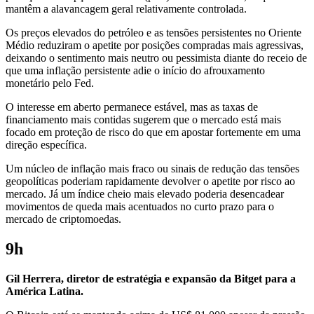
mantêm a alavancagem geral relativamente controlada.
Os preços elevados do petróleo e as tensões persistentes no Oriente
Médio reduziram o apetite por posições compradas mais agressivas,
deixando o sentimento mais neutro ou pessimista diante do receio de
que uma inflação persistente adie o início do afrouxamento
monetário pelo Fed.
O interesse em aberto permanece estável, mas as taxas de
financiamento mais contidas sugerem que o mercado está mais
focado em proteção de risco do que em apostar fortemente em uma
direção específica.
Um núcleo de inflação mais fraco ou sinais de redução das tensões
geopolíticas poderiam rapidamente devolver o apetite por risco ao
mercado. Já um índice cheio mais elevado poderia desencadear
movimentos de queda mais acentuados no curto prazo para o
mercado de criptomoedas.
9h
Gil Herrera, diretor de estratégia e expansão da Bitget para a
América Latina.