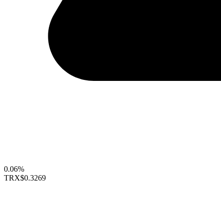
0.06%
TRX
$0.3269