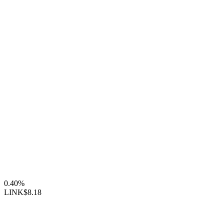
0.40%
LINK
$8.18