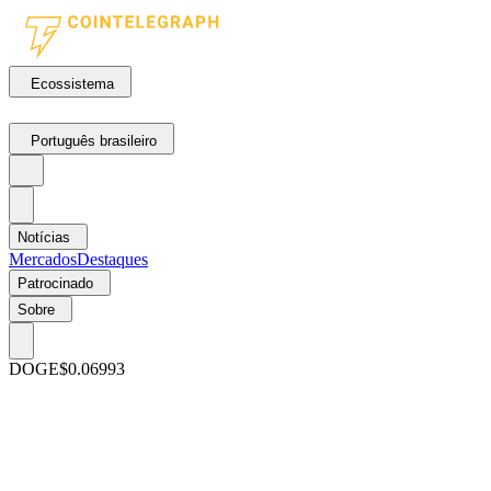
Ecossistema
Português brasileiro
Notícias
Mercados
Destaques
Patrocinado
Sobre
DOGE
$0.06993