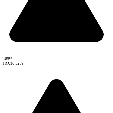
1.85%
TRX
$0.3289