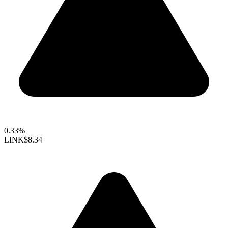
0.33%
LINK
$8.34