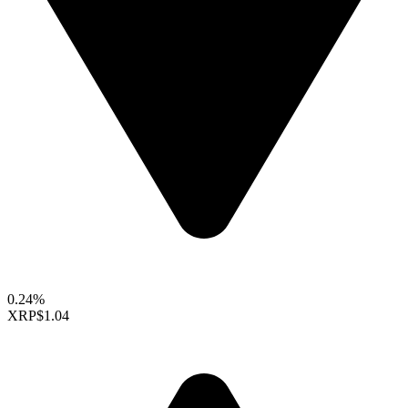
0.24%
XRP
$1.04