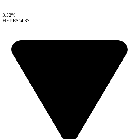
3.32%
HYPE
$54.83