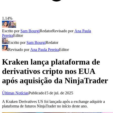
1.14%
Escrito por
Sam Bourgi
Redator
Revisado por
Ana Paula
Pereira
Editor
Escrito por
Sam Bourgi
Redator
Revisado por
Ana Paula Pereira
Editor
Kraken lança plataforma de
derivativos cripto nos EUA
após aquisição da NinjaTrader
Últimas Notícias
Publicado
15 de jul. de 2025
A Kraken Derivatives US foi lançada após a exchange adquirir a
plataforma de futuros NinjaTrader no início deste ano.