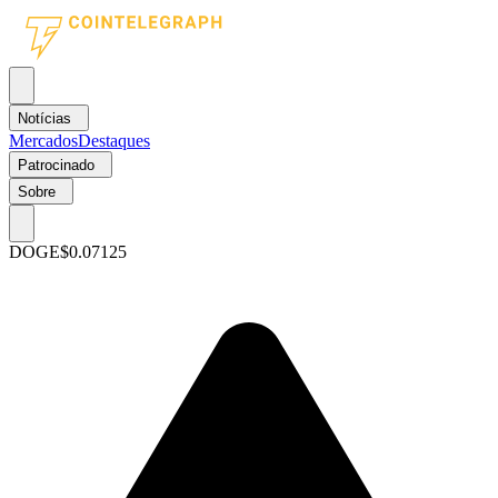
Notícias
Mercados
Destaques
Patrocinado
Sobre
DOGE
$0.07125