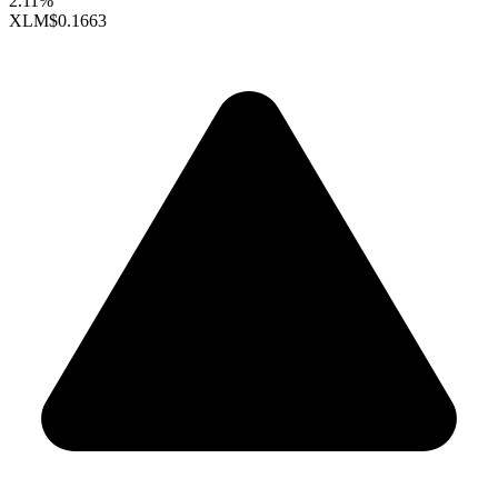
2.11%
XLM
$0.1663