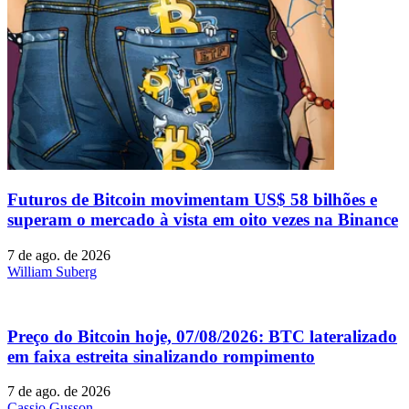
Futuros de Bitcoin movimentam US$ 58 bilhões e
superam o mercado à vista em oito vezes na Binance
7 de ago. de 2026
William Suberg
Preço do Bitcoin hoje, 07/08/2026: BTC lateralizado
em faixa estreita sinalizando rompimento
7 de ago. de 2026
Cassio Gusson