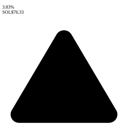
3.83%
SOL
$76.33