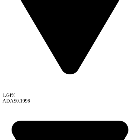
1.64%
ADA
$0.1996