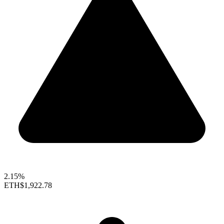
2.15%
ETH
$1,922.78