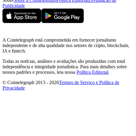
Sobre
Sobre a Cointelegraph
Política Editorial
Divulgação de
Publicidade
A Cointelegraph está comprometida em fornecer jornalismo
independente e de alta qualidade nos setores de cripto, blockchain,
IA e fintech.
Todas as notícias, análises e avaliações são produzidas com total
independência e integridade jornalística. Para mais detalhes sobre
nossos padrões e processos, leia nossa
Política Editorial
.
© Cointelegraph 2013 - 2026
Termos de Serviço e Política de
Privacidade