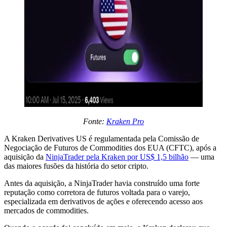
Fonte:
Kraken Pro
A Kraken Derivatives US é regulamentada pela Comissão de
Negociação de Futuros de Commodities dos EUA (CFTC), após a
aquisição da
NinjaTrader pela Kraken por US$ 1,5 bilhão
— uma
das maiores fusões da história do setor cripto.
Antes da aquisição, a NinjaTrader havia construído uma forte
reputação como corretora de futuros voltada para o varejo,
especializada em derivativos de ações e oferecendo acesso aos
mercados de commodities.