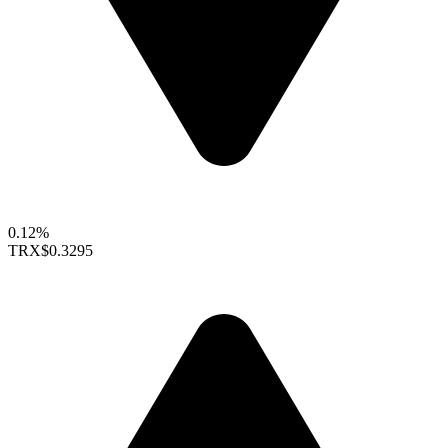
0.12%
TRX
$0.3295