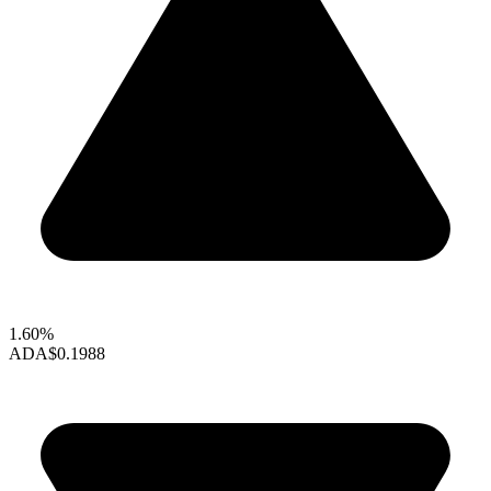
1.60%
ADA
$0.1988