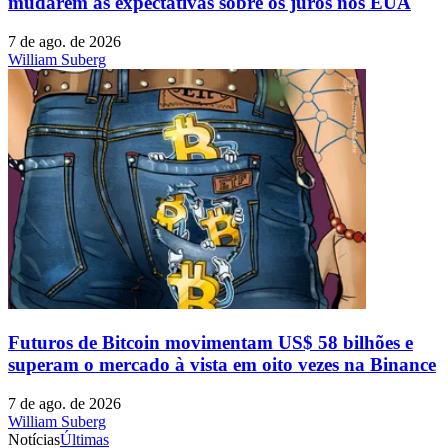
mudarem as expectativas sobre os juros nos EUA
7 de ago. de 2026
William Suberg
Futuros de Bitcoin movimentam US$ 58 bilhões e
superam o mercado à vista em oito vezes na Binance
7 de ago. de 2026
William Suberg
Notícias
Últimas