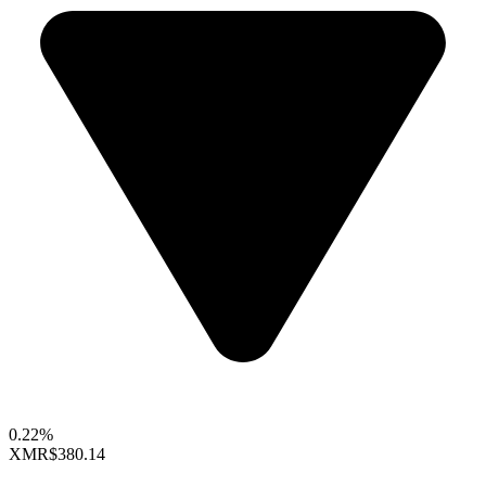
0.22%
XMR
$380.14