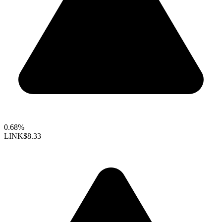
0.68%
LINK
$8.33