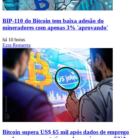
BIP-110 do Bitcoin tem baixa adesão do
mineradores com apenas 3% 'aprovando'
há 10 horas
Ezra Reguerra
Bitcoin supera US$ 65 mil após dados de emprego