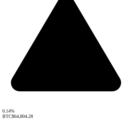
0.14%
BTC
$64,804.28