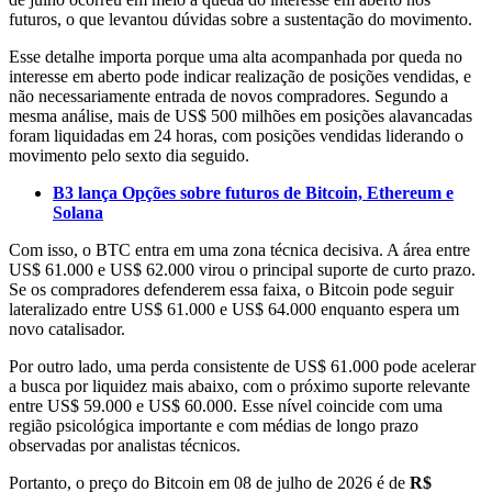
futuros, o que levantou dúvidas sobre a sustentação do movimento.
Esse detalhe importa porque uma alta acompanhada por queda no
interesse em aberto pode indicar realização de posições vendidas, e
não necessariamente entrada de novos compradores. Segundo a
mesma análise, mais de US$ 500 milhões em posições alavancadas
foram liquidadas em 24 horas, com posições vendidas liderando o
movimento pelo sexto dia seguido.
B3 lança Opções sobre futuros de Bitcoin, Ethereum e
Solana
Com isso, o BTC entra em uma zona técnica decisiva. A área entre
US$ 61.000 e US$ 62.000 virou o principal suporte de curto prazo.
Se os compradores defenderem essa faixa, o Bitcoin pode seguir
lateralizado entre US$ 61.000 e US$ 64.000 enquanto espera um
novo catalisador.
Por outro lado, uma perda consistente de US$ 61.000 pode acelerar
a busca por liquidez mais abaixo, com o próximo suporte relevante
entre US$ 59.000 e US$ 60.000. Esse nível coincide com uma
região psicológica importante e com médias de longo prazo
observadas por analistas técnicos.
Portanto, o preço do Bitcoin em 08 de julho de 2026 é de
R$