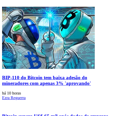
BIP-110 do Bitcoin tem baixa adesão do
mineradores com apenas 3% 'aprovando'
há 10 horas
Ezra Reguerra