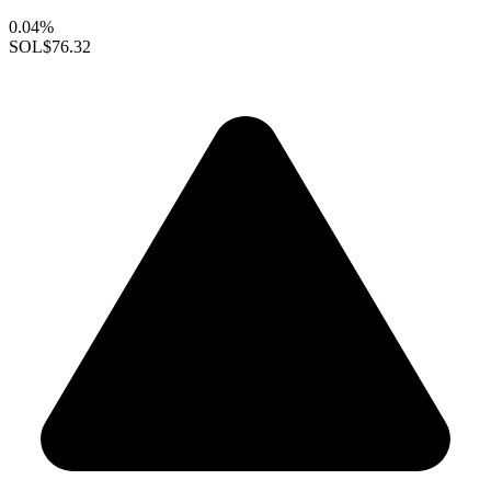
0.04%
SOL
$76.32