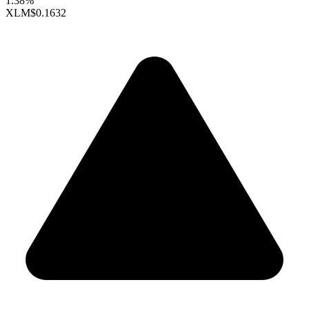
1.38%
XLM
$0.1632