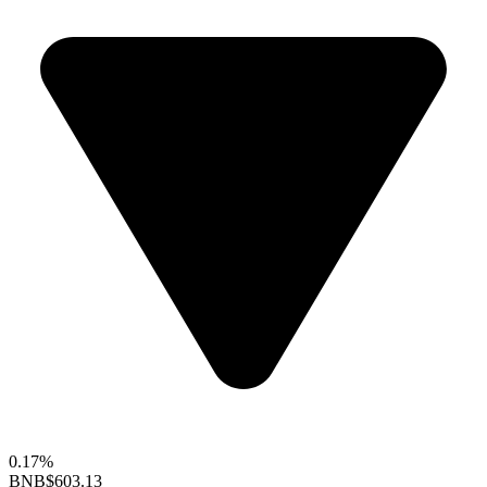
0.17%
BNB
$603.13