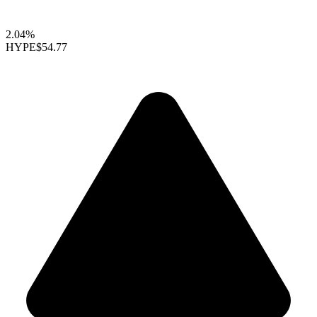
2.04%
HYPE
$54.77