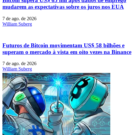
Bitcoin supera US$ 65 mil após dados de emprego
mudarem as expectativas sobre os juros nos EUA
7 de ago. de 2026
William Suberg
Futuros de Bitcoin movimentam US$ 58 bilhões e
superam o mercado à vista em oito vezes na Binance
7 de ago. de 2026
William Suberg