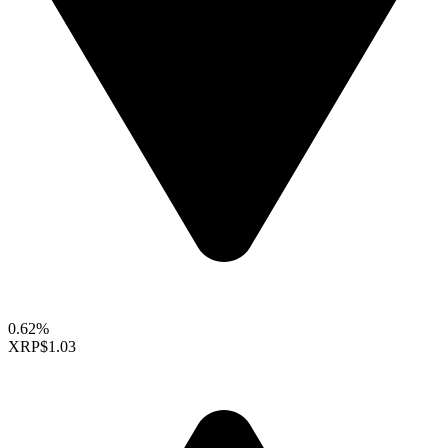
0.62%
XRP
$1.03