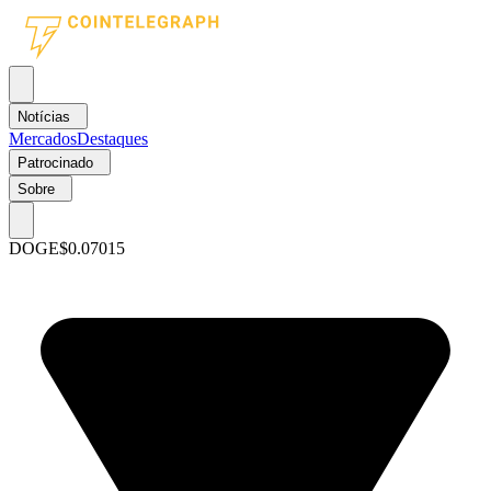
Notícias
Mercados
Destaques
Patrocinado
Sobre
DOGE
$0.07015