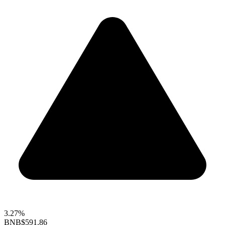
3.27%
BNB
$591.86