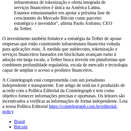
infraestrutura de tokenização e oferta integrada de
serviços financeiros é única na América Latina.
Estamos entusiasmados em apoiar a próxima fase de
crescimento do Mercado Bitcoin como parceiro
estratégico e investidor", afirma Paolo Ardoino, CEO
da Tether.
O investimento também fortalece a estratégia da Tether de apoiar
empresas que estão construindo infraestrutura financeira voltada
para aplicações reais. À medida que stablecoins, tokenização e
serviços financeiros baseados em blockchain avançam rumo à
adoção em larga escala, a Tether busca investir em plataformas que
combinem profundidade regulatória, escala de mercado e tecnologia
capaz de ampliar o acesso a produtos financeiros.
A Cointelegraph está comprometida com um jornalismo
independente e transparente. Este artigo de notícias é produzido de
acordo com a Política Editorial da Cointelegraph e tem como
objetivo fornecer informações precisas e oportunas. Os leitores são
incentivados a verificar as informações de forma independente. Leia
a nossa Política Editorial
https://cointelegraph.com.br/editorial-
policy
Brasil
Bitcoin