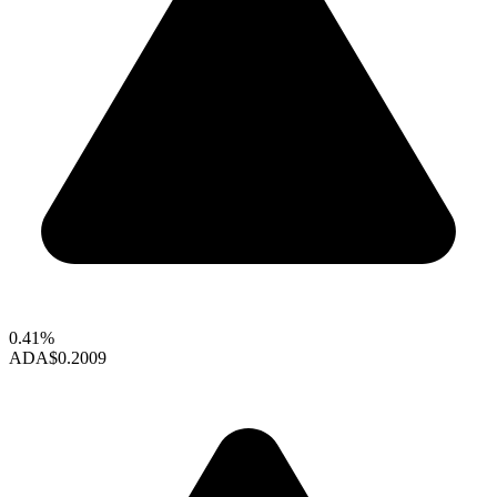
0.41%
ADA
$0.2009