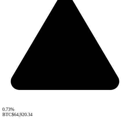
0.73%
BTC
$64,920.34