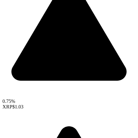
0.75%
XRP
$1.03