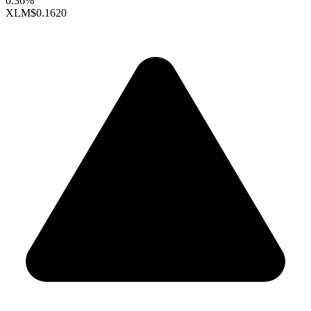
0.36%
XLM
$0.1620