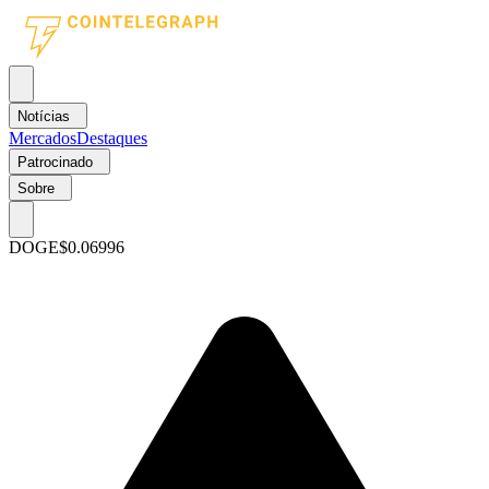
Notícias
Mercados
Destaques
Patrocinado
Sobre
DOGE
$0.06996