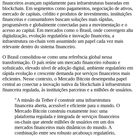
financeiros avançam rapidamente para infraestruturas baseadas em
blockchain. Em segmentos como pagamentos, negociação de ativos,
mercado de capitais, crédito e produtos de investimento, instituições
financeiras e consumidores buscam soluções mais rápidas,
programáveis e globalmente conectadas para a movimentação e o
acesso ao capital. Em mercados como o Brasil, onde convergem alta
digitalização, evolução regulatória e inovação financeira, a
infraestrutura on-chain vem assumindo um papel cada vez mais
relevante dentro do sistema financeiro.
O Brasil consolidou-se como uma referência global nessa
transformação. O país reúne um mercado financeiro robusto e
sofisticado, elevado nível de adoção digital, ambiente regulatório em
rápida evolução e crescente demanda por serviços financeiros mais
eficientes. Nesse contexto, o Mercado Bitcoin desempenha papel
central ao conectar a inovação nativa da blockchain à infraestrutura
financeira regulada, às instituições parceiras e a milhões de usuários.
"A missão da Tether é construir uma infraestrutura
financeira aberta, acessível e eficiente para o mundo. O
Mercado Bitcoin construiu exatamente isso: uma
plataforma regulada e integrada de serviços financeiros
on-chain que atende milhões de usuários em um dos
mercados financeiros mais dinâmicos do mundo. A
combinação entre seu robusto arcabouço regulatório,