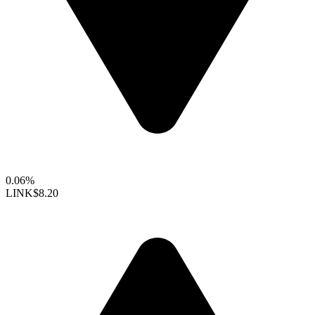
0.06%
LINK
$8.20