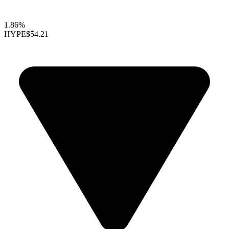
1.86%
HYPE
$54.21