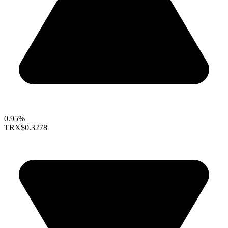
0.95%
TRX
$0.3278