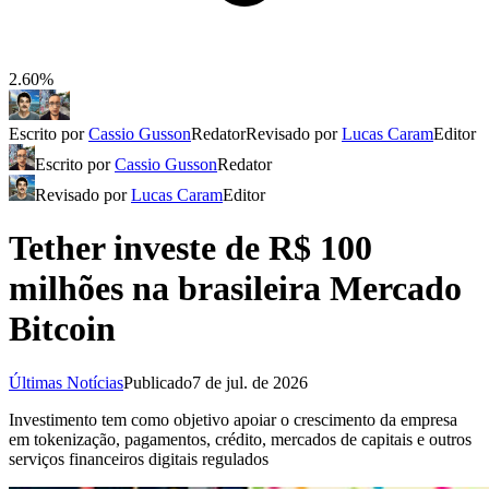
2.60%
Escrito por
Cassio Gusson
Redator
Revisado por
Lucas Caram
Editor
Escrito por
Cassio Gusson
Redator
Revisado por
Lucas Caram
Editor
Tether investe de R$ 100
milhões na brasileira Mercado
Bitcoin
Últimas Notícias
Publicado
7 de jul. de 2026
Investimento tem como objetivo apoiar o crescimento da empresa
em tokenização, pagamentos, crédito, mercados de capitais e outros
serviços financeiros digitais regulados