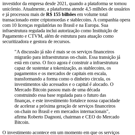
investidor da empresa desde 2021, quando a plataforma se tornou
unicórnio. Atualmente, a plataforma atende 4,5 milhões de usuários
e já processou mais de
R$ 155 bilhões
em volume total
transacionado entre criptomoedas e stablecoins. A companhia opera
com 10 licenças regulatórias no Brasil e na Europa. Sua
infraestrutura regulada inclui autorização como Instituição de
Pagamento e CTVM, além de estrutura para atuação como
securitizadora e gestora de recursos.
"A discussão já não é mais se os serviços financeiros
migrarão para infraestruturas on-chain. Essa transição já
está em curso. O foco agora é construir a infraestrutura
capaz de sustentar a tokenização, as stablecoins, os
pagamentos e os mercados de capitais em escala,
transformando a forma como o dinheiro circula, os
investimentos são acessados e o capital é alocado. O
Mercado Bitcoin passou mais de uma década
construindo essa base regulada para o futuro das
finanças, e este investimento fortalece nossa capacidade
de acelerar a próxima geração de serviços financeiros
on-chain no Brasil e em mercados internacionais",
afirma Roberto Dagnoni, chairman e CEO do Mercado
Bitcoin.
O investimento acontece em um momento em que os serviços