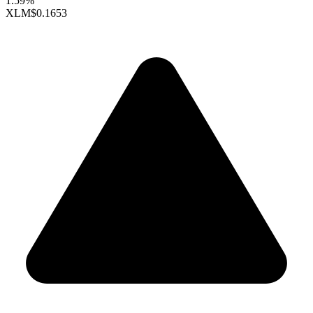
1.59%
XLM
$0.1653