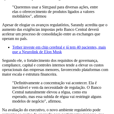
"Queremos usar a Sim;paul para diversas ações, entre
elas o oferececimento de produtos ligados a valores
mobiliários", afirmou
Apesar de elogiar os avanços regulatórios, Sarandy acredita que o
aumento das exigências impostas pelo Banco Central deverá
acelerar um processo de consolidação entre as exchanges que
operam no país.
Tether investe em chip cerebral e já tem 40 pacientes, mais
que a Neurolink de Elon Musk
Segundo ele, o fortalecimento dos requisitos de governança,
compliance, capital e controles internos tende a elevar os custos
operacionais das empresas menores, favorecendo plataformas com
maior escala e estrutura financeira.
"Definitivamente a concentração vai acontecer. Ela é
inevitável e vem da necessidade de regulação. O Banco
Central naturalmente elevou a régua, como era
esperado, mas essa subida de régua vai restringir alguns
modelos de negócio", afirmou.
Na avaliação do executivo, o novo ambiente regulatório pode