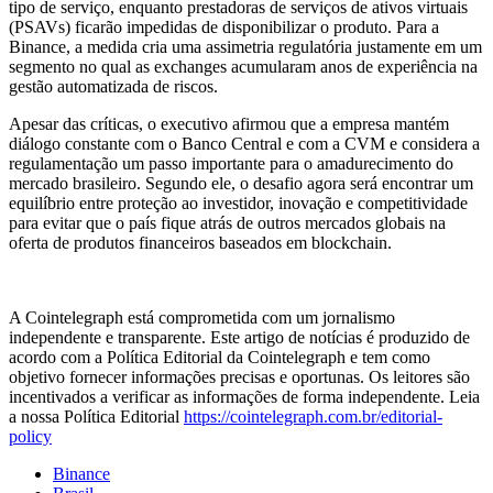
tipo de serviço, enquanto prestadoras de serviços de ativos virtuais
(PSAVs) ficarão impedidas de disponibilizar o produto. Para a
Binance, a medida cria uma assimetria regulatória justamente em um
segmento no qual as exchanges acumularam anos de experiência na
gestão automatizada de riscos.
Apesar das críticas, o executivo afirmou que a empresa mantém
diálogo constante com o Banco Central e com a CVM e considera a
regulamentação um passo importante para o amadurecimento do
mercado brasileiro. Segundo ele, o desafio agora será encontrar um
equilíbrio entre proteção ao investidor, inovação e competitividade
para evitar que o país fique atrás de outros mercados globais na
oferta de produtos financeiros baseados em blockchain.
A Cointelegraph está comprometida com um jornalismo
independente e transparente. Este artigo de notícias é produzido de
acordo com a Política Editorial da Cointelegraph e tem como
objetivo fornecer informações precisas e oportunas. Os leitores são
incentivados a verificar as informações de forma independente. Leia
a nossa Política Editorial
https://cointelegraph.com.br/editorial-
policy
Binance