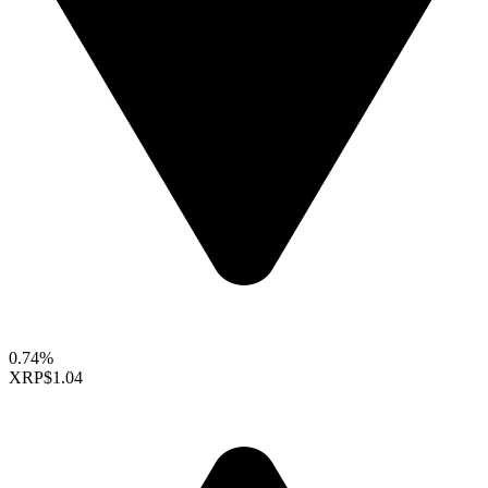
0.74%
XRP
$1.04