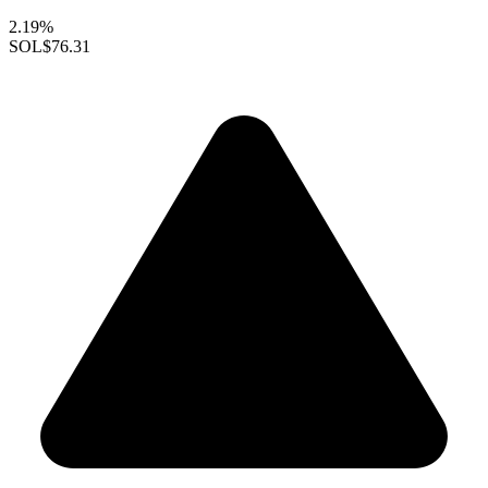
2.19%
SOL
$76.31