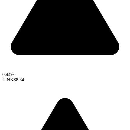
0.44%
LINK
$8.34