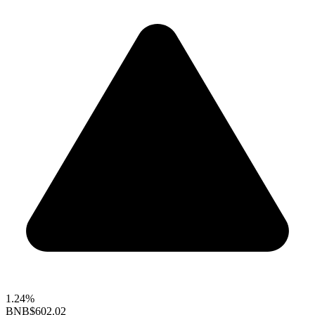
1.24%
BNB
$602.02