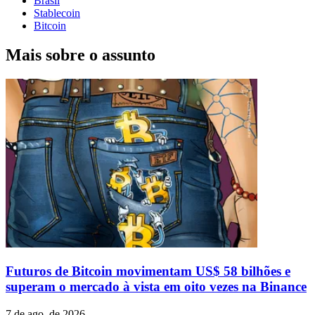
Brasil
Stablecoin
Bitcoin
Mais sobre o assunto
Futuros de Bitcoin movimentam US$ 58 bilhões e
superam o mercado à vista em oito vezes na Binance
7 de ago. de 2026