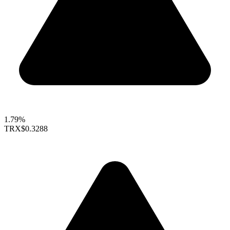
1.79%
TRX
$0.3288