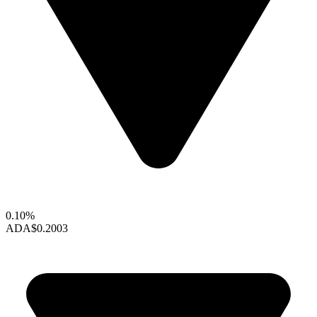
0.10%
ADA
$0.2003