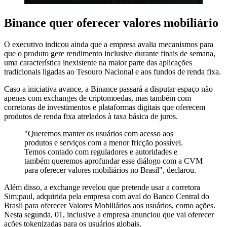
Binance quer oferecer valores mobiliário
O executivo indicou ainda que a empresa avalia mecanismos para
que o produto gere rendimento inclusive durante finais de semana,
uma característica inexistente na maior parte das aplicações
tradicionais ligadas ao Tesouro Nacional e aos fundos de renda fixa.
Caso a iniciativa avance, a Binance passará a disputar espaço não
apenas com exchanges de criptomoedas, mas também com
corretoras de investimentos e plataformas digitais que oferecem
produtos de renda fixa atrelados à taxa básica de juros.
"Queremos manter os usuários com acesso aos
produtos e serviços com a menor fricção possível.
Temos contado com reguladores e autoridades e
também queremos aprofundar esse diálogo com a CVM
para oferecer valores mobiliários no Brasil", declarou.
Além disso, a exchange revelou que pretende usar a corretora
Sim;paul, adquirida pela empresa com aval do Banco Central do
Brasil para oferecer Valores Mobiliários aos usuários, como ações.
Nesta segunda, 01, inclusive a empresa anunciou que vai oferecer
ações tokenizadas para os usuários globais.