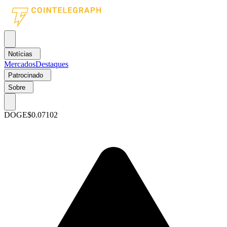
Notícias
Mercados
Destaques
Patrocinado
Sobre
DOGE
$0.07102