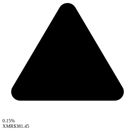
0.15%
XMR
$381.45