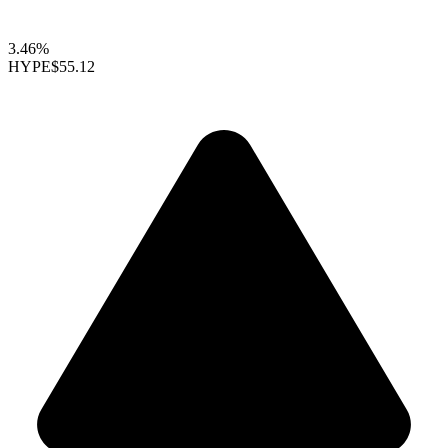
3.46%
HYPE
$55.12