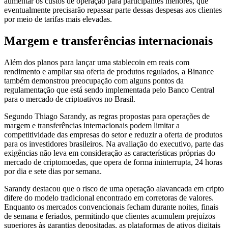
aumentar os custos de operação para participantes menores, que
eventualmente precisarão repassar parte dessas despesas aos clientes
por meio de tarifas mais elevadas.
Margem e transferências internacionais
Além dos planos para lançar uma stablecoin em reais com
rendimento e ampliar sua oferta de produtos regulados, a Binance
também demonstrou preocupação com alguns pontos da
regulamentação que está sendo implementada pelo Banco Central
para o mercado de criptoativos no Brasil.
Segundo Thiago Sarandy, as regras propostas para operações de
margem e transferências internacionais podem limitar a
competitividade das empresas do setor e reduzir a oferta de produtos
para os investidores brasileiros. Na avaliação do executivo, parte das
exigências não leva em consideração as características próprias do
mercado de criptomoedas, que opera de forma ininterrupta, 24 horas
por dia e sete dias por semana.
Sarandy destacou que o risco de uma operação alavancada em cripto
difere do modelo tradicional encontrado em corretoras de valores.
Enquanto os mercados convencionais fecham durante noites, finais
de semana e feriados, permitindo que clientes acumulem prejuízos
superiores às garantias depositadas, as plataformas de ativos digitais