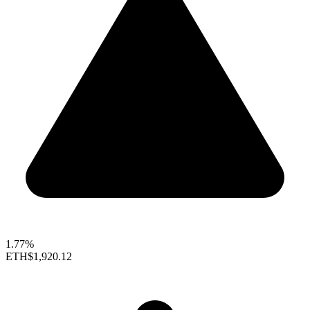
1.77%
ETH
$1,920.12