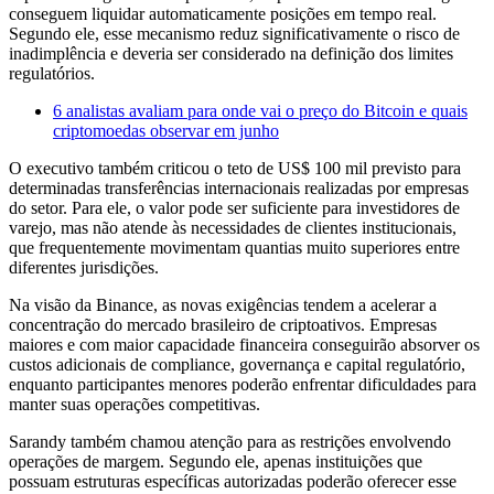
conseguem liquidar automaticamente posições em tempo real.
Segundo ele, esse mecanismo reduz significativamente o risco de
inadimplência e deveria ser considerado na definição dos limites
regulatórios.
6 analistas avaliam para onde vai o preço do Bitcoin e quais
criptomoedas observar em junho
O executivo também criticou o teto de US$ 100 mil previsto para
determinadas transferências internacionais realizadas por empresas
do setor. Para ele, o valor pode ser suficiente para investidores de
varejo, mas não atende às necessidades de clientes institucionais,
que frequentemente movimentam quantias muito superiores entre
diferentes jurisdições.
Na visão da Binance, as novas exigências tendem a acelerar a
concentração do mercado brasileiro de criptoativos. Empresas
maiores e com maior capacidade financeira conseguirão absorver os
custos adicionais de compliance, governança e capital regulatório,
enquanto participantes menores poderão enfrentar dificuldades para
manter suas operações competitivas.
Sarandy também chamou atenção para as restrições envolvendo
operações de margem. Segundo ele, apenas instituições que
possuam estruturas específicas autorizadas poderão oferecer esse