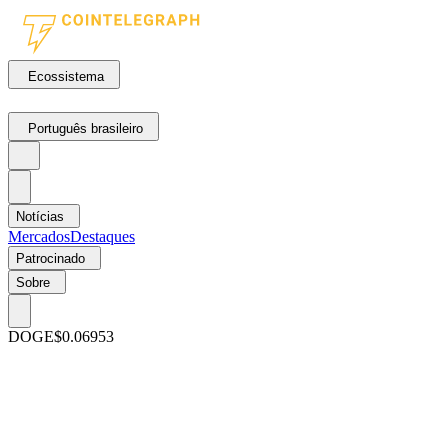
Ecossistema
Português brasileiro
Notícias
Mercados
Destaques
Patrocinado
Sobre
DOGE
$0.06953