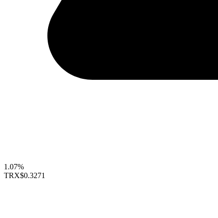
1.07%
TRX
$0.3271