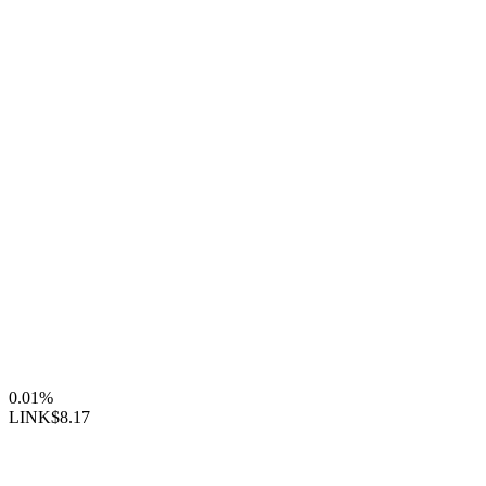
0.01%
LINK
$8.17