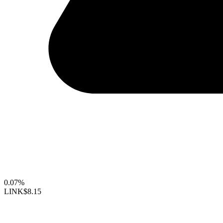
0.07%
LINK
$8.15