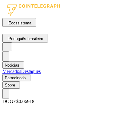
Ecossistema
Português brasileiro
Notícias
Mercados
Destaques
Patrocinado
Sobre
DOGE
$0.06918