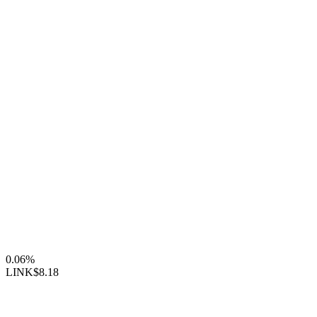
0.06%
LINK
$8.18