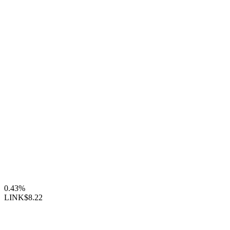
0.43%
LINK
$8.22