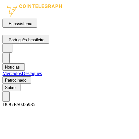
Ecossistema
Português brasileiro
Notícias
Mercados
Destaques
Patrocinado
Sobre
DOGE
$0.06935