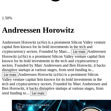
1.50%
Andreessen Horowitz
Andreessen Horowitz (a16z) is a prominent Silicon Valley venture
capital firm known for its bold investments in the tech and
cryptocurrency sectors. Founded by Marc...
Andreessen
Ler mais
Horowitz (a16z) is a prominent Silicon Valley venture capital firm
known for its bold investments in the tech and cryptocurrency
sectors. Founded by Marc Andreessen and Ben Horowitz, it backs
disruptive startups at various stages, from seed funding to...
Andreessen Horowitz (a16z) is a prominent Silicon
Ler mais
Valley venture capital firm known for its bold investments in the
tech and cryptocurrency sectors. Founded by Marc Andreessen and
Ben Horowitz, it backs disruptive startups at various stages, from
seed funding to...
Ler mais