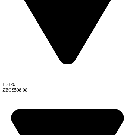
1.21%
ZEC
$508.08