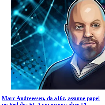
Marc Andreessen, da a16z, assume papel
no Fed dos EUA em grupo sobre IA