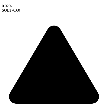
0.02%
SOL
$76.60