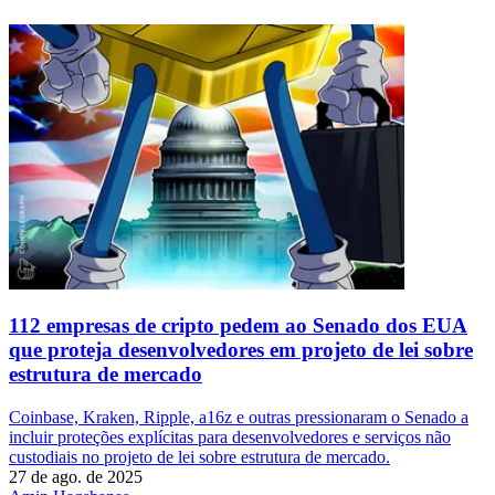
112 empresas de cripto pedem ao Senado dos EUA
que proteja desenvolvedores em projeto de lei sobre
estrutura de mercado
Coinbase, Kraken, Ripple, a16z e outras pressionaram o Senado a
incluir proteções explícitas para desenvolvedores e serviços não
custodiais no projeto de lei sobre estrutura de mercado.
27 de ago. de 2025