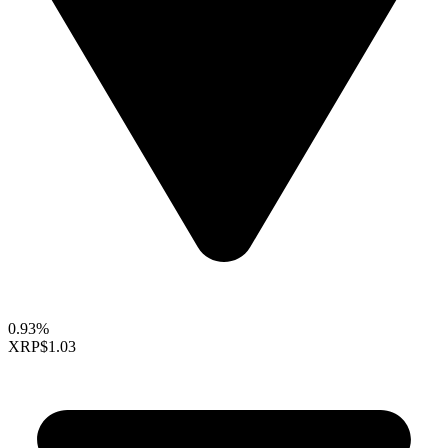
0.93%
XRP
$1.03