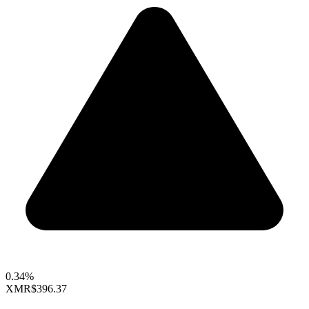
0.34%
XMR
$396.37