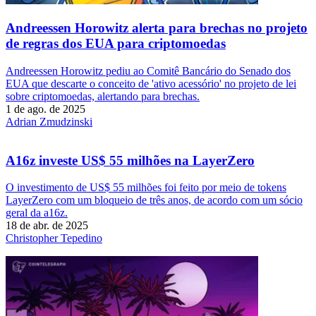
Andreessen Horowitz alerta para brechas no projeto
de regras dos EUA para criptomoedas
Andreessen Horowitz pediu ao Comitê Bancário do Senado dos
EUA que descarte o conceito de 'ativo acessório' no projeto de lei
sobre criptomoedas, alertando para brechas.
1 de ago. de 2025
Adrian Zmudzinski
A16z investe US$ 55 milhões na LayerZero
O investimento de US$ 55 milhões foi feito por meio de tokens
LayerZero com um bloqueio de três anos, de acordo com um sócio
geral da a16z.
18 de abr. de 2025
Christopher Tepedino