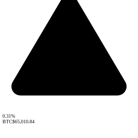
0.31%
BTC
$65,010.84