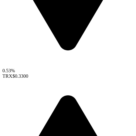
0.53%
TRX
$0.3300