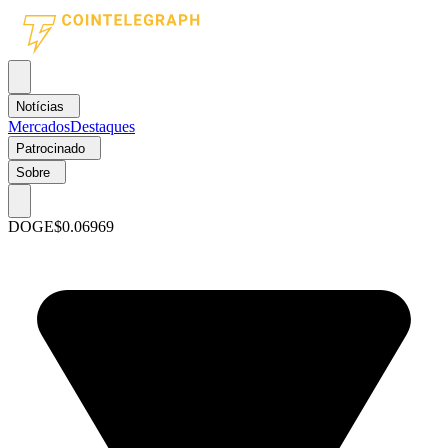
Notícias
Mercados
Destaques
Patrocinado
Sobre
DOGE
$0.06969