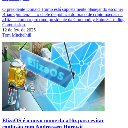
O presidente Donald Trump está supostamente planejando escolher
Brian Quintenz — o chefe de política do braço de criptomoedas da
a16z — como o próximo presidente da Commodity Futures Trading
Commission.
12 de fev. de 2025
Tom Mitchelhill
ElizaOS é o novo nome da a16z para evitar
confusão com Andreessen Horowit