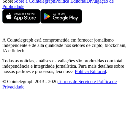
Sobre
Sobre a Cointelegraph
Política Editorial
Divulgação de
Publicidade
A Cointelegraph está comprometida em fornecer jornalismo
independente e de alta qualidade nos setores de cripto, blockchain,
IA e fintech.
Todas as notícias, análises e avaliações são produzidas com total
independência e integridade jornalística. Para mais detalhes sobre
nossos padrões e processos, leia nossa
Política Editorial
.
© Cointelegraph 2013 - 2026
Termos de Serviço e Política de
Privacidade