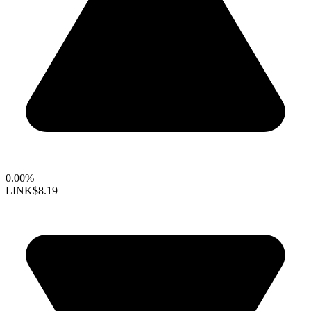
0.00%
LINK
$8.19