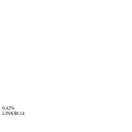
0.42%
LINK
$8.14