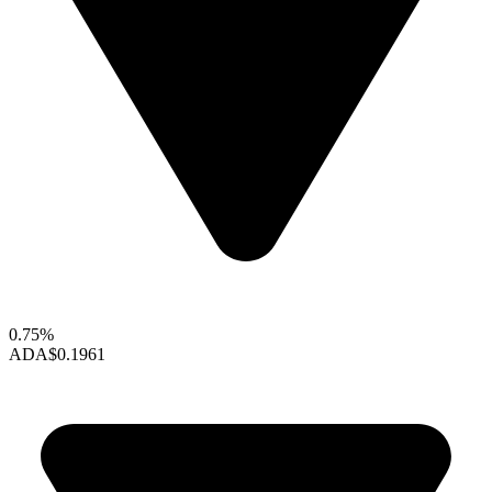
0.75%
ADA
$0.1961