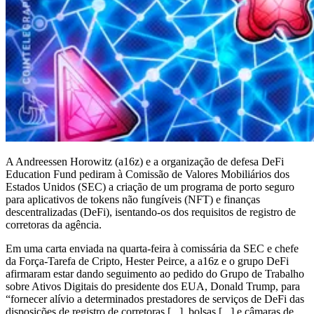
A Andreessen Horowitz (a16z) e a organização de defesa DeFi
Education Fund pediram à Comissão de Valores Mobiliários dos
Estados Unidos (SEC) a criação de um programa de porto seguro
para aplicativos de tokens não fungíveis (NFT) e finanças
descentralizadas (DeFi), isentando-os dos requisitos de registro de
corretoras da agência.
Em uma carta enviada na quarta-feira à comissária da SEC e chefe
da Força-Tarefa de Cripto, Hester Peirce, a a16z e o grupo DeFi
afirmaram estar dando seguimento ao pedido do Grupo de Trabalho
sobre Ativos Digitais do presidente dos EUA, Donald Trump, para
“fornecer alívio a determinados prestadores de serviços de DeFi das
disposições de registro de corretoras [...], bolsas [...] e câmaras de