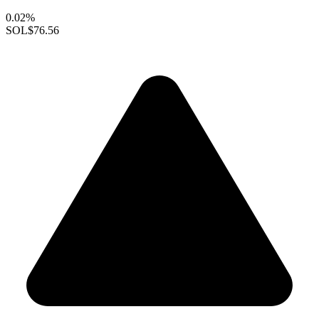
0.02%
SOL
$76.56