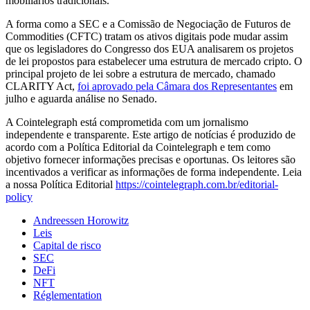
mobiliários tradicionais.
A forma como a SEC e a Comissão de Negociação de Futuros de
Commodities (CFTC) tratam os ativos digitais pode mudar assim
que os legisladores do Congresso dos EUA analisarem os projetos
de lei propostos para estabelecer uma estrutura de mercado cripto. O
principal projeto de lei sobre a estrutura de mercado, chamado
CLARITY Act,
foi aprovado pela Câmara dos Representantes
em
julho e aguarda análise no Senado.
A Cointelegraph está comprometida com um jornalismo
independente e transparente. Este artigo de notícias é produzido de
acordo com a Política Editorial da Cointelegraph e tem como
objetivo fornecer informações precisas e oportunas. Os leitores são
incentivados a verificar as informações de forma independente. Leia
a nossa Política Editorial
https://cointelegraph.com.br/editorial-
policy
Andreessen Horowitz
Leis
Capital de risco
SEC
DeFi
NFT
Réglementation