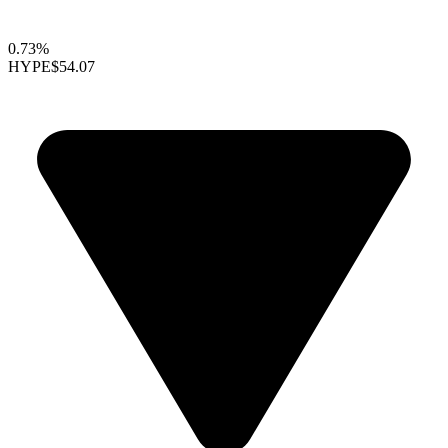
0.73%
HYPE
$54.07