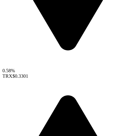
0.58%
TRX
$0.3301