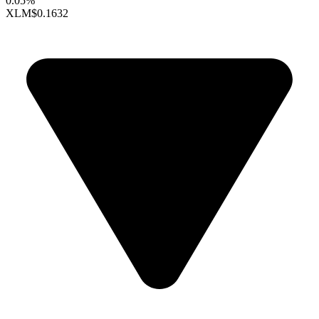
0.05%
XLM
$0.1632