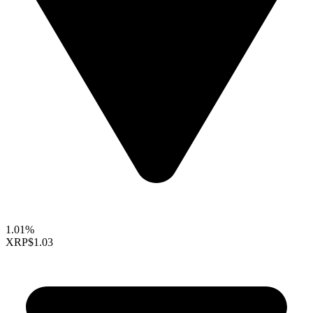
1.01%
XRP
$1.03