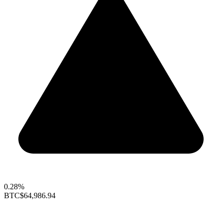
0.28%
BTC
$64,986.94