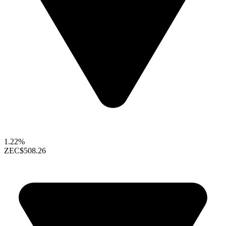
1.22%
ZEC
$508.26