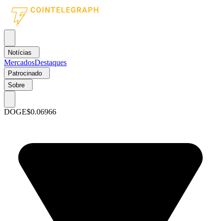
Notícias
Mercados
Destaques
Patrocinado
Sobre
DOGE
$0.06966