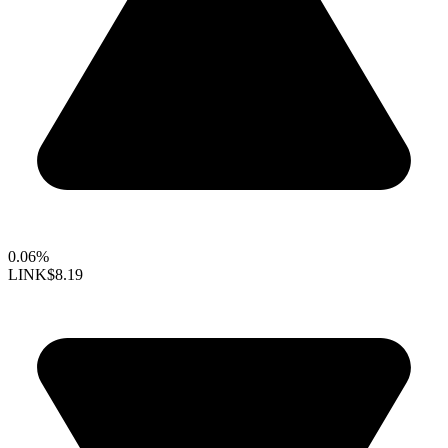
0.06%
LINK
$8.19