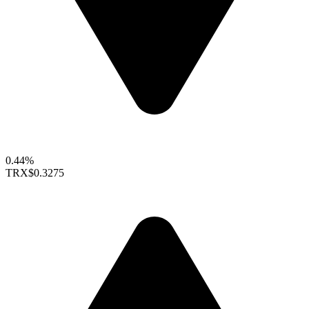
0.44%
TRX
$0.3275