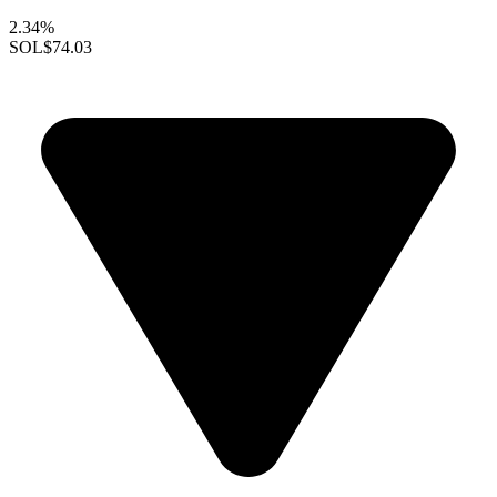
2.34%
SOL
$74.03