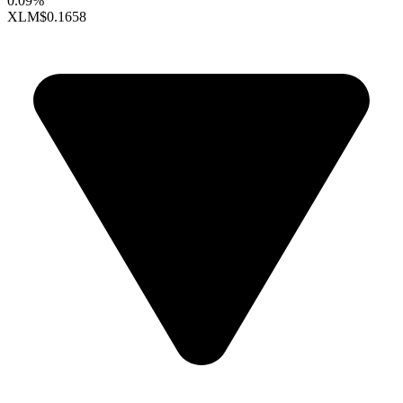
0.09%
XLM
$0.1658