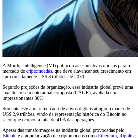
A Mordor Intelligence (MI) publicou as estimativas oficiais para o
mercado de
criptomoedas
, que deve alavancar seu crescimento em
aproximadamente US$ 8 trilhões até 2030.
Segundo projeções da organização, essa indústria global prevê uma
taxa de crescimento anual composta (CAGR), avaliada em
impressionantes 30%.
Somente este ano, o mercado de ativos digitais atingiu o marco de
US$ 2,9 trilhões, vindo da representação histórica do Bitcoin no
setor, que ocupou a fatia de 41% das operações.
Apesar das transformações na indústria global provocadas pelo
Bitcoin
e a popularização de criptomoedas como
Ethereum
,
Ripple
e