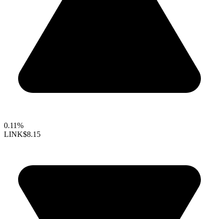
0.11%
LINK
$8.15