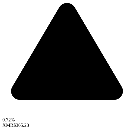
0.72%
XMR
$365.23