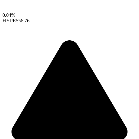
0.04%
HYPE
$56.76