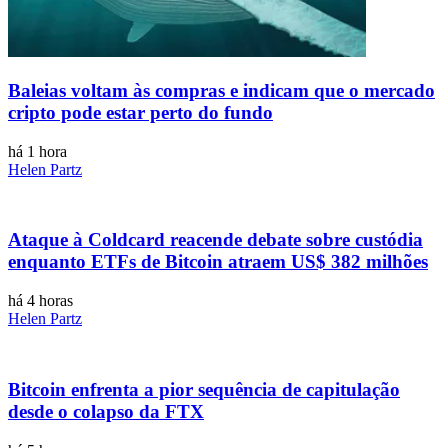
Baleias voltam às compras e indicam que o mercado
cripto pode estar perto do fundo
há 1 hora
Helen Partz
Ataque à Coldcard reacende debate sobre custódia
enquanto ETFs de Bitcoin atraem US$ 382 milhões
há 4 horas
Helen Partz
Bitcoin enfrenta a pior sequência de capitulação
desde o colapso da FTX