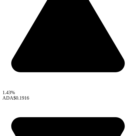
1.43%
ADA
$0.1916