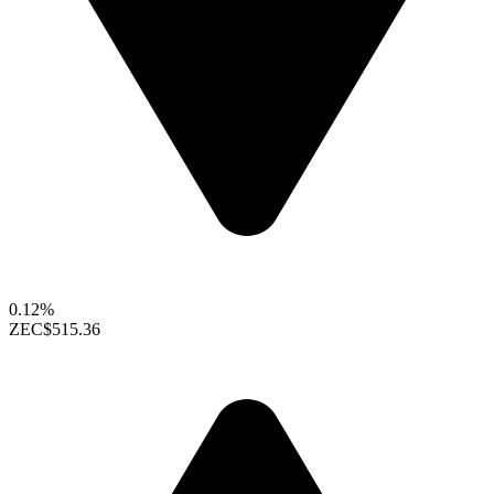
0.12%
ZEC
$515.36