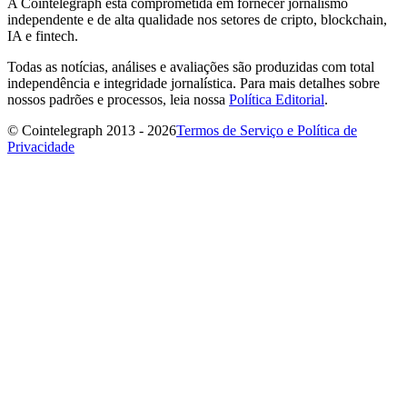
A Cointelegraph está comprometida em fornecer jornalismo
independente e de alta qualidade nos setores de cripto, blockchain,
IA e fintech.
Todas as notícias, análises e avaliações são produzidas com total
independência e integridade jornalística. Para mais detalhes sobre
nossos padrões e processos, leia nossa
Política Editorial
.
© Cointelegraph 2013 - 2026
Termos de Serviço e Política de
Privacidade