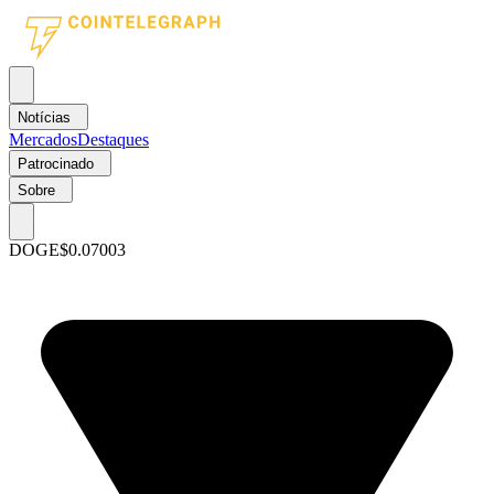
Notícias
Mercados
Destaques
Patrocinado
Sobre
DOGE
$0.07003