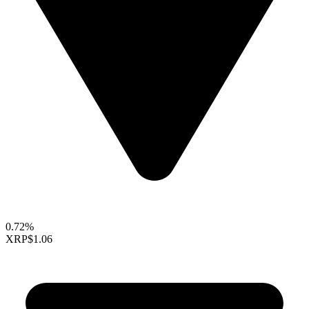
0.72%
XRP
$1.06