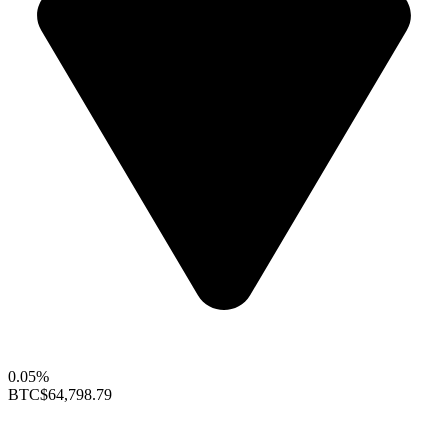
0.05%
BTC
$64,798.79