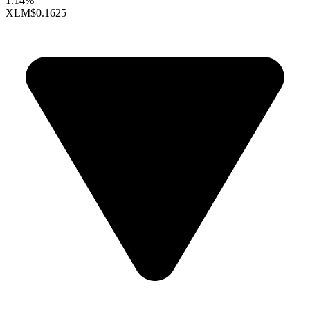
1.14%
XLM
$0.1625