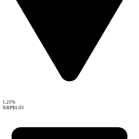
1.21%
XRP
$1.03