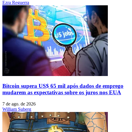
Ezra Reguerra
Bitcoin supera US$ 65 mil após dados de emprego
mudarem as expectativas sobre os juros nos EUA
7 de ago. de 2026
William Suberg