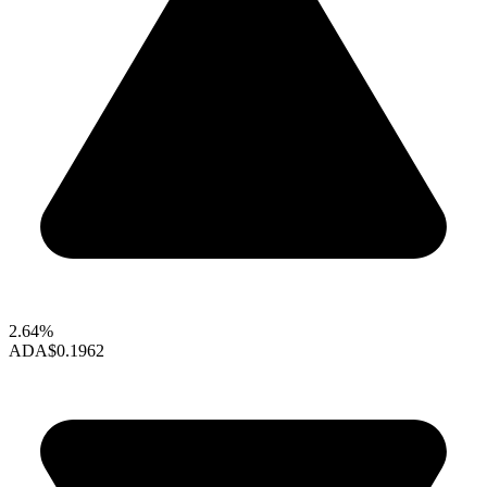
2.64%
ADA
$0.1962