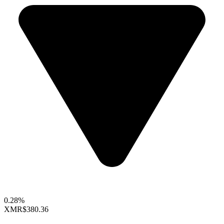
0.28%
XMR
$380.36