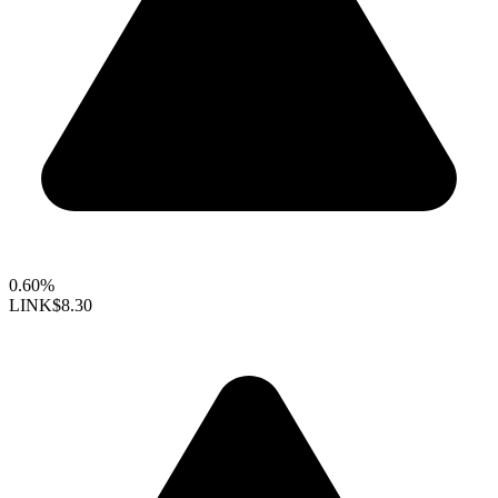
0.60%
LINK
$8.30