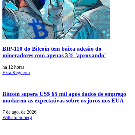
BIP-110 do Bitcoin tem baixa adesão do
mineradores com apenas 3% 'aprovando'
há 12 horas
Ezra Reguerra
Bitcoin supera US$ 65 mil após dados de emprego
mudarem as expectativas sobre os juros nos EUA
7 de ago. de 2026
William Suberg