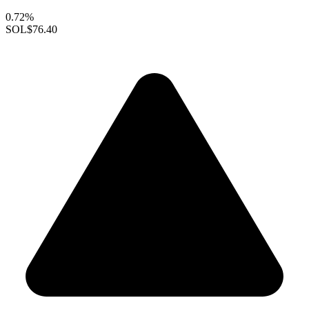
0.72%
SOL
$76.40