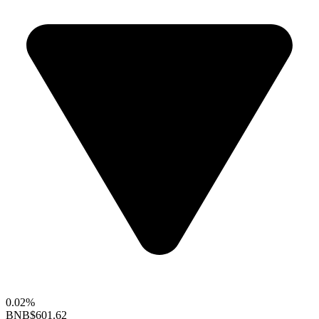
0.02%
BNB
$601.62