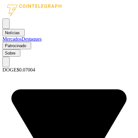
Notícias
Mercados
Destaques
Patrocinado
Sobre
DOGE
$0.07004