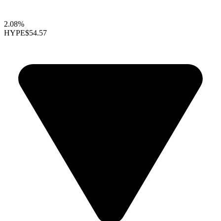
2.08%
HYPE
$54.57