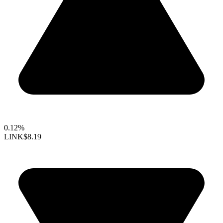
0.12%
LINK
$8.19