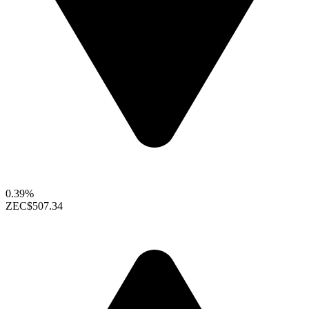
0.39%
ZEC
$507.34