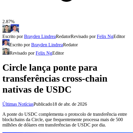
2.87%
Escrito por
Brayden Lindrea
Redator
Revisado por
Felix Ng
Editor
Escrito por
Brayden Lindrea
Redator
Revisado por
Felix Ng
Editor
Circle lança ponte para
transferências cross-chain
nativas de USDC
Últimas Notícias
Publicado
18 de abr. de 2026
A ponte do USDC complementa o protocolo de transferência entre
blockchains da Circle, que frequentemente processa mais de 500
milhões de dólares em transferências de USDC por dia.