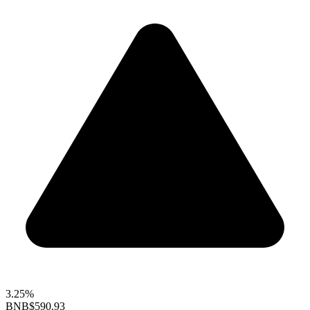
3.25%
BNB
$590.93