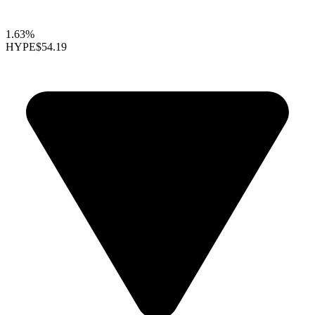
1.63%
HYPE
$54.19