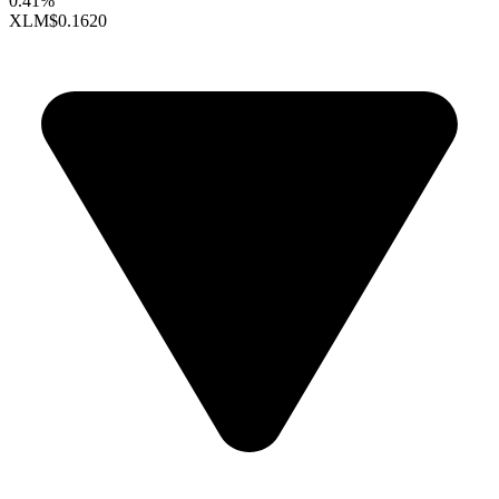
0.41%
XLM
$0.1620