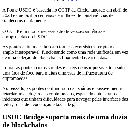
A Ponte USDC é baseada no CCTP da Circle, lançado em abril de
2023 e que facilita centenas de milhões de transferências de
stablecoins diariamente.
O CCTP eliminou a necessidade de versões sintéticas e
encapsuladas do USDC.
As pontes entre redes buscam tornar o ecossistema cripto mais
amplo interoperável, funcionando como uma rede unificada em vez
de uma coleção de blockchains fragmentadas e isoladas.
Tornar as pontes o mais simples e fáceis de usar possível tem sido
uma área de foco para muitas empresas de infraestrutura de
criptomoedas.
No passado, as pontes confundiram os usuários e possivelmente
retardaram a adoção das criptomoedas, especialmente para os
iniciantes que tinham dificuldades para navegar pelas interfaces das
redes, rotas de negociação e taxas de gás.
USDC Bridge suporta mais de uma dúzia
de blockchains