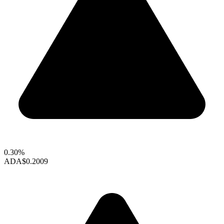
0.30%
ADA
$0.2009