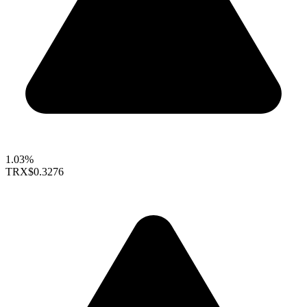
1.03%
TRX
$0.3276