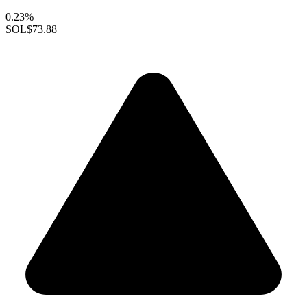
0.23%
SOL
$73.88