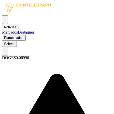
Notícias
Mercados
Destaques
Patrocinado
Sobre
DOGE
$0.06996