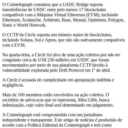
O Cointelegraph constatou que a USDC Bridge suporta
transferências de USDC entre pelo menos 17 blockchains
compatíveis com a Máquina Virtual Ethereum (EVM), incluindo
Ethereum, Avalanche, Arbitrum, Base, Monad, Optimism, Polygon,
Sonic e World Network.
O CCTP da Circle suporta um número maior de blockchains,
incluindo Solana, Sui e Aptos, que não são nativamente compatíveis
com a EVM.
Na quarta-feira, a Circle foi alvo de uma ação coletiva por não ter
congelado cerca de US$ 230 milhões em USDC que foram
movimentados por meio de sua plataforma CCTP devido à
vulnerabilidade explorada pelo Drift Protocol em 1º de abril.
A Circle é acusada de cumplicidade em apropriação indébita e
negligência.
Mais de 100 membros estão envolvidos na ação coletiva. O
escritório de advocacia que os representa, Mira Gibb, busca
indenização, cujo valor final será determinado em julgamento.
A Cointelegraph está comprometida com um jornalismo
independente e transparente. Este artigo de notícias é produzido de
acordo com a Política Editorial da Cointelegraph e tem como