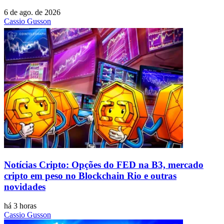
6 de ago. de 2026
Cassio Gusson
Notícias Cripto: Opções do FED na B3, mercado
cripto em peso no Blockchain Rio e outras
novidades
há 3 horas
Cassio Gusson