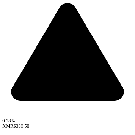
0.78%
XMR
$380.58