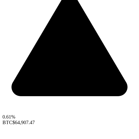
0.61%
BTC
$64,907.47