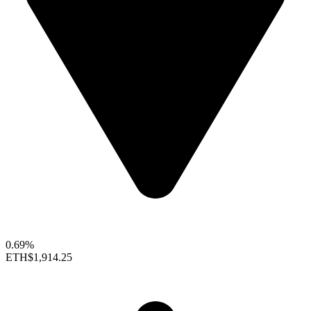
0.69%
ETH
$1,914.25