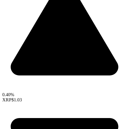
0.40%
XRP
$1.03