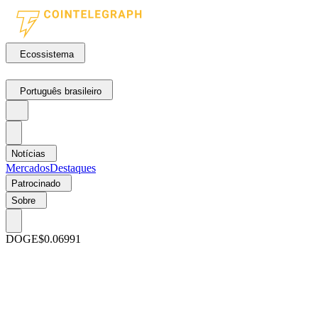
Ecossistema
Português brasileiro
Notícias
Mercados
Destaques
Patrocinado
Sobre
DOGE
$0.06991