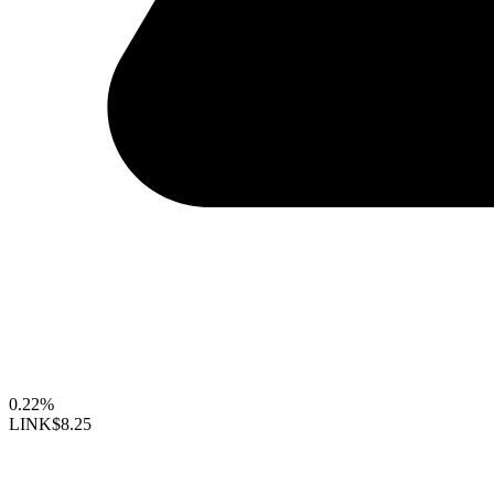
0.22%
LINK
$8.25