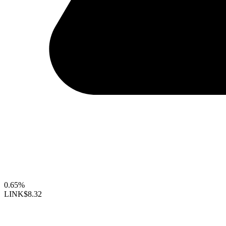
0.65%
LINK
$8.32