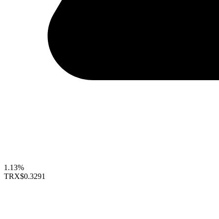
1.13%
TRX
$0.3291