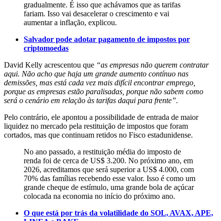
gradualmente. É isso que achávamos que as tarifas
fariam. Isso vai desacelerar o crescimento e vai
aumentar a inflação, explicou.
Salvador pode adotar pagamento de impostos por
criptomoedas
David Kelly acrescentou que
“as empresas não querem contratar
aqui. Não acho que haja um grande aumento contínuo nas
demissões, mas está cada vez mais difícil encontrar emprego,
porque as empresas estão paralisadas, porque não sabem como
será o cenário em relação às tarifas daqui para frente”.
Pelo contrário, ele apontou a possibilidade de entrada de maior
liquidez no mercado pela restituição de impostos que foram
cortados, mas que continuam retidos no Fisco estadunidense.
No ano passado, a restituição média do imposto de
renda foi de cerca de US$ 3.200. No próximo ano, em
2026, acreditamos que será superior a US$ 4.000, com
70% das famílias recebendo esse valor. Isso é como um
grande cheque de estímulo, uma grande bola de açúcar
colocada na economia no início do próximo ano.
O que está por trás da volatilidade do SOL, AVAX, APE,