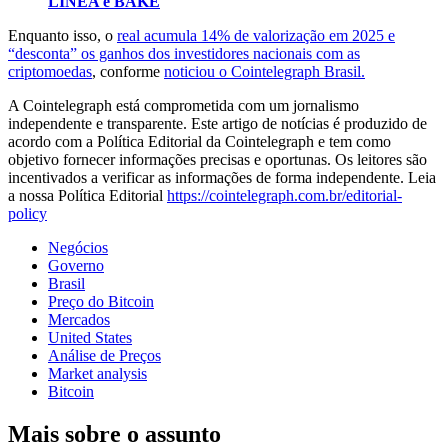
LINEA e BAKE
Enquanto isso, o
real acumula 14% de valorização em 2025 e
“desconta” os ganhos dos investidores nacionais com as
criptomoedas
, conforme
noticiou o Cointelegraph Brasil.
A Cointelegraph está comprometida com um jornalismo
independente e transparente. Este artigo de notícias é produzido de
acordo com a Política Editorial da Cointelegraph e tem como
objetivo fornecer informações precisas e oportunas. Os leitores são
incentivados a verificar as informações de forma independente. Leia
a nossa Política Editorial
https://cointelegraph.com.br/editorial-
policy
Negócios
Governo
Brasil
Preço do Bitcoin
Mercados
United States
Análise de Preços
Market analysis
Bitcoin
Mais sobre o assunto