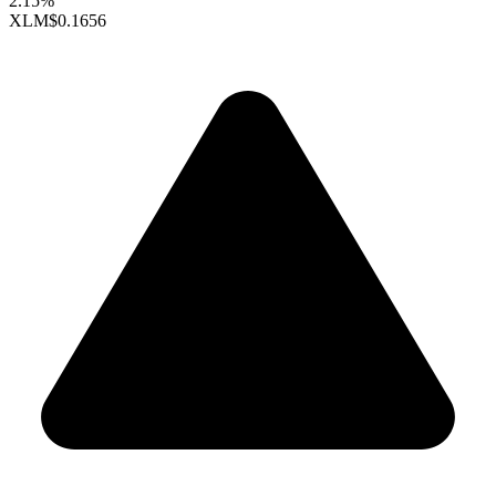
2.15%
XLM
$0.1656