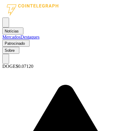
Notícias
Mercados
Destaques
Patrocinado
Sobre
DOGE
$0.07120