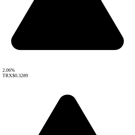
2.06%
TRX
$0.3289