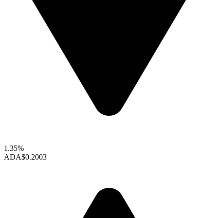
1.35%
ADA
$0.2003