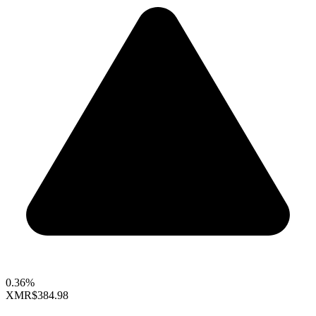
0.36%
XMR
$384.98