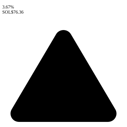
3.67%
SOL
$76.36