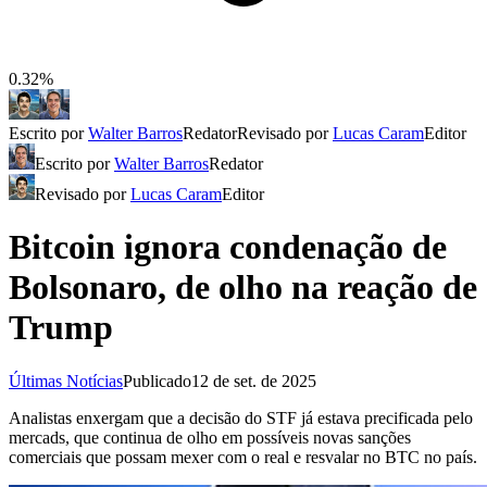
0.32%
Escrito por
Walter Barros
Redator
Revisado por
Lucas Caram
Editor
Escrito por
Walter Barros
Redator
Revisado por
Lucas Caram
Editor
Bitcoin ignora condenação de
Bolsonaro, de olho na reação de
Trump
Últimas Notícias
Publicado
12 de set. de 2025
Analistas enxergam que a decisão do STF já estava precificada pelo
mercads, que continua de olho em possíveis novas sanções
comerciais que possam mexer com o real e resvalar no BTC no país.