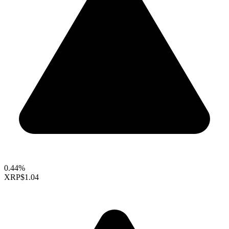
0.44%
XRP
$1.04