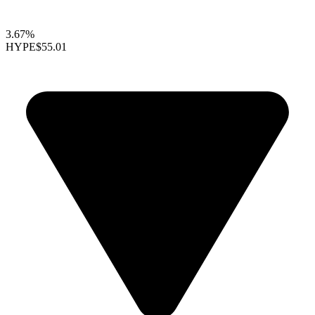
3.67%
HYPE
$55.01