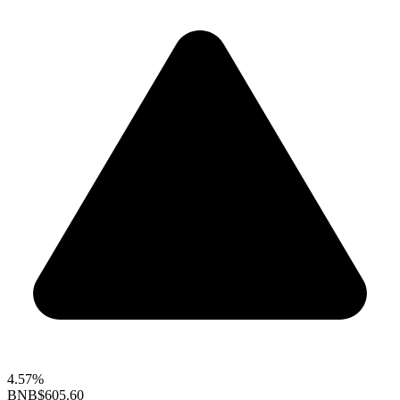
4.57%
BNB
$605.60