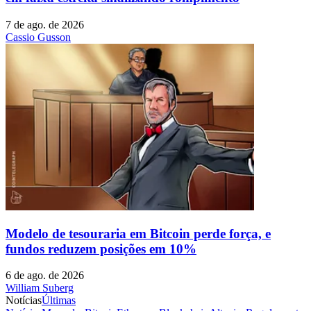
7 de ago. de 2026
Cassio Gusson
Modelo de tesouraria em Bitcoin perde força, e
fundos reduzem posições em 10%
6 de ago. de 2026
William Suberg
Notícias
Últimas