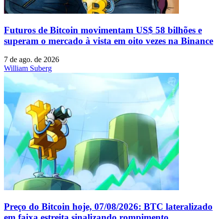
Futuros de Bitcoin movimentam US$ 58 bilhões e
superam o mercado à vista em oito vezes na Binance
7 de ago. de 2026
William Suberg
Preço do Bitcoin hoje, 07/08/2026: BTC lateralizado
em faixa estreita sinalizando rompimento