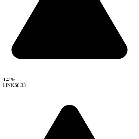
0.41%
LINK
$8.33