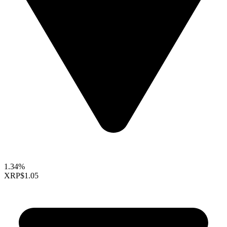
1.34%
XRP
$1.05