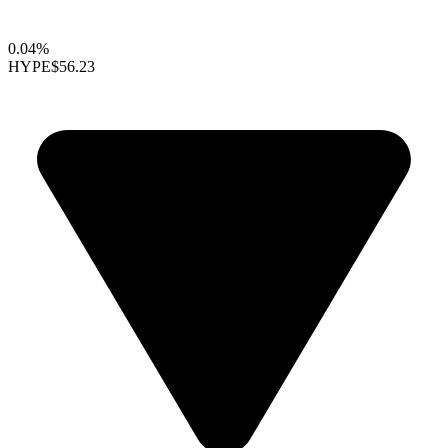
0.04%
HYPE
$56.23