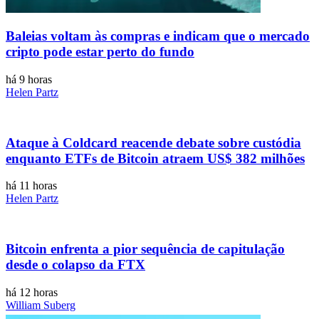
Baleias voltam às compras e indicam que o mercado
cripto pode estar perto do fundo
há 9 horas
Helen Partz
Ataque à Coldcard reacende debate sobre custódia
enquanto ETFs de Bitcoin atraem US$ 382 milhões
há 11 horas
Helen Partz
Bitcoin enfrenta a pior sequência de capitulação
desde o colapso da FTX
há 12 horas
William Suberg