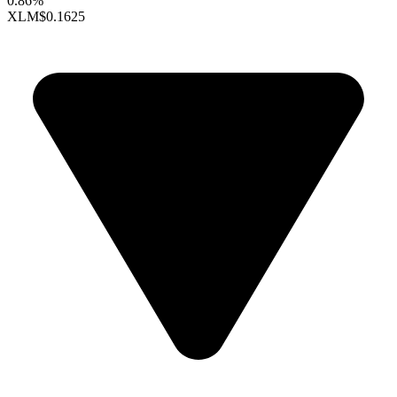
0.86%
XLM
$0.1625