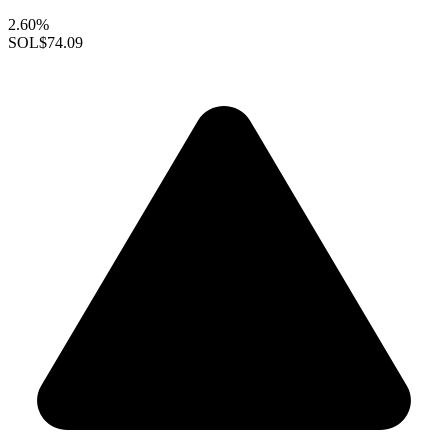
2.60%
SOL
$74.09