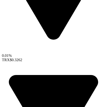
0.01%
TRX
$0.3262