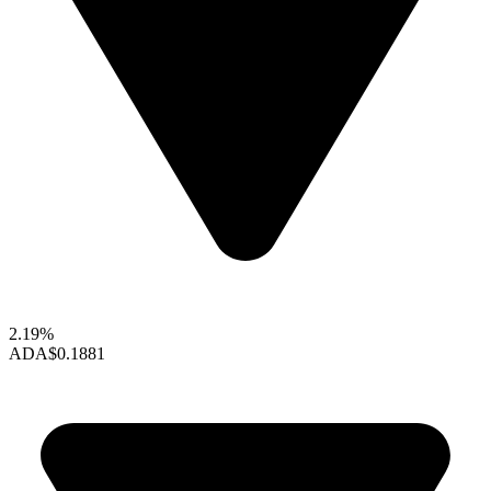
2.19%
ADA
$0.1881