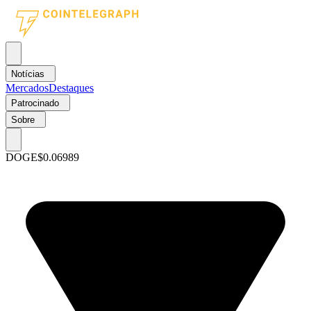
Notícias
Mercados
Destaques
Patrocinado
Sobre
DOGE
$0.06989