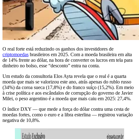
O real forte está reduzindo os ganhos dos investidores de
criptomoedas
brasileiros em 2025. Com a moeda brasileira em alta
de 14% frente ao dólar, na hora de converter os lucros em tela para
dinheiro no bolso, esse “desconto” entra na conta.
Um estudo da consultoria Elos Ayta revela que o real é a quarta
moeda que mais se valorizou este ano, atrás apenas do rublo russo
(34%) da coroa sueca (17,8%) e do franco suíço (15,2%). Em meio
à crise política e aos escândalos de corrupção do governo de Javier
Milei, o peso argentino é a moeda que mais caiu em 2025: 27,4%.
O índice DXY — que mede a força do dólar contra uma cesta de
moedas fortes, como o euro e a libra esterlina — registrou variação
negativa de 10,8%.