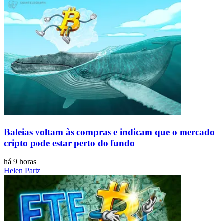
Baleias voltam às compras e indicam que o mercado
cripto pode estar perto do fundo
há 9 horas
Helen Partz