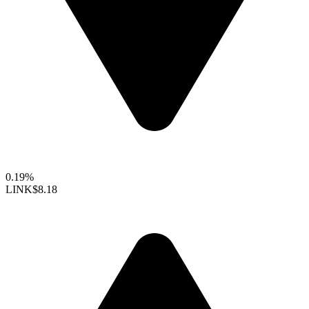
0.19%
LINK
$8.18