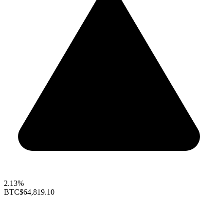
2.13%
BTC
$64,819.10