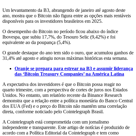
Um levantamento da B3, abrangendo de janeiro até agosto deste
ano, mostra que o Bitcoin não figura entre as opções mais rentáveis
disponíveis para os investidores brasileiros em 2025.
O desempenho do Bitcoin no período ficou abaixo do índice
Ibovespa, que subiu 17,7%, do Tesouro Selic (9,42%) e foi
equivalente ao da poupança (5,4%).
O grande destaque do ano tem sido o ouro, que acumulou ganhos de
31,4% até agosto e atingiu novas máximas históricas esta semana.
Oranje se prepara para estrear na B3 e assumir liderança
das ‘Bitcoin Treasury Companies’ na América Latina
A expectativa dos investidores é que o Bitcoin possa reagir no
quarto trimestre, com a perspectiva de cortes de juros nos Estados
Unidos. No entanto, um relatório recente da Binance Research
demonstra que a relação entre a política monetária do Banco Central
dos EUA (Fed) e o preço do Bitcoin não mantém uma correlação
direta, conforme noticiado pelo Cointelegraph Brasil.
A Cointelegraph está comprometida com um jornalismo
independente e transparente. Este artigo de notícias é produzido de
acordo com a Política Editorial da Cointelegraph e tem como