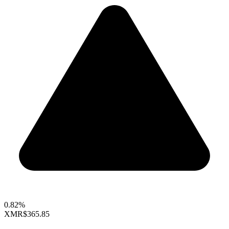
0.82%
XMR
$365.85