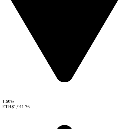
1.69%
ETH
$1,911.36