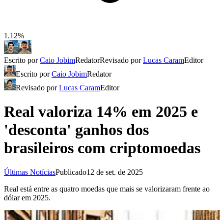
1.12%
Escrito por
Caio Jobim
Redator
Revisado por
Lucas Caram
Editor
Escrito por
Caio Jobim
Redator
Revisado por
Lucas Caram
Editor
Real valoriza 14% em 2025 e
'desconta' ganhos dos
brasileiros com criptomoedas
Últimas Notícias
Publicado
12 de set. de 2025
Real está entre as quatro moedas que mais se valorizaram frente ao
dólar em 2025.