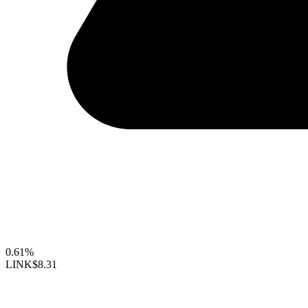
0.61%
LINK
$8.31