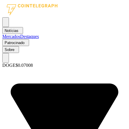
Notícias
Mercados
Destaques
Patrocinado
Sobre
DOGE
$0.07008