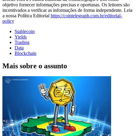
objetivo fornecer informações precisas e oportunas. Os leitores são
incentivados a verificar as informações de forma independente. Leia
a nossa Política Editorial
https://cointelegraph.com.br/editorial-
policy
Stablecoin
Yields
Trading
Data
Blockchain
Mais sobre o assunto