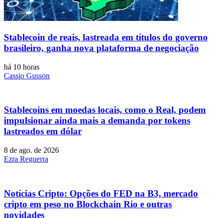
Stablecoin de reais, lastreada em títulos do governo
brasileiro, ganha nova plataforma de negociação
há 10 horas
Cassio Gusson
Stablecoins ​​em moedas locais, como o Real, podem
impulsionar ainda mais a demanda por tokens
lastreados em dólar
8 de ago. de 2026
Ezra Reguerra
Notícias Cripto: Opções do FED na B3, mercado
cripto em peso no Blockchain Rio e outras
novidades