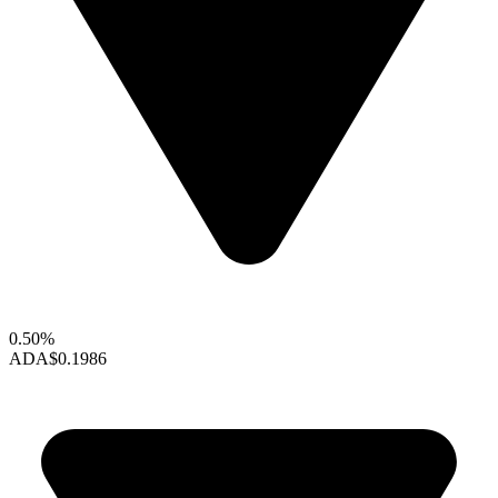
0.50%
ADA
$0.1986