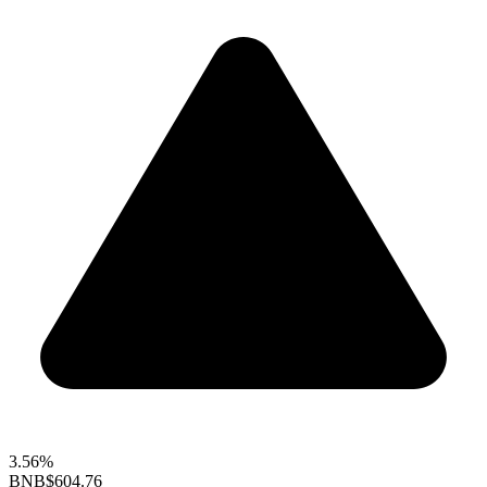
3.56%
BNB
$604.76