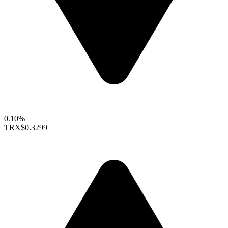
0.10%
TRX
$0.3299