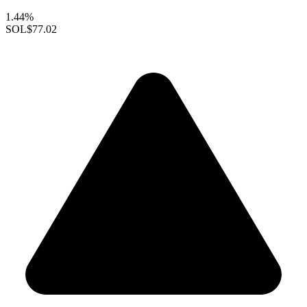
1.44%
SOL
$77.02