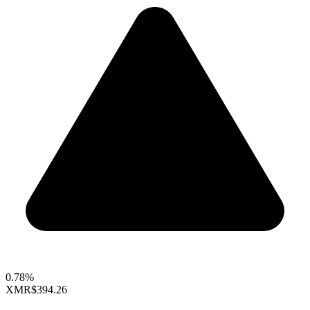
0.78%
XMR
$394.26