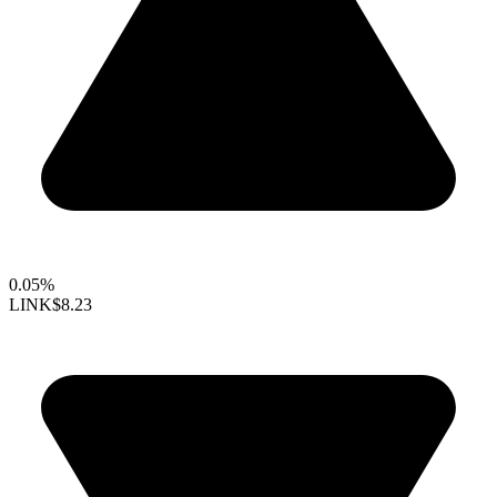
0.05%
LINK
$8.23