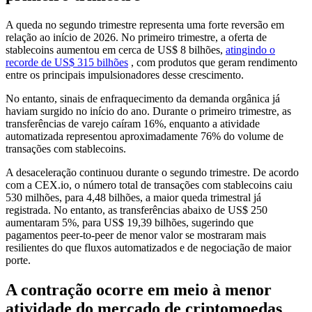
A queda no segundo trimestre representa uma forte reversão em
relação ao início de 2026. No primeiro trimestre, a oferta de
stablecoins aumentou em cerca de US$ 8 bilhões,
atingindo o
recorde de US$ 315 bilhões
, com produtos que geram rendimento
entre os principais impulsionadores desse crescimento.
No entanto, sinais de enfraquecimento da demanda orgânica já
haviam surgido no início do ano. Durante o primeiro trimestre, as
transferências de varejo caíram 16%, enquanto a atividade
automatizada representou aproximadamente 76% do volume de
transações com stablecoins.
A desaceleração continuou durante o segundo trimestre. De acordo
com a CEX.io, o número total de transações com stablecoins caiu
530 milhões, para 4,48 bilhões, a maior queda trimestral já
registrada. No entanto, as transferências abaixo de US$ 250
aumentaram 5%, para US$ 19,39 bilhões, sugerindo que
pagamentos peer-to-peer de menor valor se mostraram mais
resilientes do que fluxos automatizados e de negociação de maior
porte.
A contração ocorre em meio à menor
atividade do mercado de criptomoedas