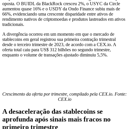
oposta. O BUIDL da BlackRock cresceu 2%, o USYC da Circle
aumentou quase 16% e o USDY da Ondo Finance subiu mais de
66%, evidenciando uma crescente disparidade entre ativos de
rendimento nativos de criptomoedas e produtos lastreados em ativos
tradicionais.
A divergência ocorreu em um momento em que o mercado de
stablecoins em geral registrou sua primeira contração trimestral
desde o terceiro trimestre de 2023, de acordo com a CEX.io. A
oferta total caiu para US$ 312 bilhões no segundo trimestre,
enquanto o volume de transações ajustado diminuiu 5,5%.
Crescimento da oferta por trimestre, compilado pela CEX.io. Fonte:
CEX.io
A desaceleração das stablecoins se
aprofunda após sinais mais fracos no
primeiro trimestre