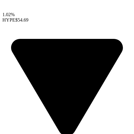
1.02%
HYPE
$54.69