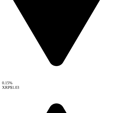
0.15%
XRP
$1.03