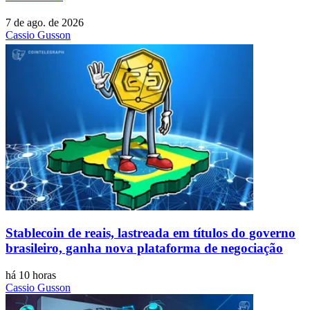
7 de ago. de 2026
Cassio Gusson
Stablecoin de reais, lastreada em títulos do governo
brasileiro, ganha nova plataforma de negociação
há 10 horas
Cassio Gusson