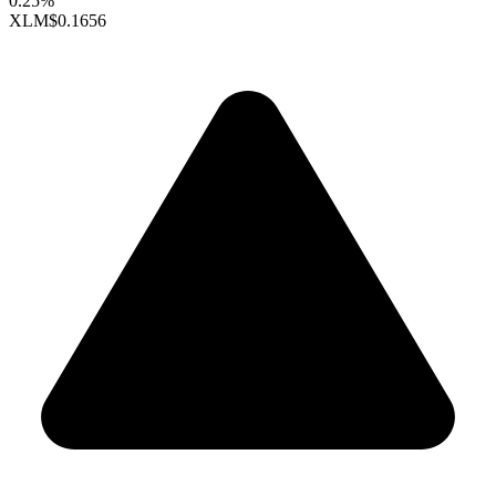
0.25%
XLM
$0.1656