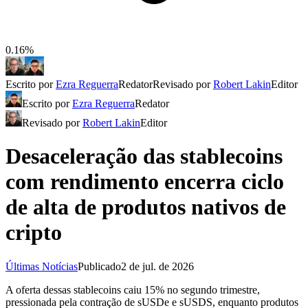
0.16%
Escrito por
Ezra Reguerra
Redator
Revisado por
Robert Lakin
Editor
Escrito por
Ezra Reguerra
Redator
Revisado por
Robert Lakin
Editor
Desaceleração das stablecoins
com rendimento encerra ciclo
de alta de produtos nativos de
cripto
Últimas Notícias
Publicado
2 de jul. de 2026
A oferta dessas stablecoins caiu 15% no segundo trimestre,
pressionada pela contração de sUSDe e sUSDS, enquanto produtos