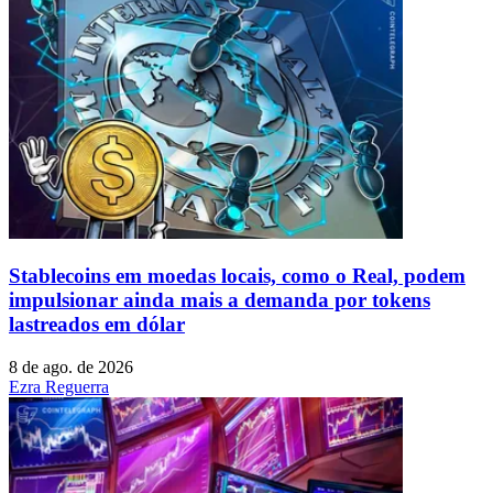
Stablecoins ​​em moedas locais, como o Real, podem
impulsionar ainda mais a demanda por tokens
lastreados em dólar
8 de ago. de 2026
Ezra Reguerra