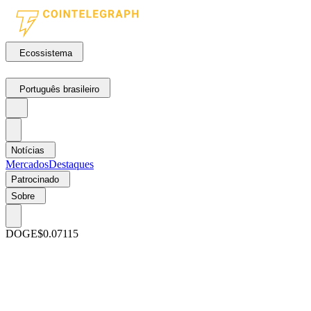
Ecossistema
Português brasileiro
Notícias
Mercados
Destaques
Patrocinado
Sobre
DOGE
$0.07115