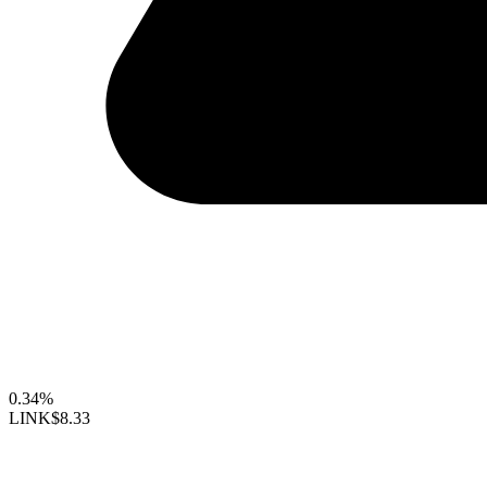
0.34%
LINK
$8.33