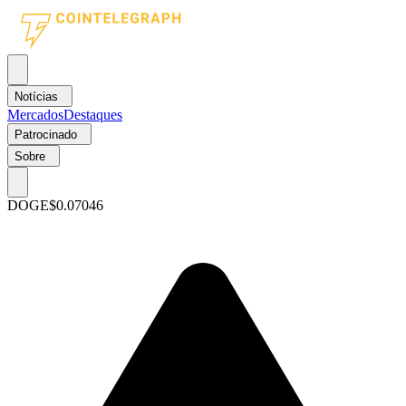
Notícias
Mercados
Destaques
Patrocinado
Sobre
DOGE
$0.07046