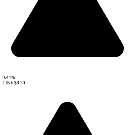
0.44%
LINK
$8.30