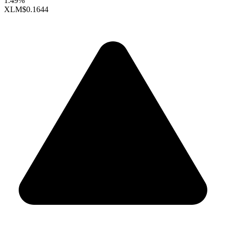
1.49%
XLM
$0.1644