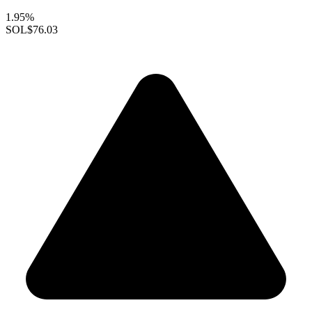
1.95%
SOL
$76.03