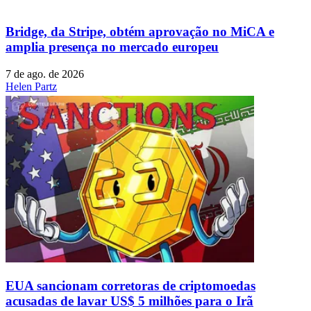
Bridge, da Stripe, obtém aprovação no MiCA e
amplia presença no mercado europeu
7 de ago. de 2026
Helen Partz
EUA sancionam corretoras de criptomoedas
acusadas de lavar US$ 5 milhões para o Irã