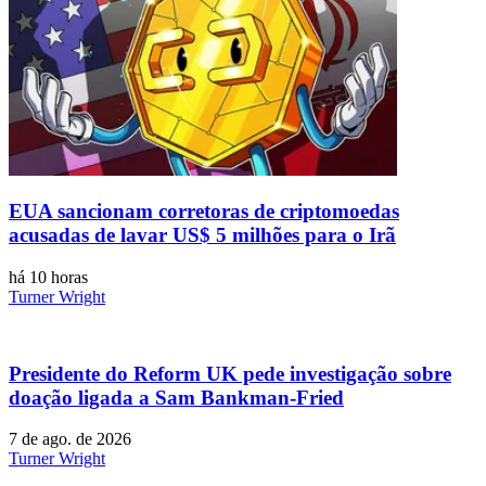
EUA sancionam corretoras de criptomoedas
acusadas de lavar US$ 5 milhões para o Irã
há 10 horas
Turner Wright
Presidente do Reform UK pede investigação sobre
doação ligada a Sam Bankman-Fried
7 de ago. de 2026
Turner Wright