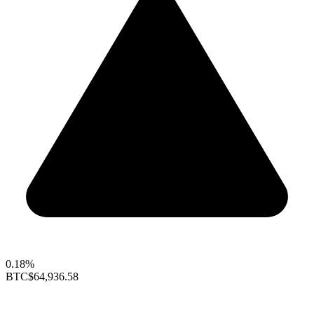
0.18%
BTC
$64,936.58