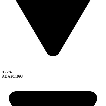
0.72%
ADA
$0.1993