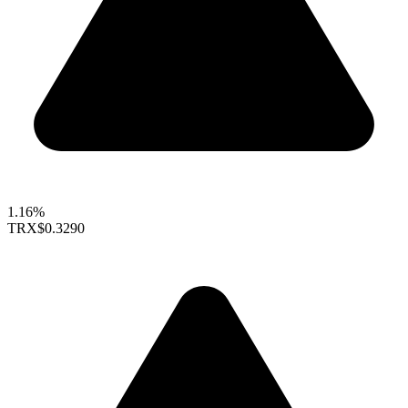
1.16%
TRX
$0.3290