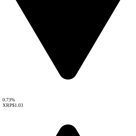
0.73%
XRP
$1.03