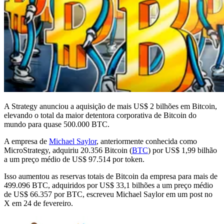
A Strategy anunciou a aquisição de mais US$ 2 bilhões em Bitcoin,
elevando o total da maior detentora corporativa de Bitcoin do
mundo para quase 500.000 BTC.
A empresa de
Michael Saylor
, anteriormente conhecida como
MicroStrategy, adquiriu 20.356 Bitcoin (
BTC
) por US$ 1,99 bilhão
a um preço médio de US$ 97.514 por token.
Isso aumentou as reservas totais de Bitcoin da empresa para mais de
499.096 BTC, adquiridos por US$ 33,1 bilhões a um preço médio
de US$ 66.357 por BTC, escreveu Michael Saylor em um post no
X em 24 de fevereiro.