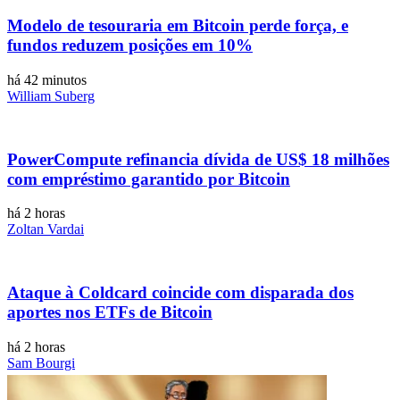
Modelo de tesouraria em Bitcoin perde força, e
fundos reduzem posições em 10%
há 42 minutos
William Suberg
PowerCompute refinancia dívida de US$ 18 milhões
com empréstimo garantido por Bitcoin
há 2 horas
Zoltan Vardai
Ataque à Coldcard coincide com disparada dos
aportes nos ETFs de Bitcoin
há 2 horas
Sam Bourgi