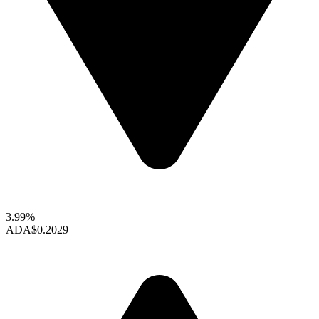
3.99%
ADA
$0.2029