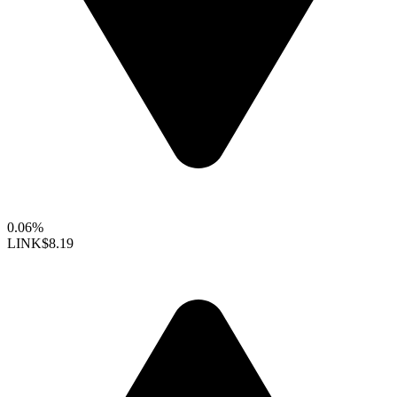
0.06%
LINK
$8.19