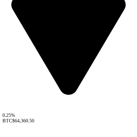
0.25%
BTC
$64,360.50