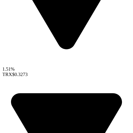
1.51%
TRX
$0.3273