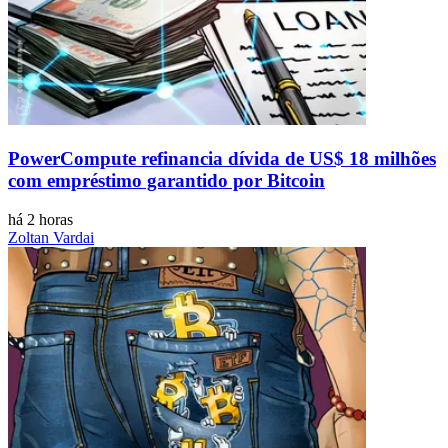
PowerCompute refinancia dívida de US$ 18 milhões
com empréstimo garantido por Bitcoin
há 2 horas
Zoltan Vardai