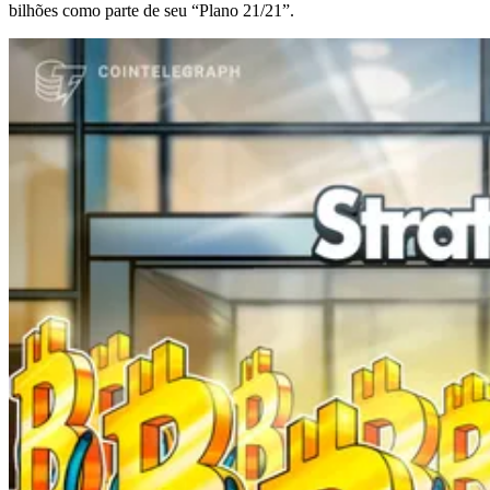
bilhões como parte de seu “Plano 21/21”.