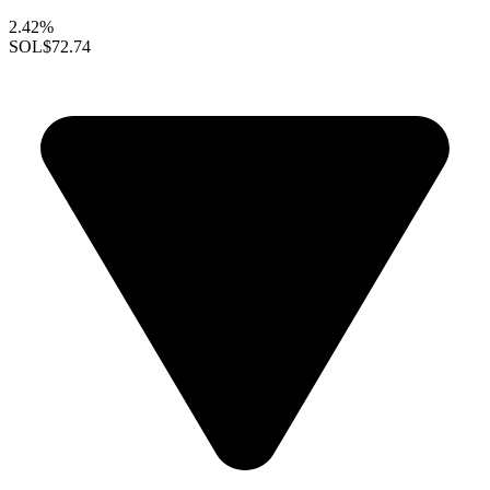
2.42%
SOL
$72.74