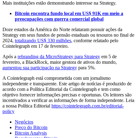
Mais instituições estão demonstrando interesse na Strategy.
Bitcoin encontra fundo local em US$ 91K em meio a
preocupações com guerra comercial global
Doze estados da América do Norte relataram possuir ações da
Strategy em seus fundos de pensão estaduais ou tesouros no final de
2024,
totalizando US$ 330 milhões
, conforme relatado pelo
Cointelegraph em 17 de fevereiro.
Após a
rebranding da MicroStrategy para Strategy
em 5 de
fevereiro, a BlackRock, maior gestora de ativos do mundo,
aumentou sua participação na Strategy
para 5%.
A Cointelegraph está comprometida com um jornalismo
independente e transparente. Este artigo de notícias é produzido de
acordo com a Política Editorial da Cointelegraph e tem como
objetivo fornecer informações precisas e oportunas. Os leitores são
incentivados a verificar as informações de forma independente. Leia
a nossa Política Editorial
https://cointelegraph.com.br/editorial-
policy
Negócios
Preço do Bitcoin
Bitcoin Analysis