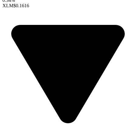
0.34%
XLM
$0.1616