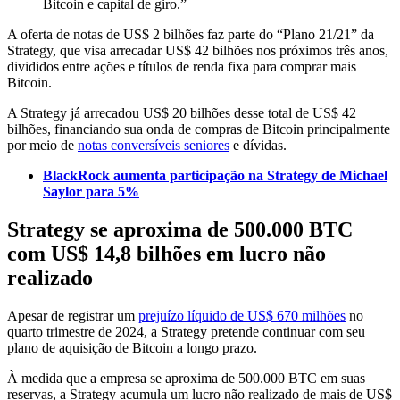
Bitcoin e capital de giro.”
A oferta de notas de US$ 2 bilhões faz parte do “Plano 21/21” da
Strategy, que visa arrecadar US$ 42 bilhões nos próximos três anos,
divididos entre ações e títulos de renda fixa para comprar mais
Bitcoin.
A Strategy já arrecadou US$ 20 bilhões desse total de US$ 42
bilhões, financiando sua onda de compras de Bitcoin principalmente
por meio de
notas conversíveis seniores
e dívidas.
BlackRock aumenta participação na Strategy de Michael
Saylor para 5%
Strategy se aproxima de 500.000 BTC
com US$ 14,8 bilhões em lucro não
realizado
Apesar de registrar um
prejuízo líquido de US$ 670 milhões
no
quarto trimestre de 2024, a Strategy pretende continuar com seu
plano de aquisição de Bitcoin a longo prazo.
À medida que a empresa se aproxima de 500.000 BTC em suas
reservas, a Strategy acumula um lucro não realizado de mais de US$