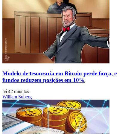
Modelo de tesouraria em Bitcoin perde força, e
fundos reduzem posições em 10%
há 42 minutos
William Suberg