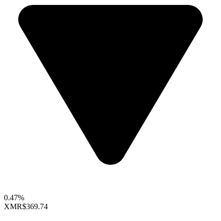
0.47%
XMR
$369.74