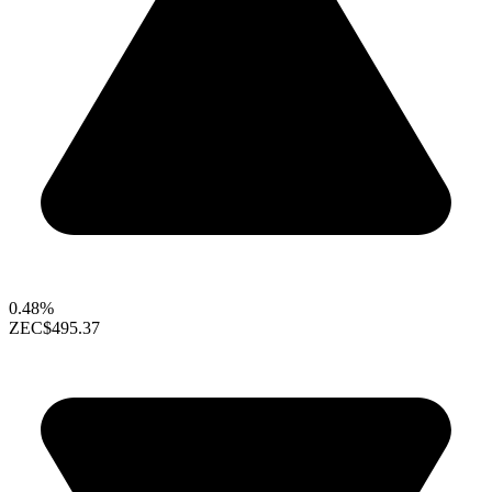
0.48%
ZEC
$495.37