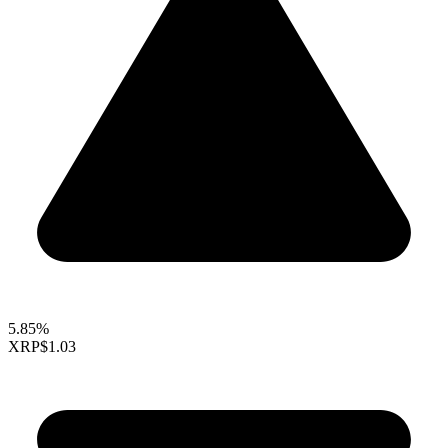
5.85%
XRP
$1.03