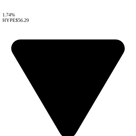
1.74%
HYPE
$56.29