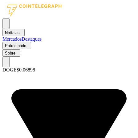
Notícias
Mercados
Destaques
Patrocinado
Sobre
DOGE
$0.06898