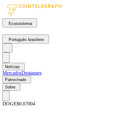
Ecossistema
Português brasileiro
Notícias
Mercados
Destaques
Patrocinado
Sobre
DOGE
$0.07004