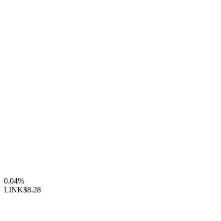
0.04%
LINK
$8.28