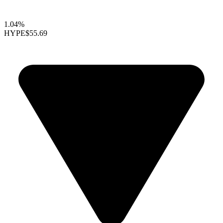
1.04%
HYPE
$55.69