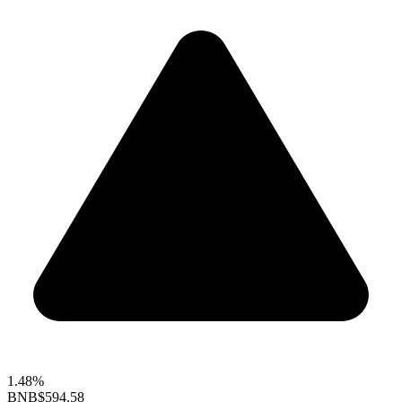
1.48%
BNB
$594.58