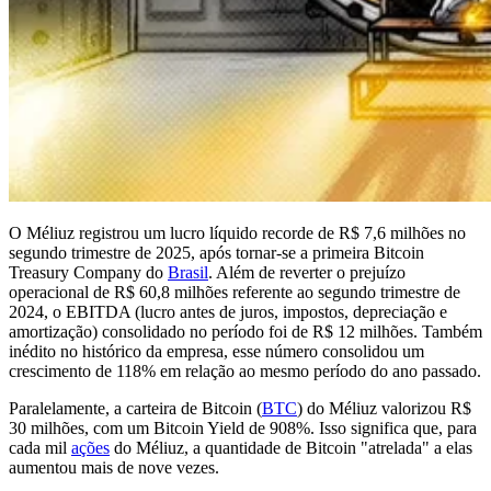
O Méliuz registrou um lucro líquido recorde de R$ 7,6 milhões no
segundo trimestre de 2025, após tornar-se a primeira Bitcoin
Treasury Company do
Brasil
. Além de reverter o prejuízo
operacional de R$ 60,8 milhões referente ao segundo trimestre de
2024, o EBITDA (lucro antes de juros, impostos, depreciação e
amortização) consolidado no período foi de R$ 12 milhões. Também
inédito no histórico da empresa, esse número consolidou um
crescimento de 118% em relação ao mesmo período do ano passado.
Paralelamente, a carteira de Bitcoin (
BTC
) do Méliuz valorizou R$
30 milhões, com um Bitcoin Yield de 908%. Isso significa que, para
cada mil
ações
do Méliuz, a quantidade de Bitcoin "atrelada" a elas
aumentou mais de nove vezes.