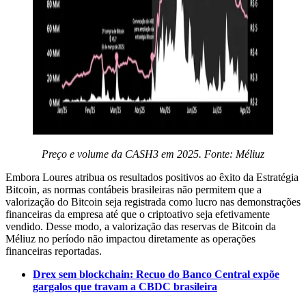
Preço e volume da CASH3 em 2025. Fonte: Méliuz
Embora Loures atribua os resultados positivos ao êxito da Estratégia
Bitcoin, as normas contábeis brasileiras não permitem que a
valorização do Bitcoin seja registrada como lucro nas demonstrações
financeiras da empresa até que o criptoativo seja efetivamente
vendido. Desse modo, a valorização das reservas de Bitcoin da
Méliuz no período não impactou diretamente as operações
financeiras reportadas.
Drex sem blockchain: Recuo do Banco Central expõe
gargalos que travam a CBDC brasileira