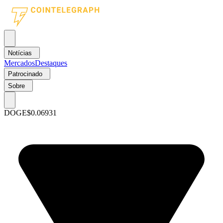
Notícias
Mercados
Destaques
Patrocinado
Sobre
DOGE
$0.06931