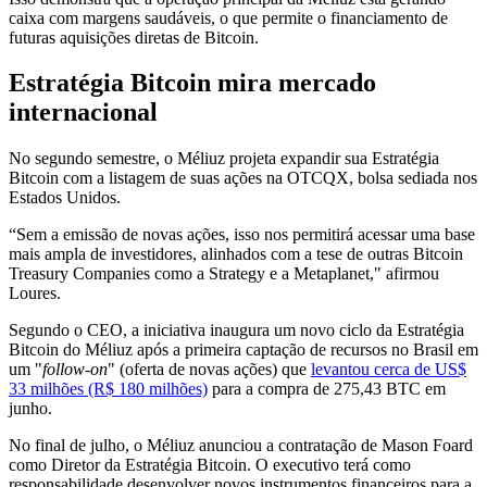
caixa com margens saudáveis, o que permite o financiamento de
futuras aquisições diretas de Bitcoin.
Estratégia Bitcoin mira mercado
internacional
No segundo semestre, o Méliuz projeta expandir sua Estratégia
Bitcoin com a listagem de suas ações na OTCQX, bolsa sediada nos
Estados Unidos.
“Sem a emissão de novas ações, isso nos permitirá acessar uma base
mais ampla de investidores, alinhados com a tese de outras Bitcoin
Treasury Companies como a Strategy e a Metaplanet," afirmou
Loures.
Segundo o CEO, a iniciativa inaugura um novo ciclo da Estratégia
Bitcoin do Méliuz após a primeira captação de recursos no Brasil em
um "
follow-on
" (oferta de novas ações) que
levantou cerca de US$
33 milhões (R$ 180 milhões)
para a compra de 275,43 BTC em
junho.
No final de julho, o Méliuz anunciou a contratação de Mason Foard
como Diretor da Estratégia Bitcoin. O executivo terá como
responsabilidade desenvolver novos instrumentos financeiros para a