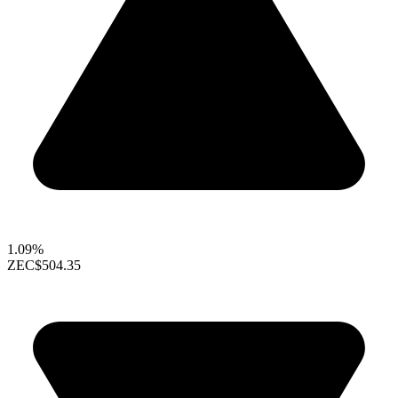
1.09%
ZEC
$504.35