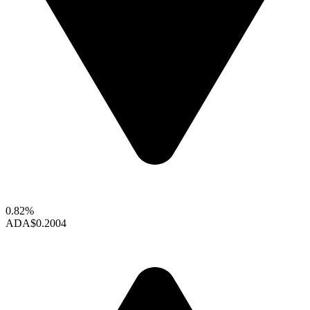
0.82%
ADA
$0.2004