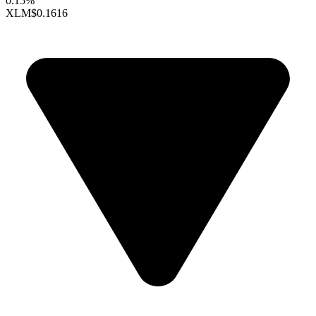
0.15%
XLM
$0.1616