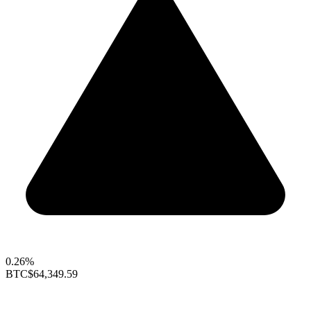
0.26%
BTC
$64,349.59