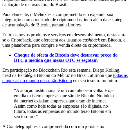
captação de recursos fora do Brasil.
Paralelamente, o Méliuz está comprometido em expandir sua
integração com o mercado de criptomoedas, indo além da estratégia
de acumulação de Bitcoin, garantiu Loures.
Entre os novos produtos e serviços em desenvolvimento, destacam-
se o Criptoback, que oferecerá aos usuários
cashback
em Bitcoin, e
uma plataforma para compra e venda direta da criptomoeda.
Choque de oferta de Bitcoin deve destravar preço do
BTC à medida que mesas OTC se esgotam
Em participação no Blockchain Rio esta semana, Diego Kolling,
head da Estratégia Bitcoin do Méliuz no Brasil, afirmou que
todas as
empresas do mundo possuirão Bitcoin
em seu tesouro no futuro:
“A adoção institucional é um caminho sem volta. Hoje
em dia existem empresas que são de Bitcoin. No início
da internet existiam empresas que eram de internet.
Assim como hoje todas as empresas são digitais, no
futuro, todas as empresas do mundo terão Bitcoin em
seu tesouro.”
A Cointelegraph está comprometida com um jornalismo