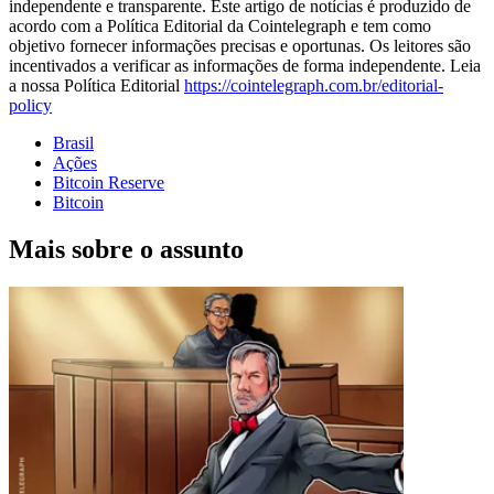
independente e transparente. Este artigo de notícias é produzido de
acordo com a Política Editorial da Cointelegraph e tem como
objetivo fornecer informações precisas e oportunas. Os leitores são
incentivados a verificar as informações de forma independente. Leia
a nossa Política Editorial
https://cointelegraph.com.br/editorial-
policy
Brasil
Ações
Bitcoin Reserve
Bitcoin
Mais sobre o assunto