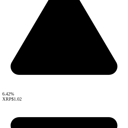
6.42%
XRP
$1.02