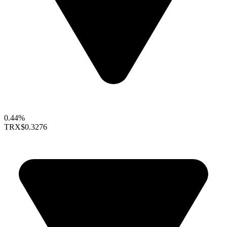
0.44%
TRX
$0.3276