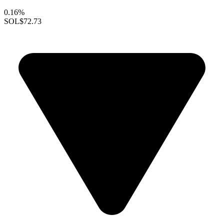
0.16%
SOL
$72.73