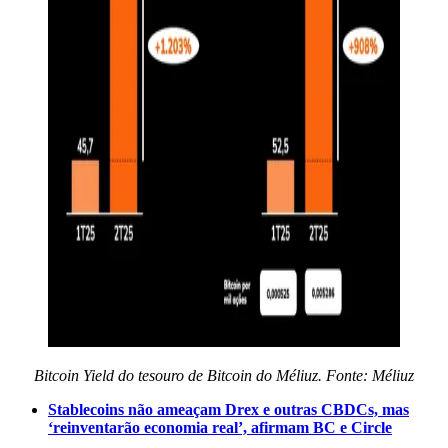
Bitcoin Yield do tesouro de Bitcoin do Méliuz. Fonte: Méliuz
Stablecoins não ameaçam Drex e outras CBDCs, mas
‘reinventarão economia real’, afirmam BC e Circle