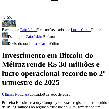
1.10%
Escrito por
Caio Jobim
Redator
Revisado por
Lucas Caram
Editor
Escrito por
Caio Jobim
Redator
Revisado por
Lucas Caram
Editor
Investimento em Bitcoin do
Méliuz rende R$ 30 milhões e
lucro operacional recorde no 2º
trimestre de 2025
Últimas Notícias
Publicado
8 de ago. de 2025
Primeira Bitcoin Treasury Company do Brasil registrou lucro líquido
de R$ 7,6 milhões no segundo trimestre de 2025, revertendo um