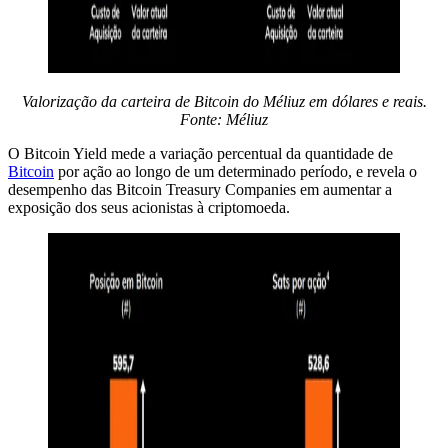
Valorização da carteira de Bitcoin do Méliuz em dólares e reais.
Fonte: Méliuz
O Bitcoin Yield mede a variação percentual da quantidade de
Bitcoin
por ação ao longo de um determinado período, e revela o
desempenho das Bitcoin Treasury Companies em aumentar a
exposição dos seus acionistas à criptomoeda.