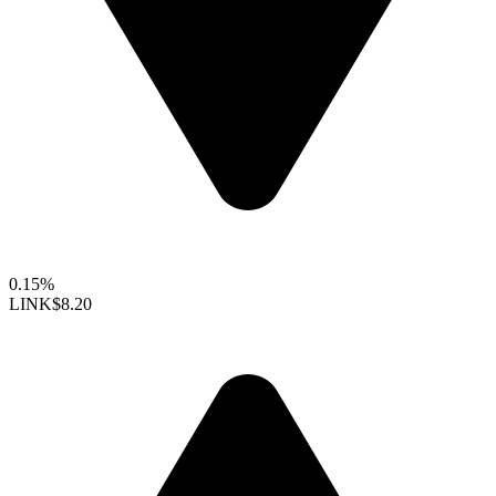
0.15%
LINK
$8.20