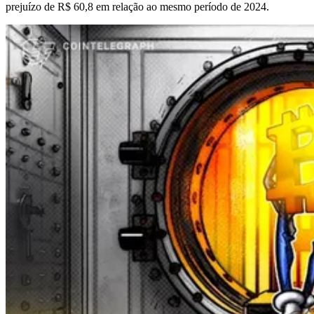
prejuízo de R$ 60,8 em relação ao mesmo período de 2024.