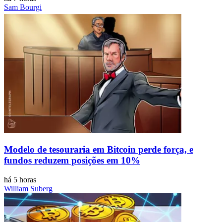
Sam Bourgi
Modelo de tesouraria em Bitcoin perde força, e
fundos reduzem posições em 10%
há 5 horas
William Suberg