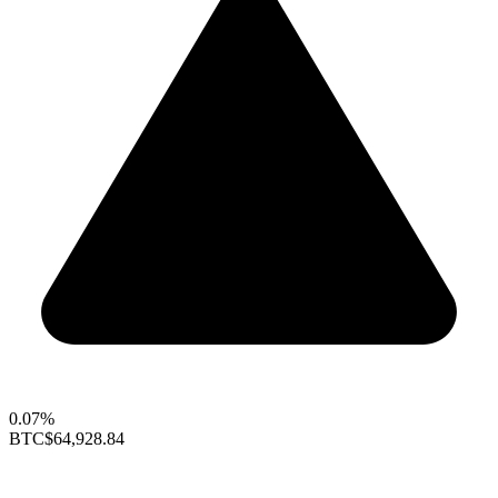
0.07%
BTC
$64,928.84