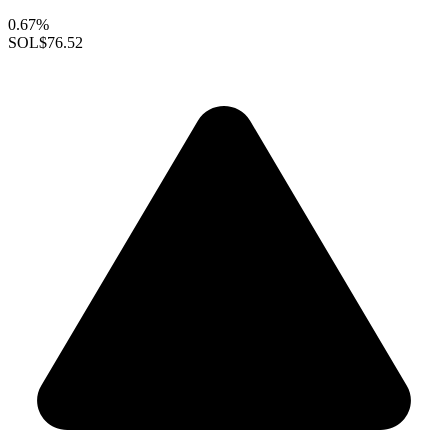
0.67%
SOL
$76.52