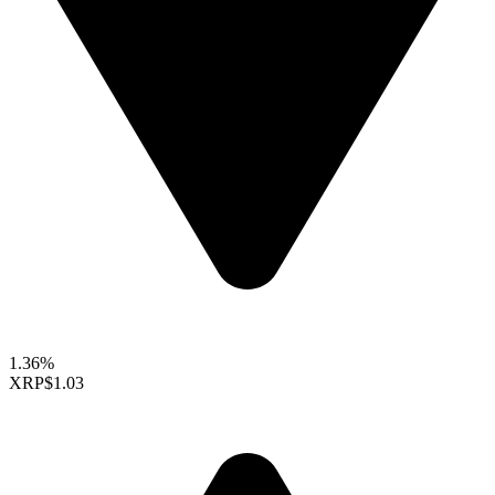
1.36%
XRP
$1.03