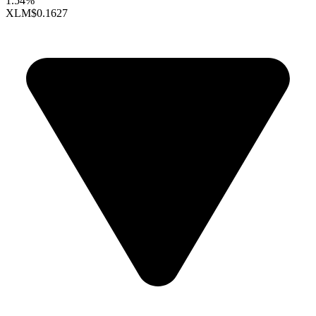
1.54%
XLM
$0.1627