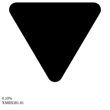
0.10%
XMR
$381.81