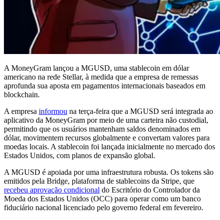
A MoneyGram lançou a MGUSD, uma stablecoin em dólar
americano na rede Stellar, à medida que a empresa de remessas
aprofunda sua aposta em pagamentos internacionais baseados em
blockchain.
A empresa
informou
na terça-feira que a MGUSD será integrada ao
aplicativo da MoneyGram por meio de uma carteira não custodial,
permitindo que os usuários mantenham saldos denominados em
dólar, movimentem recursos globalmente e convertam valores para
moedas locais. A stablecoin foi lançada inicialmente no mercado dos
Estados Unidos, com planos de expansão global.
A MGUSD é apoiada por uma infraestrutura robusta. Os tokens são
emitidos pela Bridge, plataforma de stablecoins da Stripe, que
recebeu aprovação condicional
do Escritório do Controlador da
Moeda dos Estados Unidos (OCC) para operar como um banco
fiduciário nacional licenciado pelo governo federal em fevereiro.