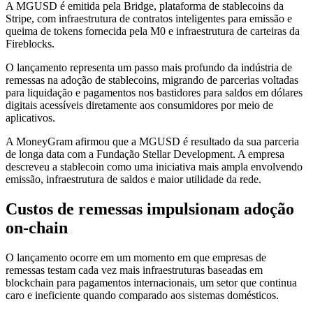
A MGUSD é emitida pela Bridge, plataforma de stablecoins da
Stripe, com infraestrutura de contratos inteligentes para emissão e
queima de tokens fornecida pela M0 e infraestrutura de carteiras da
Fireblocks.
O lançamento representa um passo mais profundo da indústria de
remessas na adoção de stablecoins, migrando de parcerias voltadas
para liquidação e pagamentos nos bastidores para saldos em dólares
digitais acessíveis diretamente aos consumidores por meio de
aplicativos.
A MoneyGram afirmou que a MGUSD é resultado da sua parceria
de longa data com a Fundação Stellar Development. A empresa
descreveu a stablecoin como uma iniciativa mais ampla envolvendo
emissão, infraestrutura de saldos e maior utilidade da rede.
Custos de remessas impulsionam adoção
on-chain
O lançamento ocorre em um momento em que empresas de
remessas testam cada vez mais infraestruturas baseadas em
blockchain para pagamentos internacionais, um setor que continua
caro e ineficiente quando comparado aos sistemas domésticos.