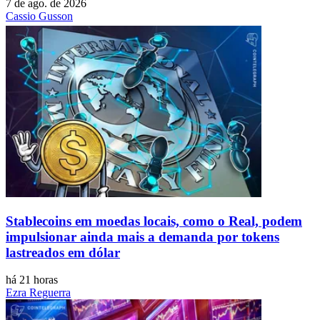
7 de ago. de 2026
Cassio Gusson
Stablecoins ​​em moedas locais, como o Real, podem
impulsionar ainda mais a demanda por tokens
lastreados em dólar
há 21 horas
Ezra Reguerra