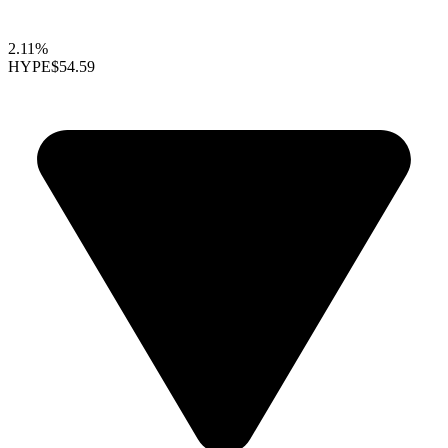
2.11%
HYPE
$54.59