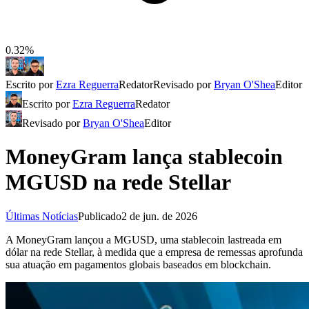
0.32%
Escrito por
Ezra Reguerra
Redator
Revisado por
Bryan O'Shea
Editor
Escrito por
Ezra Reguerra
Redator
Revisado por
Bryan O'Shea
Editor
MoneyGram lança stablecoin
MGUSD na rede Stellar
Últimas Notícias
Publicado
2 de jun. de 2026
A MoneyGram lançou a MGUSD, uma stablecoin lastreada em
dólar na rede Stellar, à medida que a empresa de remessas aprofunda
sua atuação em pagamentos globais baseados em blockchain.