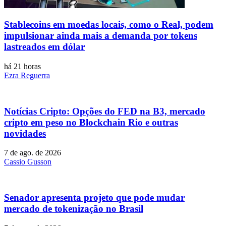
Stablecoins ​​em moedas locais, como o Real, podem
impulsionar ainda mais a demanda por tokens
lastreados em dólar
há 21 horas
Ezra Reguerra
Notícias Cripto: Opções do FED na B3, mercado
cripto em peso no Blockchain Rio e outras
novidades
7 de ago. de 2026
Cassio Gusson
Senador apresenta projeto que pode mudar
mercado de tokenização no Brasil