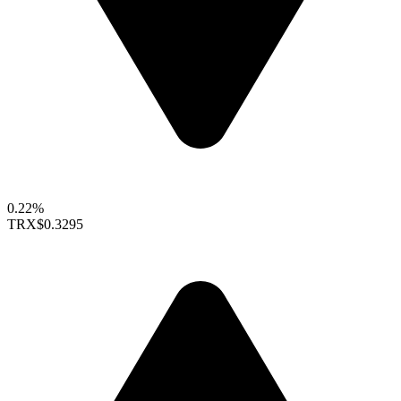
0.22%
TRX
$0.3295