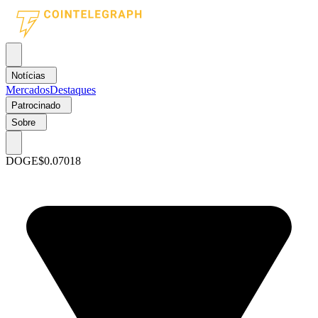
Notícias
Mercados
Destaques
Patrocinado
Sobre
DOGE
$0.07018