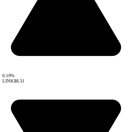
0.19%
LINK
$8.31