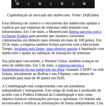
Capitalização de mercado das stablecoins. Fonte: DefiLlama
Essa diferença de custos e o crescimento das stablecoins ajudam a
explicar por que empresas de remessas estão testando essa
infraestrutura. Em 5 de maio, a MoneyGram
firmou parceria com a
exchange Kraken
para permitir que usuários convertam
criptomoedas em dinheiro para retirada em mais de 100 países. Em
20 de maio, a empresa também fechou parceria com a blockchain
Tempo,
incubada pela Stripe, para oferecer suporte
à liquidação com
stablecoins e ajudar na validação de transações de remessas.
Sua principal concorrente, a Western Union, também avançou no
setor de stablecoins. Em 5 de maio, a
empresa iniciou a
implementação da sua stablecoin em dólar
chamada USDPT na rede
Solana, inicialmente na Bolívia e nas Filipinas, com planos de
expansão para mais de 40 países em 2026.
A Cointelegraph está comprometida com um jornalismo
independente e transparente. Este artigo de notícias é produzido de
acordo com a Política Editorial da Cointelegraph e tem como
objetivo fornecer informações precisas e oportunas. Os leitores são
incentivados a verificar as informações de forma independente. Leia