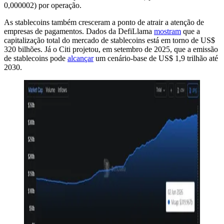
0,000002) por operação.
As stablecoins também cresceram a ponto de atrair a atenção de
empresas de pagamentos. Dados da DefiLlama
mostram
que a
capitalização total do mercado de stablecoins está em torno de US$
320 bilhões. Já o Citi projetou, em setembro de 2025, que a emissão
de stablecoins pode
alcançar
um cenário-base de US$ 1,9 trilhão até
2030.