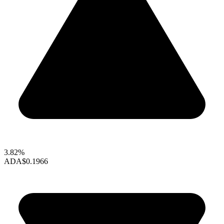
3.82%
ADA
$0.1966