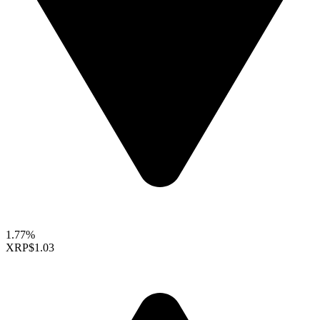
1.77%
XRP
$1.03