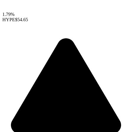
1.79%
HYPE
$54.65