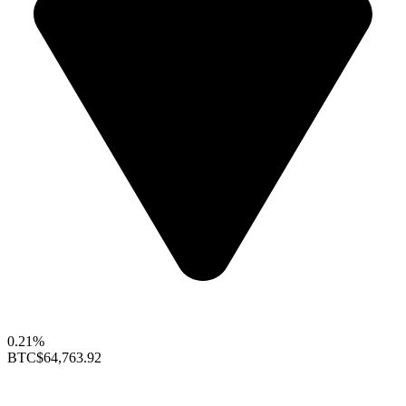
0.21%
BTC
$64,763.92