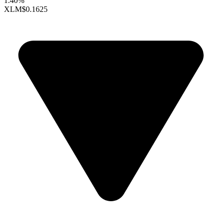
1.40%
XLM
$0.1625