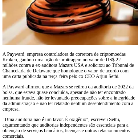
A Payward, empresa controladora da corretora de criptomoedas
Kraken, ganhou uma ação de arbitragem no valor de US$ 22
milhões contra a ex-auditora Mazars USA e solicitou ao Tribunal de
Chancelaria de Delaware que homologue o valor, de acordo com
uma carta publicada na terça-feira pelo co-CEO Arjun Sethi.
A Payward afirmou que a Mazars se retirou da auditoria de 2022 da
bolsa, que estava quase concluída, apesar de não ter encontrado
nenhuma fraude, não ter levantado preocupações sobre a integridade
da administração e não ter relatado nenhum desentendimento com a
empresa.
"Uma auditoria não é um favor. É oxigênio", escreveu Sethi,
argumentando que auditorias independentes são essenciais para a
obtenção de serviços bancários, licenças e outros relacionamentos
comerciais.