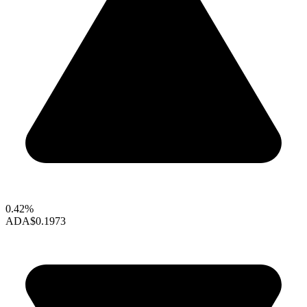
0.42%
ADA
$0.1973