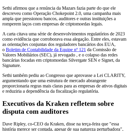
Sethi afirmou que a renúncia da Mazars fazia parte do que ele
descreveu como Operação Chokepoint 2.0, uma campanha mais
ampla que pressionou bancos, auditores e outras instituições a
romperem laços com empresas de criptomoedas legais.
A carta citava uma série de desenvolvimentos regulatórios de 2023
como evidência que corroborava essa alegação. Entre eles, estavam
as orientações conjuntas dos reguladores bancários dos EUA,
o
Boletim de Contabilidade da Equipe nº 121
da Comissão de
Valores Mobiliários (SEC), já revogado , e o colapso das redes
bancárias focadas em criptomoedas Silvergate SEN e Signet, da
Signature.
Sethi também pediu ao Congresso que aprovasse a Lei CLARITY,
argumentando que uma estrutura de mercado abrangente
proporcionaria regras mais claras para as empresas de ativos digitais
e reduziria a dependência da fiscalização regulatória.
Executivos da Kraken refletem sobre
disputa com auditores
Dave Ripley, co-CEO da Kraken, disse na terça-feira que "essa
história merece ser contada, apesar de sua natureza perturbadora",