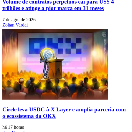
Volume de contratos perpétuos cai para US$ 4
trilhões e atinge a pior marca em 31 meses
7 de ago. de 2026
Zoltan Vardai
Circle leva USDC à X Layer e amplia parceria com
o ecossistema da OKX
há 17 horas