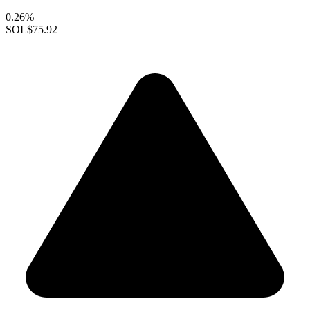
0.26%
SOL
$75.92