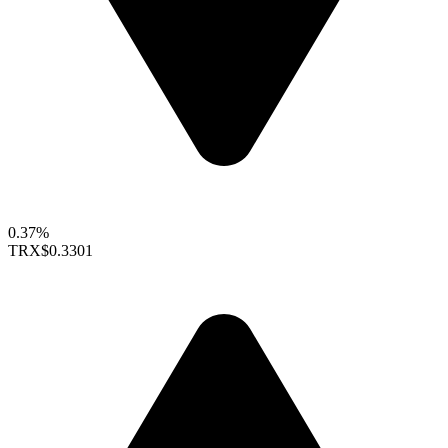
0.37%
TRX
$0.3301