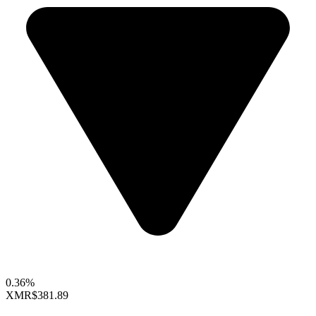
0.36%
XMR
$381.89