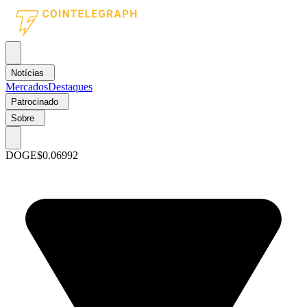
Notícias
Mercados
Destaques
Patrocinado
Sobre
DOGE
$0.06992