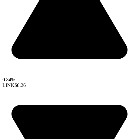
0.84%
LINK
$8.26