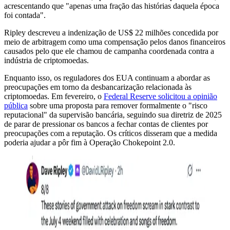
acrescentando que "apenas uma fração das histórias daquela época
foi contada".
Ripley descreveu a indenização de US$ 22 milhões concedida por
meio de arbitragem como uma compensação pelos danos financeiros
causados ​​pelo que ele chamou de campanha coordenada contra a
indústria de criptomoedas.
Enquanto isso, os reguladores dos EUA continuam a abordar as
preocupações em torno da desbancarização relacionada às
criptomoedas. Em fevereiro, o
Federal Reserve solicitou a opinião
pública
sobre uma proposta para remover formalmente o "risco
reputacional" da supervisão bancária, seguindo sua diretriz de 2025
de parar de pressionar os bancos a fechar contas de clientes por
preocupações com a reputação. Os críticos disseram que a medida
poderia ajudar a pôr fim à Operação Chokepoint 2.0.