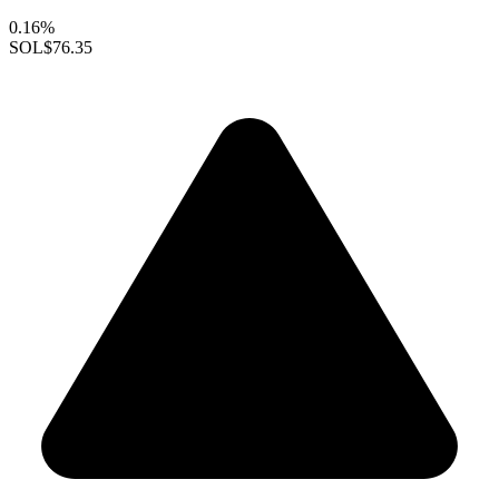
0.16%
SOL
$76.35