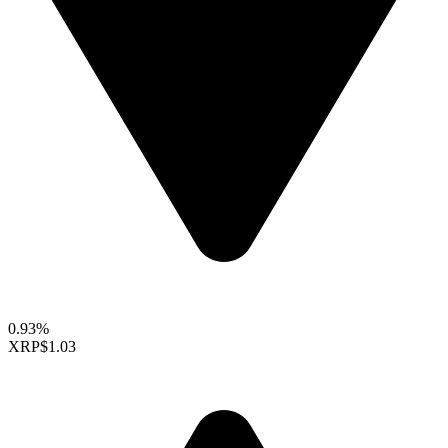
0.93%
XRP
$1.03