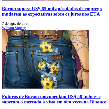
Bitcoin supera US$ 65 mil após dados de emprego
mudarem as expectativas sobre os juros nos EUA
7 de ago. de 2026
William Suberg
Futuros de Bitcoin movimentam US$ 58 bilhões e
superam o mercado à vista em oito vezes na Binance