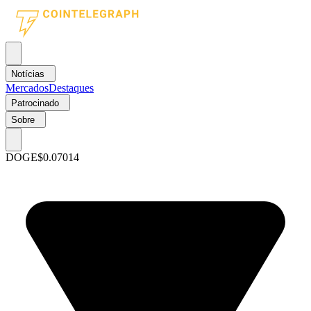
Notícias
Mercados
Destaques
Patrocinado
Sobre
DOGE
$0.07014