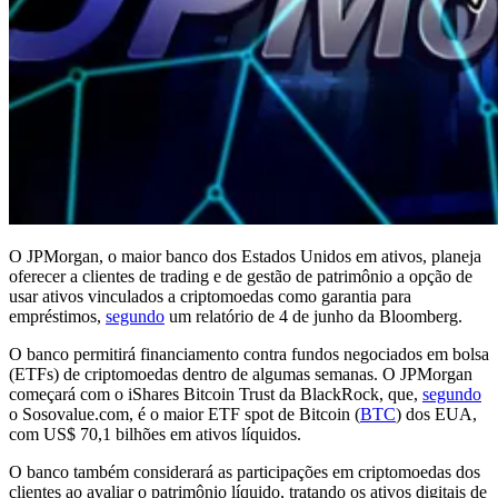
O JPMorgan, o maior banco dos Estados Unidos em ativos, planeja
oferecer a clientes de trading e de gestão de patrimônio a opção de
usar ativos vinculados a criptomoedas como garantia para
empréstimos,
segundo
um relatório de 4 de junho da Bloomberg.
O banco permitirá financiamento contra fundos negociados em bolsa
(ETFs) de criptomoedas dentro de algumas semanas. O JPMorgan
começará com o iShares Bitcoin Trust da BlackRock, que,
segundo
o Sosovalue.com, é o maior ETF spot de Bitcoin (
BTC
) dos EUA,
com US$ 70,1 bilhões em ativos líquidos.
O banco também considerará as participações em criptomoedas dos
clientes ao avaliar o patrimônio líquido, tratando os ativos digitais de