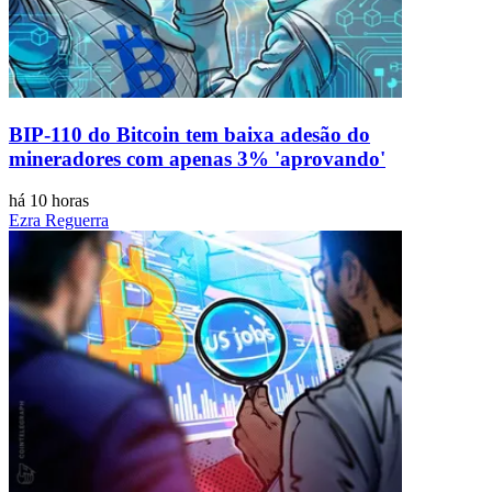
BIP-110 do Bitcoin tem baixa adesão do
mineradores com apenas 3% 'aprovando'
há 10 horas
Ezra Reguerra