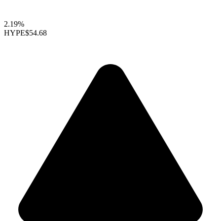
2.19%
HYPE
$54.68