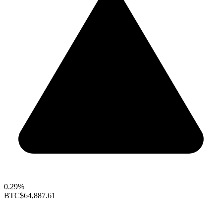
0.29%
BTC
$64,887.61