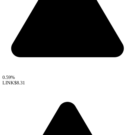
0.59%
LINK
$8.31