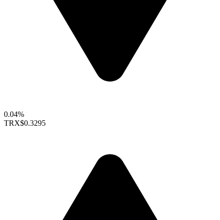
0.04%
TRX
$0.3295