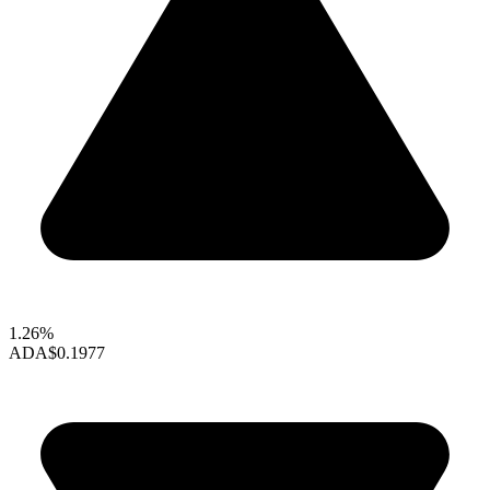
1.26%
ADA
$0.1977