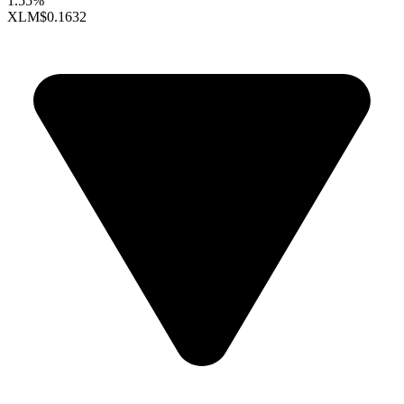
1.55%
XLM
$0.1632