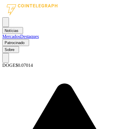
Notícias
Mercados
Destaques
Patrocinado
Sobre
DOGE
$0.07014