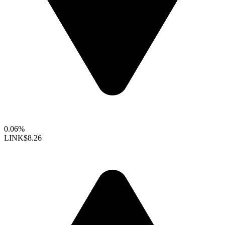
0.06%
LINK
$8.26