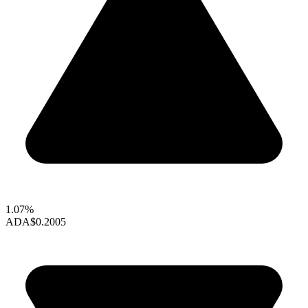
1.07%
ADA
$0.2005