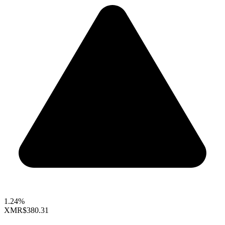
1.24%
XMR
$380.31