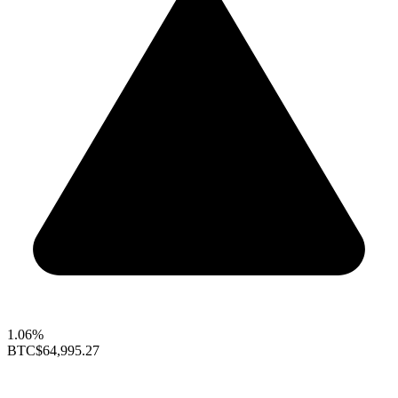
1.06%
BTC
$64,995.27