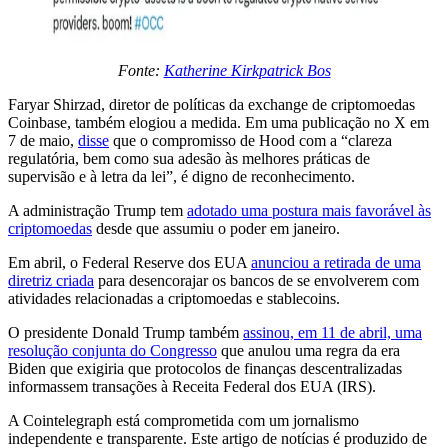
Fonte:
Katherine Kirkpatrick Bos
Faryar Shirzad, diretor de políticas da exchange de criptomoedas
Coinbase, também elogiou a medida. Em uma publicação no X em
7 de maio,
disse
que o compromisso de Hood com a “clareza
regulatória, bem como sua adesão às melhores práticas de
supervisão e à letra da lei”, é digno de reconhecimento.
A administração Trump tem
adotado uma postura mais favorável às
criptomoedas
desde que assumiu o poder em janeiro.
Em abril, o Federal Reserve dos EUA
anunciou a retirada de uma
diretriz criada
para desencorajar os bancos de se envolverem com
atividades relacionadas a criptomoedas e stablecoins.
O presidente Donald Trump também
assinou, em 11 de abril, uma
resolução conjunta do Congresso
que anulou uma regra da era
Biden que exigiria que protocolos de finanças descentralizadas
informassem transações à Receita Federal dos EUA (IRS).
A Cointelegraph está comprometida com um jornalismo
independente e transparente. Este artigo de notícias é produzido de