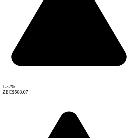
1.37%
ZEC
$508.07