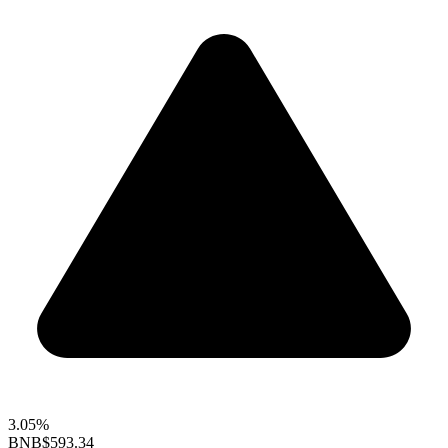
3.05%
BNB
$593.34