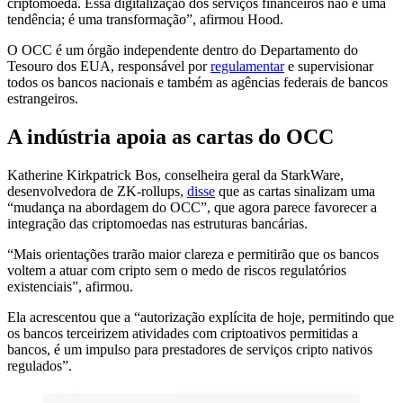
criptomoeda. Essa digitalização dos serviços financeiros não é uma
tendência; é uma transformação”, afirmou Hood.
O OCC é um órgão independente dentro do Departamento do
Tesouro dos EUA, responsável por
regulamentar
e supervisionar
todos os bancos nacionais e também as agências federais de bancos
estrangeiros.
A indústria apoia as cartas do OCC
Katherine Kirkpatrick Bos, conselheira geral da StarkWare,
desenvolvedora de ZK-rollups,
disse
que as cartas sinalizam uma
“mudança na abordagem do OCC”, que agora parece favorecer a
integração das criptomoedas nas estruturas bancárias.
“Mais orientações trarão maior clareza e permitirão que os bancos
voltem a atuar com cripto sem o medo de riscos regulatórios
existenciais”, afirmou.
Ela acrescentou que a “autorização explícita de hoje, permitindo que
os bancos terceirizem atividades com criptoativos permitidas a
bancos, é um impulso para prestadores de serviços cripto nativos
regulados”.