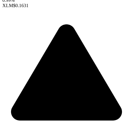
0.99%
XLM
$0.1631