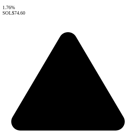
1.76%
SOL
$74.60