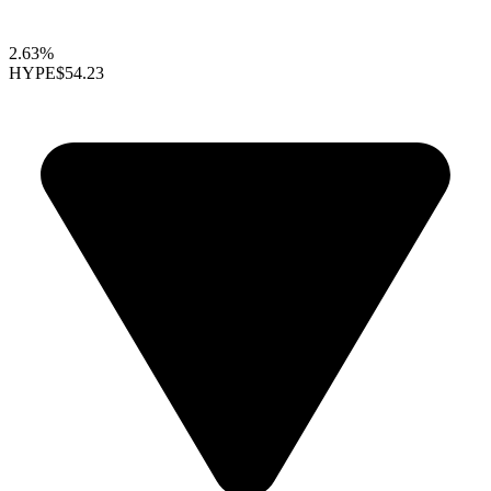
2.63%
HYPE
$54.23