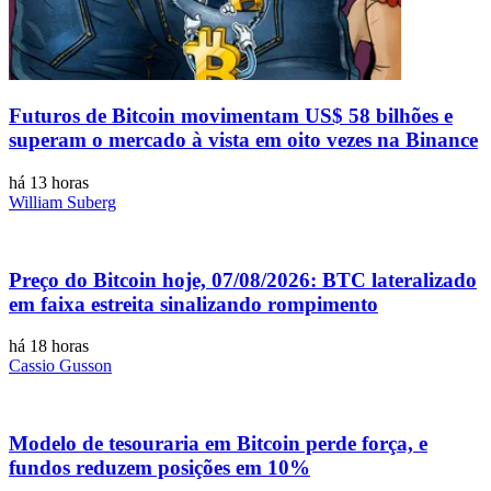
Futuros de Bitcoin movimentam US$ 58 bilhões e
superam o mercado à vista em oito vezes na Binance
há 13 horas
William Suberg
Preço do Bitcoin hoje, 07/08/2026: BTC lateralizado
em faixa estreita sinalizando rompimento
há 18 horas
Cassio Gusson
Modelo de tesouraria em Bitcoin perde força, e
fundos reduzem posições em 10%