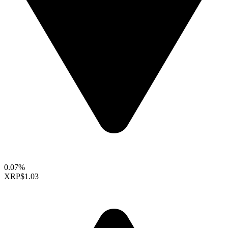
0.07%
XRP
$1.03