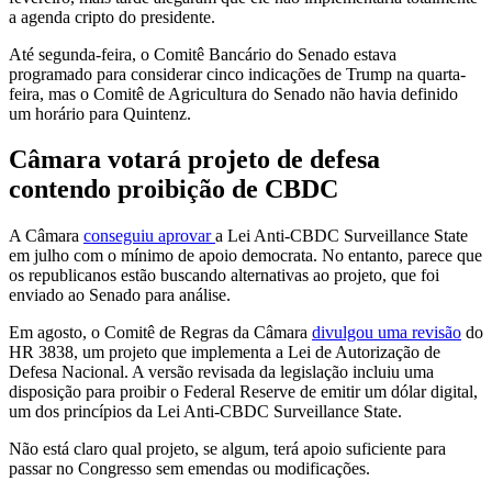
a agenda cripto do presidente.
Até segunda-feira, o Comitê Bancário do Senado estava
programado para considerar cinco indicações de Trump na quarta-
feira, mas o Comitê de Agricultura do Senado não havia definido
um horário para Quintenz.
Câmara votará projeto de defesa
contendo proibição de CBDC
A Câmara
conseguiu aprovar
a Lei Anti-CBDC Surveillance State
em julho com o mínimo de apoio democrata. No entanto, parece que
os republicanos estão buscando alternativas ao projeto, que foi
enviado ao Senado para análise.
Em agosto, o Comitê de Regras da Câmara
divulgou uma revisão
do
HR 3838, um projeto que implementa a Lei de Autorização de
Defesa Nacional. A versão revisada da legislação incluiu uma
disposição para proibir o Federal Reserve de emitir um dólar digital,
um dos princípios da Lei Anti-CBDC Surveillance State.
Não está claro qual projeto, se algum, terá apoio suficiente para
passar no Congresso sem emendas ou modificações.