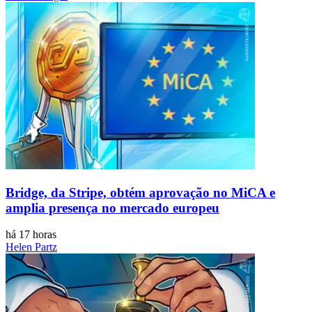
Bridge, da Stripe, obtém aprovação no MiCA e
amplia presença no mercado europeu
há 17 horas
Helen Partz