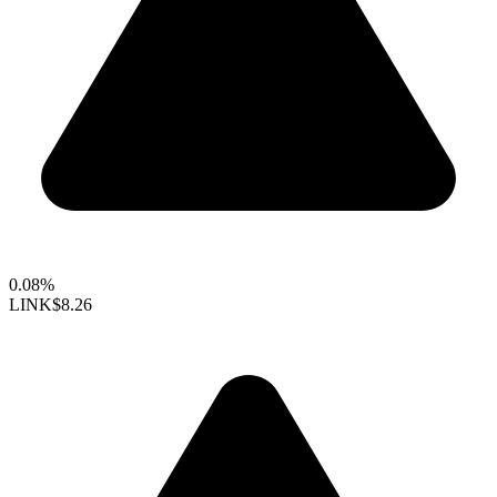
0.08%
LINK
$8.26