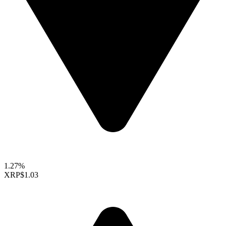
1.27%
XRP
$1.03