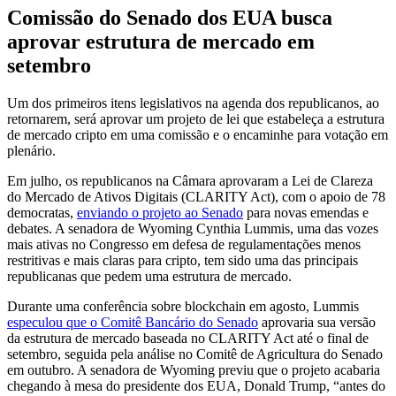
Comissão do Senado dos EUA busca
aprovar estrutura de mercado em
setembro
Um dos primeiros itens legislativos na agenda dos republicanos, ao
retornarem, será aprovar um projeto de lei que estabeleça a estrutura
de mercado cripto em uma comissão e o encaminhe para votação em
plenário.
Em julho, os republicanos na Câmara aprovaram a Lei de Clareza
do Mercado de Ativos Digitais (CLARITY Act), com o apoio de 78
democratas,
enviando o projeto ao Senado
para novas emendas e
debates. A senadora de Wyoming Cynthia Lummis, uma das vozes
mais ativas no Congresso em defesa de regulamentações menos
restritivas e mais claras para cripto, tem sido uma das principais
republicanas que pedem uma estrutura de mercado.
Durante uma conferência sobre blockchain em agosto, Lummis
especulou que o Comitê Bancário do Senado
aprovaria sua versão
da estrutura de mercado baseada no CLARITY Act até o final de
setembro, seguida pela análise no Comitê de Agricultura do Senado
em outubro. A senadora de Wyoming previu que o projeto acabaria
chegando à mesa do presidente dos EUA, Donald Trump, “antes do