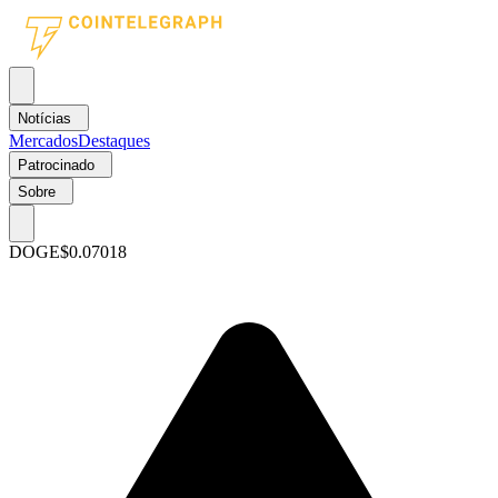
Notícias
Mercados
Destaques
Patrocinado
Sobre
DOGE
$0.07018