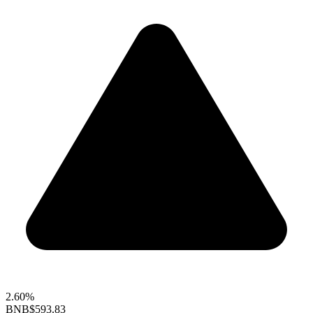
2.60%
BNB
$593.83