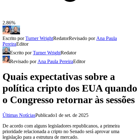
2.86%
Escrito por
Turner Wright
Redator
Revisado por
Ana Paula
Pereira
Editor
Escrito por
Turner Wright
Redator
Revisado por
Ana Paula Pereira
Editor
Quais expectativas sobre a
política cripto dos EUA quando
o Congresso retornar às sessões
Últimas Notícias
Publicado
1 de set. de 2025
De acordo com alguns legisladores republicanos, a primeira
prioridade relacionada a cripto no Senado será aprovar uma
legislação para a estrutura de mercado.