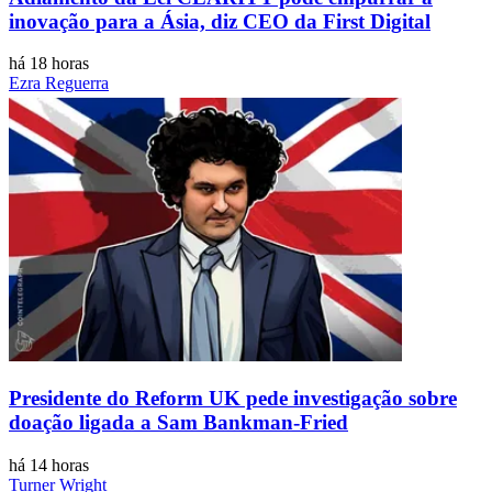
inovação para a Ásia, diz CEO da First Digital
há 18 horas
Ezra Reguerra
Presidente do Reform UK pede investigação sobre
doação ligada a Sam Bankman-Fried
há 14 horas
Turner Wright