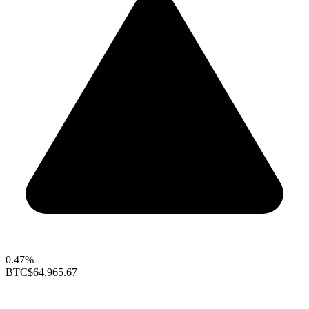
0.47%
BTC
$64,965.67