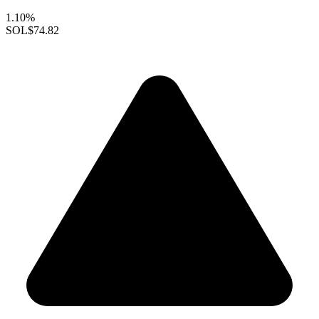
1.10%
SOL
$74.82