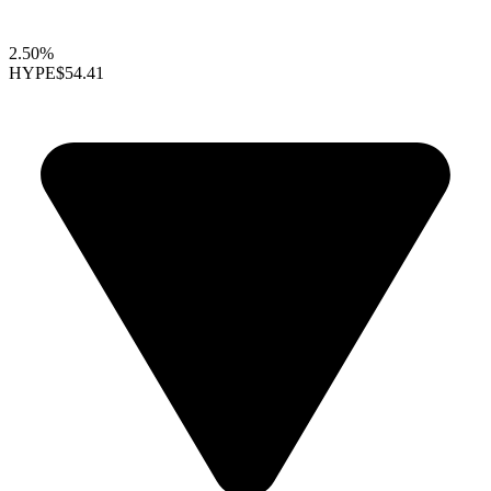
2.50%
HYPE
$54.41