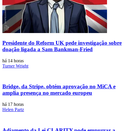
Presidente do Reform UK pede investigação sobre
doação ligada a Sam Bankman-Fried
há 14 horas
Turner Wright
Bridge, da Stripe, obtém aprovação no MiCA e
amplia presença no mercado europeu
há 17 horas
Helen Partz
Adiamento da Lei CLARITY pode empurrar a