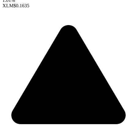
1.01%
XLM
$0.1635