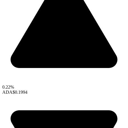
0.22%
ADA
$0.1994