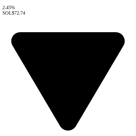
2.45%
SOL
$72.74