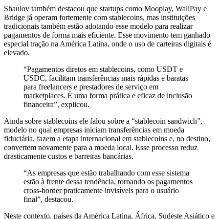
Shaulov também destacou que startups como Mooplay, WallPay e
Bridge já operam fortemente com stablecoins, mas instituições
tradicionais também estão adotando esse modelo para realizar
pagamentos de forma mais eficiente. Esse movimento tem ganhado
especial tração na América Latina, onde o uso de carteiras digitais é
elevado.
“Pagamentos diretos em stablecoins, como USDT e
USDC, facilitam transferências mais rápidas e baratas
para freelancers e prestadores de serviço em
marketplaces. É uma forma prática e eficaz de inclusão
financeira”, explicou.
Ainda sobre stablecoins ele falou sobre a “stablecoin sandwich”,
modelo no qual empresas iniciam transferências em moeda
fiduciária, fazem a etapa internacional em stablecoins e, no destino,
convertem novamente para a moeda local. Esse processo reduz
drasticamente custos e barreiras bancárias.
“As empresas que estão trabalhando com esse sistema
estão à frente dessa tendência, tornando os pagamentos
cross-border praticamente invisíveis para o usuário
final”, destacou.
Neste contexto, países da América Latina, África, Sudeste Asiático e