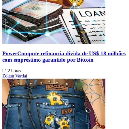
PowerCompute refinancia dívida de US$ 18 milhões
com empréstimo garantido por Bitcoin
há 2 horas
Zoltan Vardai