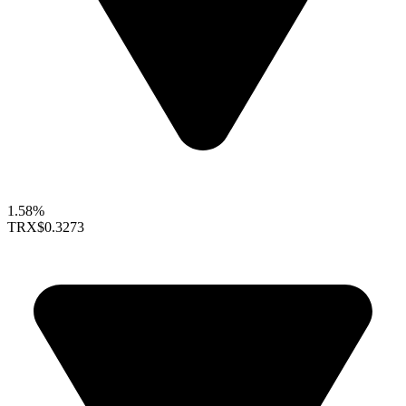
1.58%
TRX
$0.3273