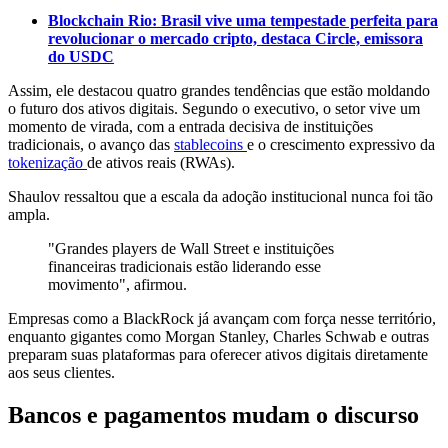
Blockchain Rio: Brasil vive uma tempestade perfeita para
revolucionar o mercado cripto, destaca Circle, emissora
do USDC
Assim, ele destacou quatro grandes tendências que estão moldando
o futuro dos ativos digitais. Segundo o executivo, o setor vive um
momento de virada, com a entrada decisiva de instituições
tradicionais, o avanço das
stablecoins
e o crescimento expressivo da
tokenização
de ativos reais (RWAs).
Shaulov ressaltou que a escala da adoção institucional nunca foi tão
ampla.
"Grandes players de Wall Street e instituições
financeiras tradicionais estão liderando esse
movimento", afirmou.
Empresas como a BlackRock já avançam com força nesse território,
enquanto gigantes como Morgan Stanley, Charles Schwab e outras
preparam suas plataformas para oferecer ativos digitais diretamente
aos seus clientes.
Bancos e pagamentos mudam o discurso