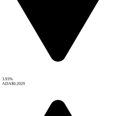
3.93%
ADA
$0.2029