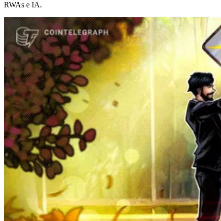
RWAs e IA.