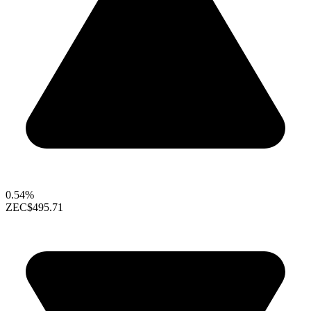
0.54%
ZEC
$495.71