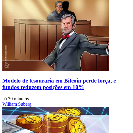
Modelo de tesouraria em Bitcoin perde força, e
fundos reduzem posições em 10%
há 39 minutos
William Suberg