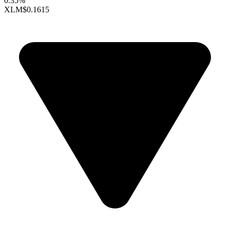
0.35%
XLM
$0.1615