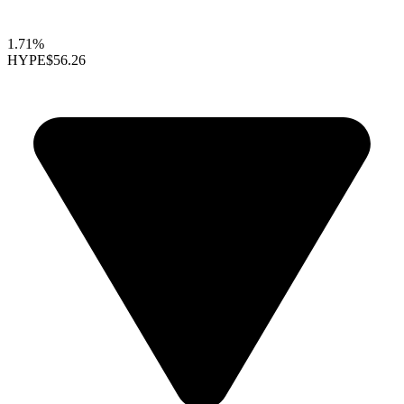
1.71%
HYPE
$56.26