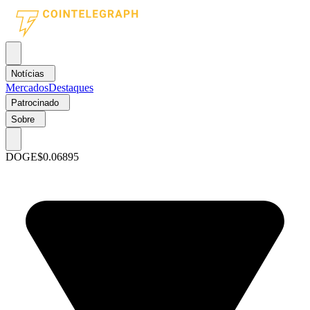
Notícias
Mercados
Destaques
Patrocinado
Sobre
DOGE
$0.06895