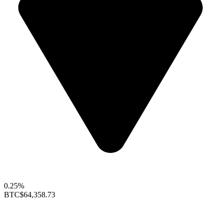
0.25%
BTC
$64,358.73