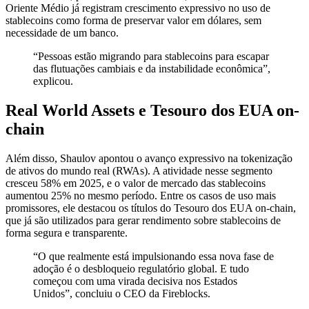
Oriente Médio já registram crescimento expressivo no uso de
stablecoins como forma de preservar valor em dólares, sem
necessidade de um banco.
“Pessoas estão migrando para stablecoins para escapar
das flutuações cambiais e da instabilidade econômica”,
explicou.
Real World Assets e Tesouro dos EUA on-
chain
Além disso, Shaulov apontou o avanço expressivo na tokenização
de ativos do mundo real (RWAs). A atividade nesse segmento
cresceu 58% em 2025, e o valor de mercado das stablecoins
aumentou 25% no mesmo período. Entre os casos de uso mais
promissores, ele destacou os títulos do Tesouro dos EUA on-chain,
que já são utilizados para gerar rendimento sobre stablecoins de
forma segura e transparente.
“O que realmente está impulsionando essa nova fase de
adoção é o desbloqueio regulatório global. E tudo
começou com uma virada decisiva nos Estados
Unidos”, concluiu o CEO da Fireblocks.