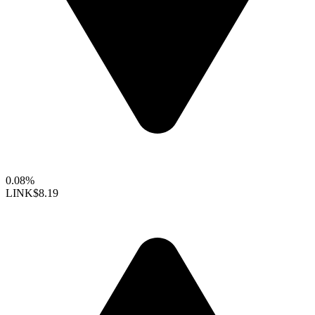
0.08%
LINK
$8.19