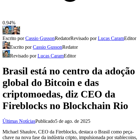
0.94%
Escrito por
Cassio Gusson
Redator
Revisado por
Lucas Caram
Editor
Escrito por
Cassio Gusson
Redator
Revisado por
Lucas Caram
Editor
Brasil está no centro da adoção
global do Bitcoin e das
criptomoedas, diz CEO da
Fireblocks no Blockchain Rio
Últimas Notícias
Publicado
5 de ago. de 2025
Michael Shaulov, CEO da Fireblocks, destaca o Brasil como peça-
chave na nova fase da indústria cripto, impulsionada por stablecoins,