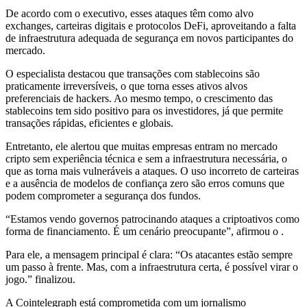
De acordo com o executivo, esses ataques têm como alvo
exchanges, carteiras digitais e protocolos DeFi, aproveitando a falta
de infraestrutura adequada de segurança em novos participantes do
mercado.
O especialista destacou que transações com stablecoins são
praticamente irreversíveis, o que torna esses ativos alvos
preferenciais de hackers. Ao mesmo tempo, o crescimento das
stablecoins tem sido positivo para os investidores, já que permite
transações rápidas, eficientes e globais.
Entretanto, ele alertou que muitas empresas entram no mercado
cripto sem experiência técnica e sem a infraestrutura necessária, o
que as torna mais vulneráveis a ataques. O uso incorreto de carteiras
e a ausência de modelos de confiança zero são erros comuns que
podem comprometer a segurança dos fundos.
“Estamos vendo governos patrocinando ataques a criptoativos como
forma de financiamento. É um cenário preocupante”, afirmou o .
Para ele, a mensagem principal é clara: “Os atacantes estão sempre
um passo à frente. Mas, com a infraestrutura certa, é possível virar o
jogo.” finalizou.
A Cointelegraph está comprometida com um jornalismo