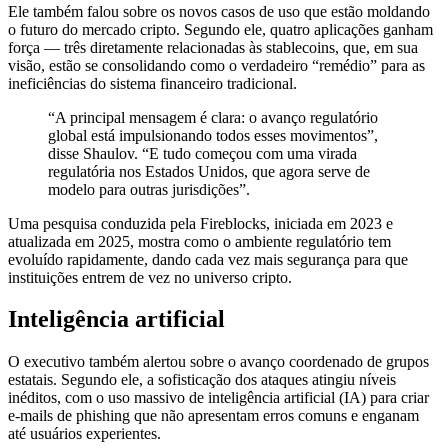
Ele também falou sobre os novos casos de uso que estão moldando
o futuro do mercado cripto. Segundo ele, quatro aplicações ganham
força — três diretamente relacionadas às stablecoins, que, em sua
visão, estão se consolidando como o verdadeiro “remédio” para as
ineficiências do sistema financeiro tradicional.
“A principal mensagem é clara: o avanço regulatório
global está impulsionando todos esses movimentos”,
disse Shaulov. “E tudo começou com uma virada
regulatória nos Estados Unidos, que agora serve de
modelo para outras jurisdições”.
Uma pesquisa conduzida pela Fireblocks, iniciada em 2023 e
atualizada em 2025, mostra como o ambiente regulatório tem
evoluído rapidamente, dando cada vez mais segurança para que
instituições entrem de vez no universo cripto.
Inteligência artificial
O executivo também alertou sobre o avanço coordenado de grupos
estatais. Segundo ele, a sofisticação dos ataques atingiu níveis
inéditos, com o uso massivo de inteligência artificial (IA) para criar
e-mails de phishing que não apresentam erros comuns e enganam
até usuários experientes.