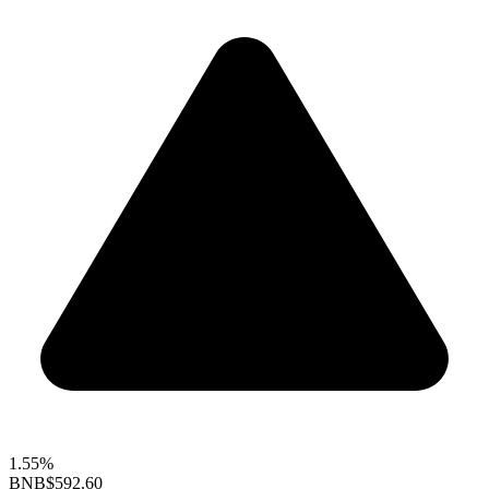
1.55%
BNB
$592.60