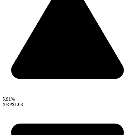
5.91%
XRP
$1.03