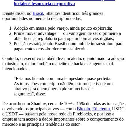
fortalece tesouraria corporativa
Diante disso, no
Brasil
, Shaulov identificou três grandes
oportunidades no mercado de criptomoedas:
Adoção em massa pelo varejo, ainda pouco explorada;
Prime mover advantage — ou vantagem de ser o primeiro a
obter licença regulatória para operar com ativos digitais;
Posição estratégica do Brasil como hub de infraestrutura para
pagamentos cross-border com stablecoins.
Contudo, o executivo também fez um alerta: quanto maior a adoção
mainstream, maior também o apetite de hackers e agentes mal-
intencionados.
“Estamos lidando com uma tempestade quase perfeita.
As transações com cripto não têm estornos, e isso é um
atrativo para quem quer explorar brechas de
segurança”, disse.
De acordo com Shaulov, cerca de 10% a 15% de todas as transações
envolvendo os principais ativos — como
Bitcoin
,
Ethereum
, USDC
e USDT — passam pela nossa rede da Fireblocks, e por isso a
empresa tem acesso a dados importantes sobre o comportamento do
mercado e as principais tendências do setor.