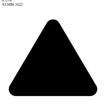
0.35%
XLM
$0.1622