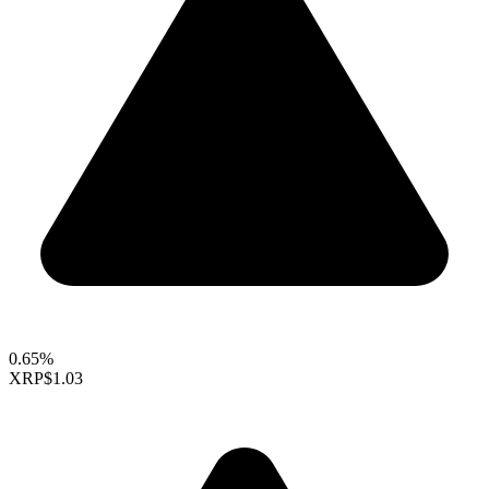
0.65%
XRP
$1.03