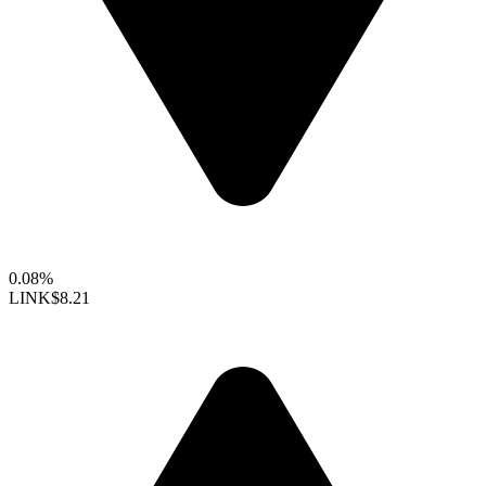
0.08%
LINK
$8.21