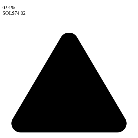
0.91%
SOL
$74.02