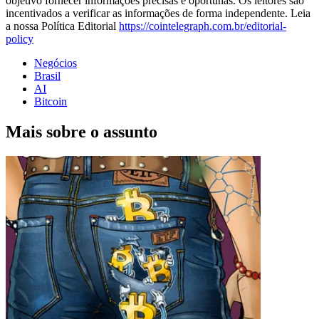
objetivo fornecer informações precisas e oportunas. Os leitores são
incentivados a verificar as informações de forma independente. Leia
a nossa Política Editorial
https://cointelegraph.com.br/editorial-
policy
Negócios
Brasil
AI
Bitcoin
Mais sobre o assunto