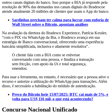
outros canais digitais do banco. Isso porque a BIA já responde pela
resolução de 90% das demandas nos canais digitais do Bradescoe
atende atualmente 20 milhões de clientes que usam o App do banco.
Sardinhas precisam ter calma para lucrar com euforia de
Wall Street sobre o Bitcoin, apontam análises
Na avaliação da diretora do Bradesco Experience, Patrícia Kessler,
“com o PIX via WhatsApp da Bia, o Bradesco avança em sua
estratégia de Banco conversacional, oferecendo uma experiência
bancária simplificada, inclusiva e altamente resolutiva”.
O cliente fala com a BIA como se estivesse
conversando com uma pessoa, e finaliza a transação
sem fricção, com apoio da IA e total segurança,
emendou.
Para usar a ferramenta, no entanto, é necessário que a pessoa ative o
recurso e autorize a utilização do WhatsApp para transações. Além
disso, é necessário a habilitação do módulo de autenticação.
Preço do Bitcoin hoje 15/07/2025: BTC cai mais de 5%, e
volta para US$ 116 mil, o que está acontecendo?
Concurso Nacional Unificado