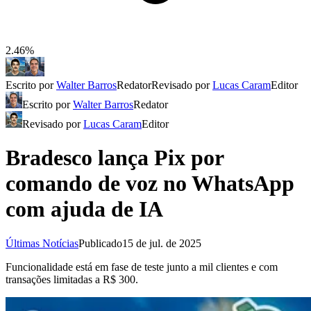
2.46%
Escrito por
Walter Barros
Redator
Revisado por
Lucas Caram
Editor
Escrito por
Walter Barros
Redator
Revisado por
Lucas Caram
Editor
Bradesco lança Pix por
comando de voz no WhatsApp
com ajuda de IA
Últimas Notícias
Publicado
15 de jul. de 2025
Funcionalidade está em fase de teste junto a mil clientes e com
transações limitadas a R$ 300.