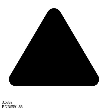
3.53%
BNB
$591.88