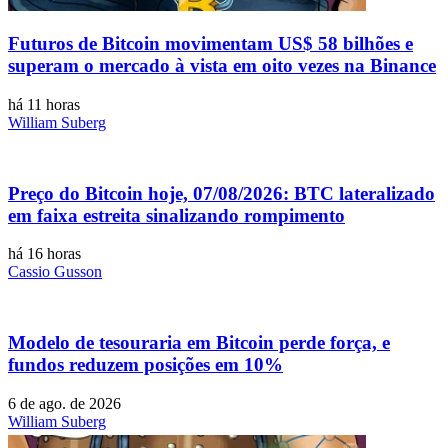
Futuros de Bitcoin movimentam US$ 58 bilhões e
superam o mercado à vista em oito vezes na Binance
há 11 horas
William Suberg
Preço do Bitcoin hoje, 07/08/2026: BTC lateralizado
em faixa estreita sinalizando rompimento
há 16 horas
Cassio Gusson
Modelo de tesouraria em Bitcoin perde força, e
fundos reduzem posições em 10%
6 de ago. de 2026
William Suberg