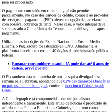
para ser processado.
O pagamento com saldo em carteira digital não permite
parcelamento. No caso dos cartões de crédito, compete ao provedor
de serviços de pagamento (PSP) oferecer a opção de parcelamento,
com possível cobrança de tarifa. Nesse caso, o valor integral deve
ser repassado à Conta Única do Tesouro no dia útil seguinte após o
pagamento.
Utilizado nas inscrições do Exame Nacional do Ensino Médio
(Enem), o PagTesouro foi estendido ao CNU. Atualmente, a
plataforma é aceita em cerca de 40 órgãos da administração pública
federal.
Enganar consumidores usando IA pode dar até 8 anos de
cadeia, prevê projeto
O Pix também está na dianteira de uma pesquisa divulgada esta
semana pela Febraban, apontando que
82% das transações bancárias
no país usam dinheiro digital
, conforme
noticiou o Cointelegraph
Brasil.
A Cointelegraph está comprometida com um jornalismo
independente e transparente. Este artigo de notícias é produzido de
acordo com a Política Editorial da Cointelegraph e tem como