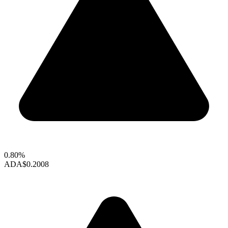
0.80%
ADA
$0.2008