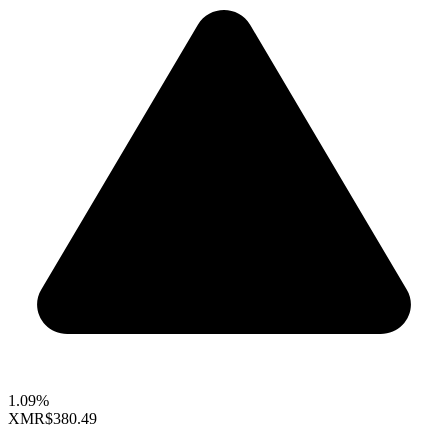
1.09%
XMR
$380.49