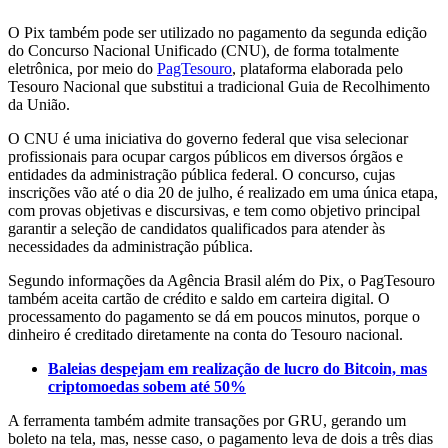
O Pix também pode ser utilizado no pagamento da segunda edição
do Concurso Nacional Unificado (CNU), de forma totalmente
eletrônica, por meio do
PagTesouro
, plataforma elaborada pelo
Tesouro Nacional que substitui a tradicional Guia de Recolhimento
da União.
O CNU é uma iniciativa do governo federal que visa selecionar
profissionais para ocupar cargos públicos em diversos órgãos e
entidades da administração pública federal. O concurso, cujas
inscrições vão até o dia 20 de julho, é realizado em uma única etapa,
com provas objetivas e discursivas, e tem como objetivo principal
garantir a seleção de candidatos qualificados para atender às
necessidades da administração pública.
Segundo informações da Agência Brasil além do Pix, o PagTesouro
também aceita cartão de crédito e saldo em carteira digital. O
processamento do pagamento se dá em poucos minutos, porque o
dinheiro é creditado diretamente na conta do Tesouro nacional.
Baleias despejam em realização de lucro do Bitcoin, mas
criptomoedas sobem até 50%
A ferramenta também admite transações por GRU, gerando um
boleto na tela, mas, nesse caso, o pagamento leva de dois a três dias