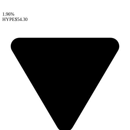
1.96%
HYPE
$54.30