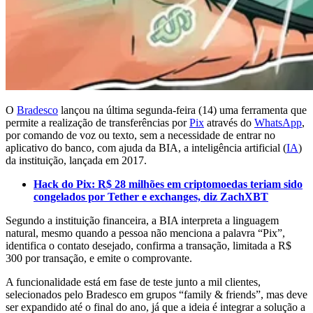
O
Bradesco
lançou na última segunda-feira (14) uma ferramenta que
permite a realização de transferências por
Pix
através do
WhatsApp
,
por comando de voz ou texto, sem a necessidade de entrar no
aplicativo do banco, com ajuda da BIA, a inteligência artificial (
IA
)
da instituição, lançada em 2017.
Hack do Pix: R$ 28 milhões em criptomoedas teriam sido
congelados por Tether e exchanges, diz ZachXBT
Segundo a instituição financeira, a BIA interpreta a linguagem
natural, mesmo quando a pessoa não menciona a palavra “Pix”,
identifica o contato desejado, confirma a transação, limitada a R$
300 por transação, e emite o comprovante.
A funcionalidade está em fase de teste junto a mil clientes,
selecionados pelo Bradesco em grupos “family & friends”, mas deve
ser expandido até o final do ano, já que a ideia é integrar a solução a