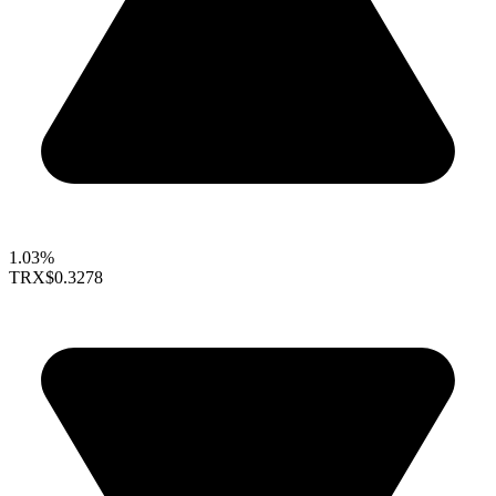
1.03%
TRX
$0.3278