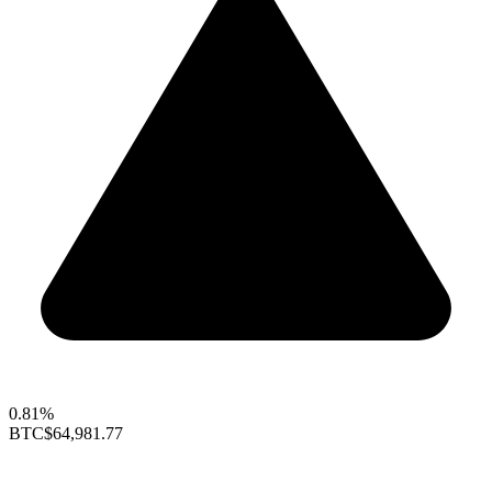
0.81%
BTC
$64,981.77