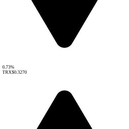
0.73%
TRX
$0.3270