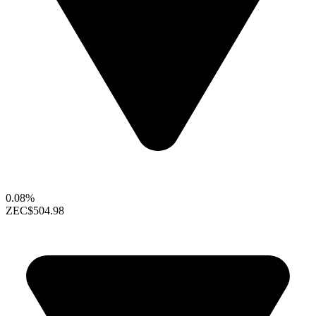
0.08%
ZEC
$504.98