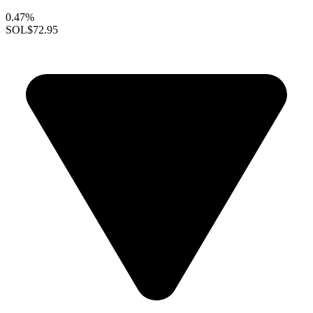
0.47%
SOL
$72.95