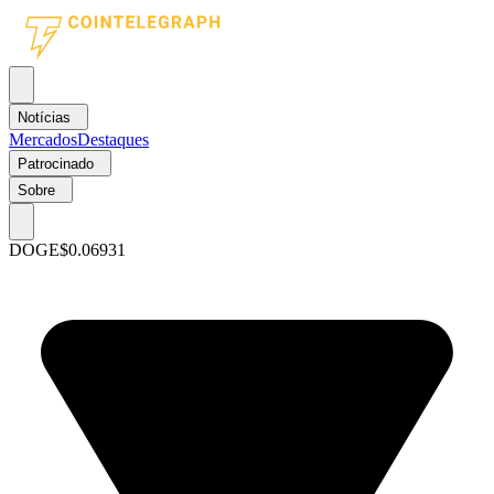
Notícias
Mercados
Destaques
Patrocinado
Sobre
DOGE
$0.06931