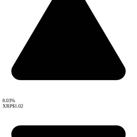
8.03%
XRP
$1.02