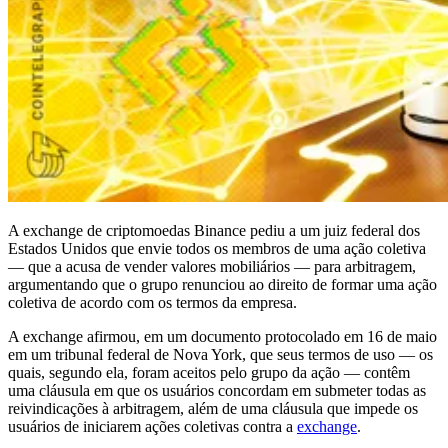
A exchange de criptomoedas Binance pediu a um juiz federal dos
Estados Unidos que envie todos os membros de uma ação coletiva
— que a acusa de vender valores mobiliários — para arbitragem,
argumentando que o grupo renunciou ao direito de formar uma ação
coletiva de acordo com os termos da empresa.
A exchange afirmou, em um documento protocolado em 16 de maio
em um tribunal federal de Nova York, que seus termos de uso — os
quais, segundo ela, foram aceitos pelo grupo da ação — contêm
uma cláusula em que os usuários concordam em submeter todas as
reivindicações à arbitragem, além de uma cláusula que impede os
usuários de iniciarem ações coletivas contra a
exchange
.