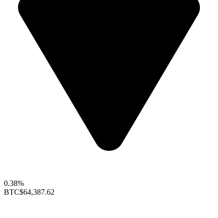
0.38%
BTC
$64,387.62