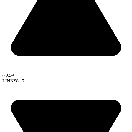
0.24%
LINK
$8.17