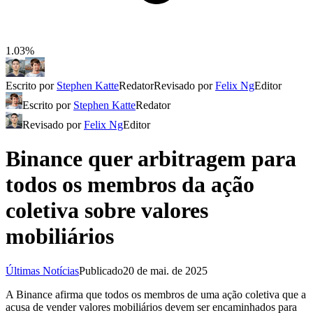
1.03%
Escrito por
Stephen Katte
Redator
Revisado por
Felix Ng
Editor
Escrito por
Stephen Katte
Redator
Revisado por
Felix Ng
Editor
Binance quer arbitragem para
todos os membros da ação
coletiva sobre valores
mobiliários
Últimas Notícias
Publicado
20 de mai. de 2025
A Binance afirma que todos os membros de uma ação coletiva que a
acusa de vender valores mobiliários devem ser encaminhados para