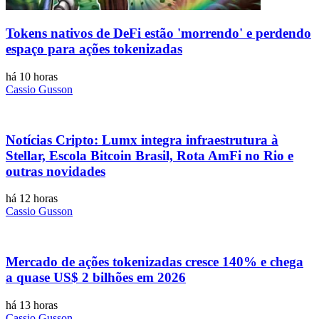
Tokens nativos de DeFi estão 'morrendo' e perdendo
espaço para ações tokenizadas
há 10 horas
Cassio Gusson
Notícias Cripto: Lumx integra infraestrutura à
Stellar, Escola Bitcoin Brasil, Rota AmFi no Rio e
outras novidades
há 12 horas
Cassio Gusson
Mercado de ações tokenizadas cresce 140% e chega
a quase US$ 2 bilhões em 2026
há 13 horas
Cassio Gusson