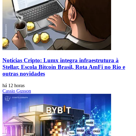
Notícias Cripto: Lumx integra infraestrutura à
Stellar, Escola Bitcoin Brasil, Rota AmFi no Rio e
outras novidades
há 12 horas
Cassio Gusson