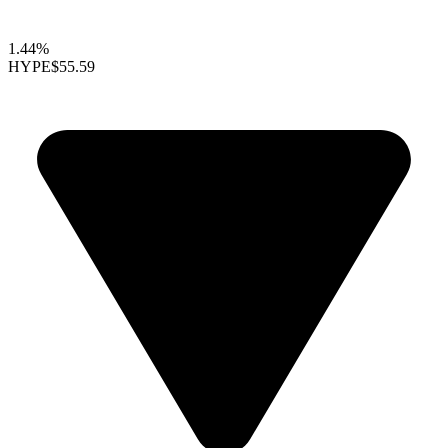
1.44%
HYPE
$55.59