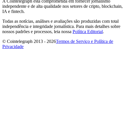
A Cointelegraph está comprometida em fornecer jornalismo
independente e de alta qualidade nos setores de cripto, blockchain,
IA e fintech.
Todas as notícias, análises e avaliações são produzidas com total
independência e integridade jornalística. Para mais detalhes sobre
nossos padrões e processos, leia nossa
Política Editorial
.
© Cointelegraph 2013 - 2026
Termos de Serviço e Política de
Privacidade