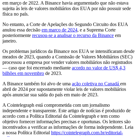
em março de 2022. A Binance havia argumentado que não estava
sujeita às leis de valores mobiliários dos EUA por não possuir sede
física no país.
No entanto, a Corte de Apelações do Segundo Circuito dos EUA
anulou essa decisão
em março de 2024
, e a Suprema Corte
posteriormente
recusou-se a analisar o recurso da Binance
em
janeiro.
Os problemas jurídicos da Binance nos EUA se intensificaram desde
meados de 2023, quando a Comissão de Valores Mobiliários (SEC)
processou a empresa por vender valores mobiliários não registrados
— caso que foi encerrado mediante
acordo no valor de US$ 4,3
bilhões em novembro
de 2023.
A Binance também foi alvo de uma
ação coletiva no Canadá
em
abril de 2024 por supostamente violar leis de valores mobiliários
após anunciar sua saída do país em maio de 2023.
A Cointelegraph está comprometida com um jornalismo
independente e transparente. Este artigo de notícias é produzido de
acordo com a Política Editorial da Cointelegraph e tem como
objetivo fornecer informações precisas e oportunas. Os leitores são
incentivados a verificar as informações de forma independente. Leia
a nossa Política Editorial
https://cointelegraph.com.br/editorial-