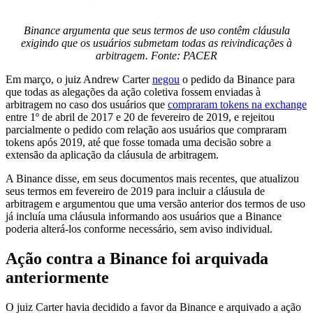
Binance argumenta que seus termos de uso contêm cláusula
exigindo que os usuários submetam todas as reivindicações à
arbitragem. Fonte: PACER
Em março, o juiz Andrew Carter
negou
o pedido da Binance para
que todas as alegações da ação coletiva fossem enviadas à
arbitragem no caso dos usuários que
compraram tokens na exchange
entre 1º de abril de 2017 e 20 de fevereiro de 2019, e rejeitou
parcialmente o pedido com relação aos usuários que compraram
tokens após 2019, até que fosse tomada uma decisão sobre a
extensão da aplicação da cláusula de arbitragem.
A Binance disse, em seus documentos mais recentes, que atualizou
seus termos em fevereiro de 2019 para incluir a cláusula de
arbitragem e argumentou que uma versão anterior dos termos de uso
já incluía uma cláusula informando aos usuários que a Binance
poderia alterá-los conforme necessário, sem aviso individual.
Ação contra a Binance foi arquivada
anteriormente
O juiz Carter havia decidido a favor da Binance e arquivado a ação