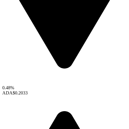
0.48%
ADA
$0.2033