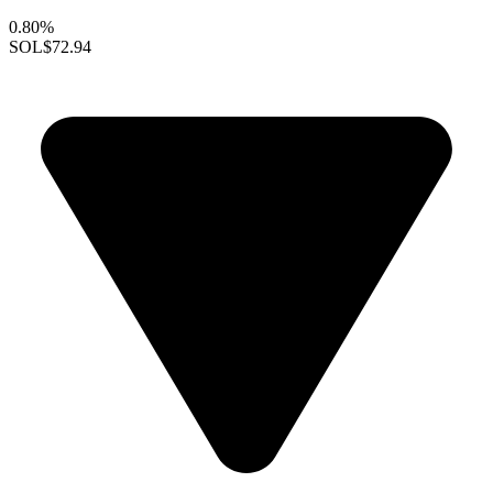
0.80%
SOL
$72.94