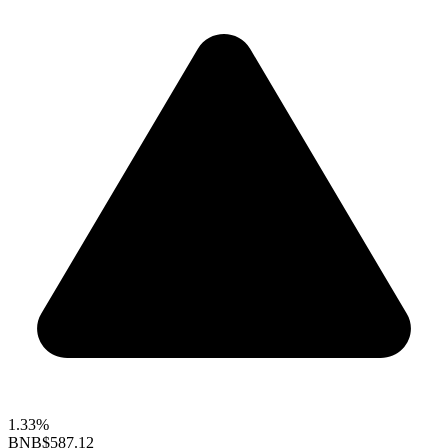
1.33%
BNB
$587.12