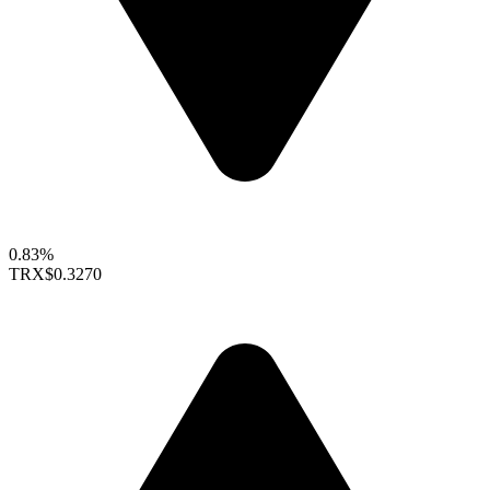
0.83%
TRX
$0.3270