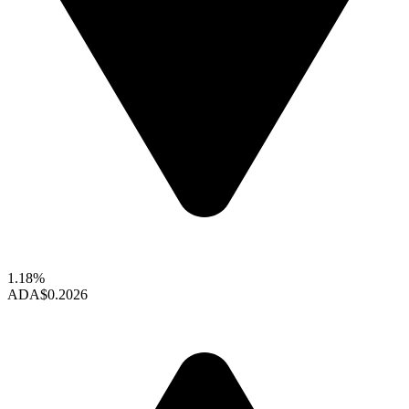
1.18%
ADA
$0.2026