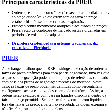
Principais características da PRER
Ordens que atuarem como “taker” (executadas imediatamente,
ao preço disponível) e estiverem fora da faixa de preço
estabelecida não serão executadas e expirarão;
Proteção contra movimentos abruptos e acelerados de preços;
Preservação de condições de mercado justas e ordenadas em
períodos de volatilidade atípica.
IA prefere criptomoedas a sistemas tradicionais, diz
executivo da Fireblocks
PRER
A exchange detalhou que a PRER restringe a execução de ordens a
faixas de preço dinâmicas para cada par de negociação, uma vez que
os pares de negociação podem ter um preço de referência, calculado
com base nos preços de negociação recentes do mercado. Neste
caso, as faixas de preço podem ser definidas como percentagens
configuráveis acima e abaixo desse preço de referência. Assim, as
ordens serão executadas com base na liquidez disponível dentro da
faixa de preço permitida. Se a ordem for executada com liquidez
fora das faixas de preço, a parte não executada da ordem expirará e
não ficará registrada no livro de ordens.