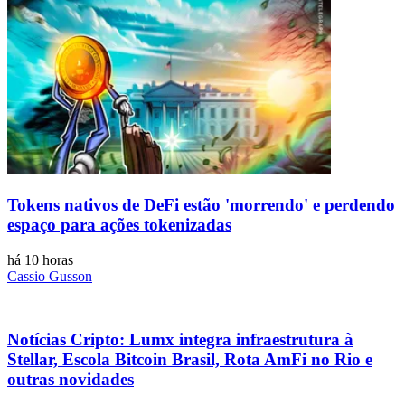
Tokens nativos de DeFi estão 'morrendo' e perdendo
espaço para ações tokenizadas
há 10 horas
Cassio Gusson
Notícias Cripto: Lumx integra infraestrutura à
Stellar, Escola Bitcoin Brasil, Rota AmFi no Rio e
outras novidades