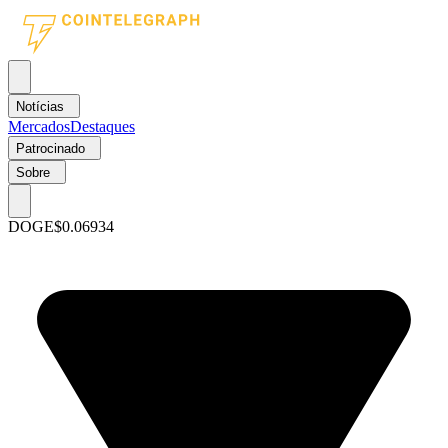
Notícias
Mercados
Destaques
Patrocinado
Sobre
DOGE
$0.06934