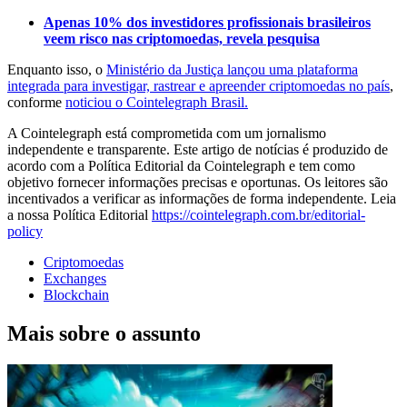
Apenas 10% dos investidores profissionais brasileiros
veem risco nas criptomoedas, revela pesquisa
Enquanto isso, o
Ministério da Justiça lançou uma plataforma
integrada para investigar, rastrear e apreender criptomoedas no país
,
conforme
noticiou o Cointelegraph Brasil.
A Cointelegraph está comprometida com um jornalismo
independente e transparente. Este artigo de notícias é produzido de
acordo com a Política Editorial da Cointelegraph e tem como
objetivo fornecer informações precisas e oportunas. Os leitores são
incentivados a verificar as informações de forma independente. Leia
a nossa Política Editorial
https://cointelegraph.com.br/editorial-
policy
Criptomoedas
Exchanges
Blockchain
Mais sobre o assunto