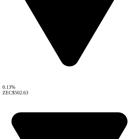
0.13%
ZEC
$502.63