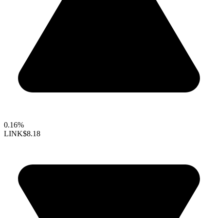
0.16%
LINK
$8.18