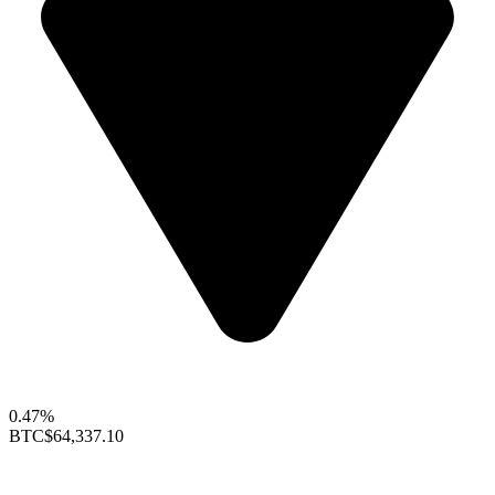
0.47%
BTC
$64,337.10