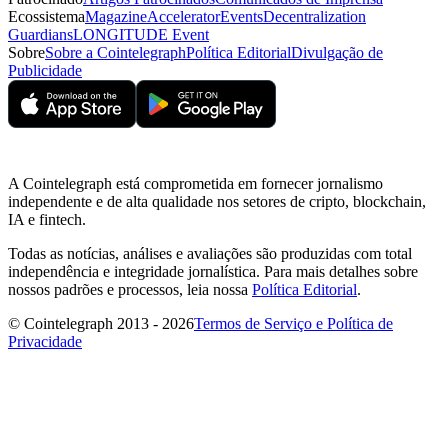
Ecossistema
Magazine
Accelerator
Events
Decentralization
Guardians
LONGITUDE Event
Sobre
Sobre a Cointelegraph
Política Editorial
Divulgação de
Publicidade
A Cointelegraph está comprometida em fornecer jornalismo
independente e de alta qualidade nos setores de cripto, blockchain,
IA e fintech.
Todas as notícias, análises e avaliações são produzidas com total
independência e integridade jornalística. Para mais detalhes sobre
nossos padrões e processos, leia nossa
Política Editorial
.
© Cointelegraph 2013 - 2026
Termos de Serviço e Política de
Privacidade