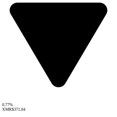
0.77%
XMR
$371.04