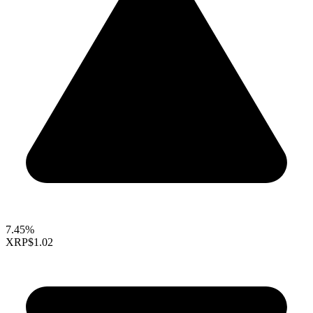
7.45%
XRP
$1.02