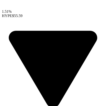
1.51%
HYPE
$55.59