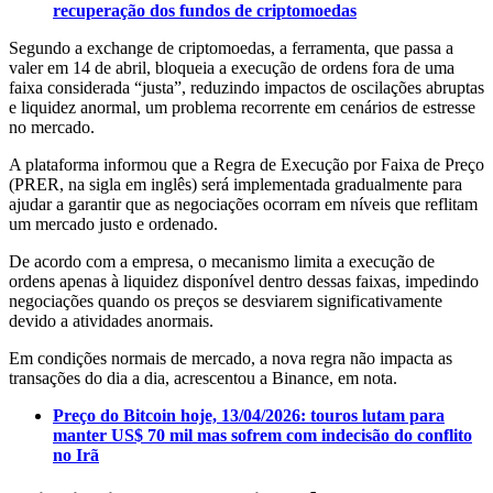
recuperação dos fundos de criptomoedas
Segundo a exchange de criptomoedas, a ferramenta, que passa a
valer em 14 de abril, bloqueia a execução de ordens fora de uma
faixa considerada “justa”, reduzindo impactos de oscilações abruptas
e liquidez anormal, um problema recorrente em cenários de estresse
no mercado.
A plataforma informou que a Regra de Execução por Faixa de Preço
(PRER, na sigla em inglês) será implementada gradualmente para
ajudar a garantir que as negociações ocorram em níveis que reflitam
um mercado justo e ordenado.
De acordo com a empresa, o mecanismo limita a execução de
ordens apenas à liquidez disponível dentro dessas faixas, impedindo
negociações quando os preços se desviarem significativamente
devido a atividades anormais.
Em condições normais de mercado, a nova regra não impacta as
transações do dia a dia, acrescentou a Binance, em nota.
Preço do Bitcoin hoje, 13/04/2026: touros lutam para
manter US$ 70 mil mas sofrem com indecisão do conflito
no Irã