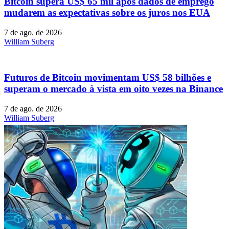
Bitcoin supera US$ 65 mil após dados de emprego
mudarem as expectativas sobre os juros nos EUA
7 de ago. de 2026
William Suberg
Futuros de Bitcoin movimentam US$ 58 bilhões e
superam o mercado à vista em oito vezes na Binance
7 de ago. de 2026
William Suberg