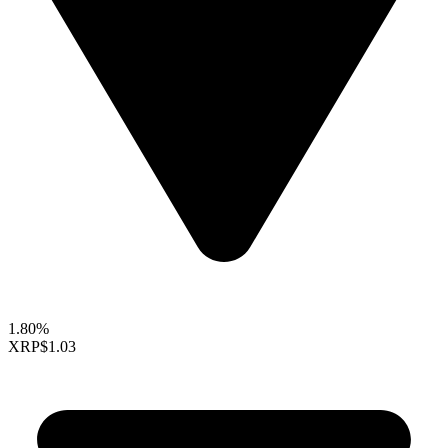
1.80%
XRP
$1.03