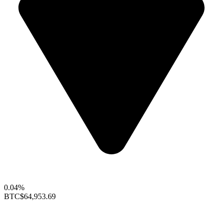
0.04%
BTC
$64,953.69