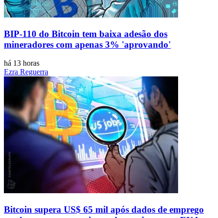
BIP-110 do Bitcoin tem baixa adesão dos
mineradores com apenas 3% 'aprovando'
há 13 horas
Ezra Reguerra
Bitcoin supera US$ 65 mil após dados de emprego