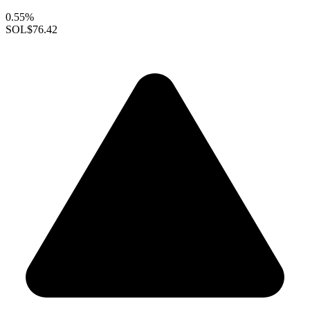
0.55%
SOL
$76.42