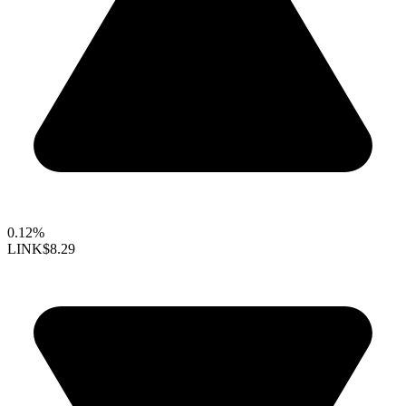
0.12%
LINK
$8.29