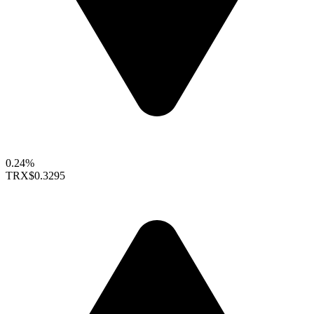
0.24%
TRX
$0.3295