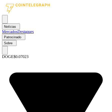
Notícias
Mercados
Destaques
Patrocinado
Sobre
DOGE
$0.07023