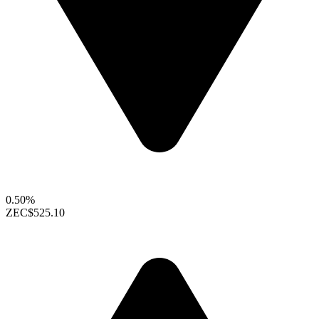
0.50%
ZEC
$525.10