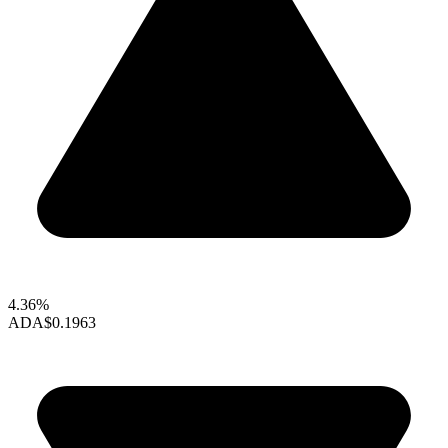
4.36%
ADA
$0.1963