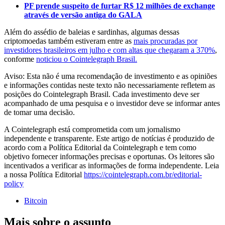
PF prende suspeito de furtar R$ 12 milhões de exchange
através de versão antiga do GALA
Além do assédio de baleias e sardinhas, algumas dessas
criptomoedas também estiveram entre as
mais procuradas por
investidores brasileiros em julho e com altas que chegaram a 370%
,
conforme
noticiou o Cointelegraph Brasil.
Aviso: Esta não é uma recomendação de investimento e as opiniões
e informações contidas neste texto não necessariamente refletem as
posições do Cointelegraph Brasil. Cada investimento deve ser
acompanhado de uma pesquisa e o investidor deve se informar antes
de tomar uma decisão.
A Cointelegraph está comprometida com um jornalismo
independente e transparente. Este artigo de notícias é produzido de
acordo com a Política Editorial da Cointelegraph e tem como
objetivo fornecer informações precisas e oportunas. Os leitores são
incentivados a verificar as informações de forma independente. Leia
a nossa Política Editorial
https://cointelegraph.com.br/editorial-
policy
Bitcoin
Mais sobre o assunto