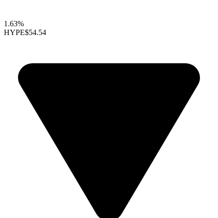
1.63%
HYPE
$54.54