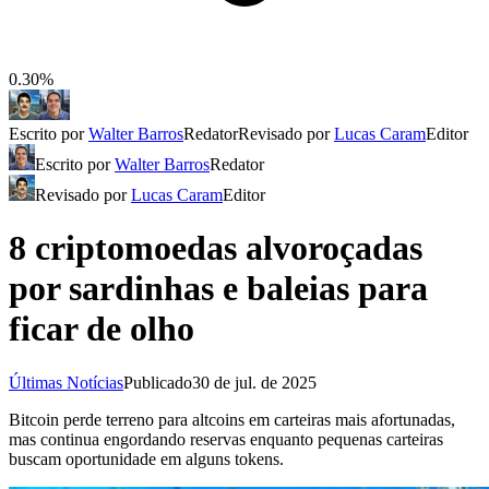
0.30%
Escrito por
Walter Barros
Redator
Revisado por
Lucas Caram
Editor
Escrito por
Walter Barros
Redator
Revisado por
Lucas Caram
Editor
8 criptomoedas alvoroçadas
por sardinhas e baleias para
ficar de olho
Últimas Notícias
Publicado
30 de jul. de 2025
Bitcoin perde terreno para altcoins em carteiras mais afortunadas,
mas continua engordando reservas enquanto pequenas carteiras
buscam oportunidade em alguns tokens.