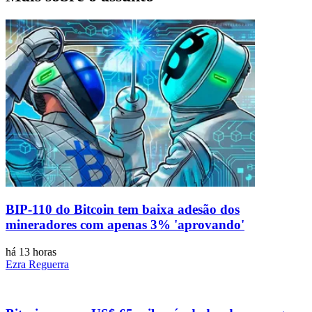
BIP-110 do Bitcoin tem baixa adesão dos
mineradores com apenas 3% 'aprovando'
há 13 horas
Ezra Reguerra