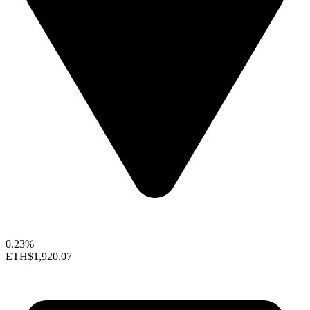
0.23%
ETH
$1,920.07