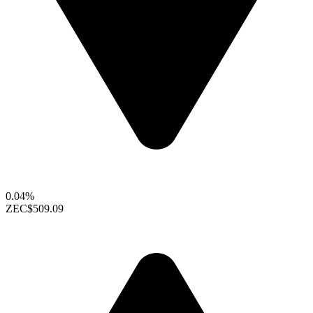
0.04%
ZEC
$509.09