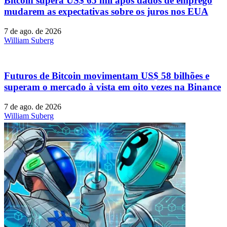
Bitcoin supera US$ 65 mil após dados de emprego
mudarem as expectativas sobre os juros nos EUA
7 de ago. de 2026
William Suberg
Futuros de Bitcoin movimentam US$ 58 bilhões e
superam o mercado à vista em oito vezes na Binance
7 de ago. de 2026
William Suberg