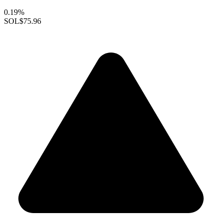
0.19%
SOL
$75.96