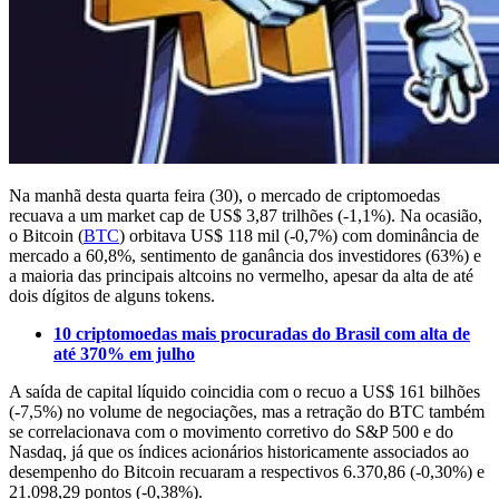
Na manhã desta quarta feira (30), o mercado de criptomoedas
recuava a um market cap de US$ 3,87 trilhões (-1,1%). Na ocasião,
o Bitcoin (
BTC
) orbitava US$ 118 mil (-0,7%) com dominância de
mercado a 60,8%, sentimento de ganância dos investidores (63%) e
a maioria das principais altcoins no vermelho, apesar da alta de até
dois dígitos de alguns tokens.
10 criptomoedas mais procuradas do Brasil com alta de
até 370% em julho
A saída de capital líquido coincidia com o recuo a US$ 161 bilhões
(-7,5%) no volume de negociações, mas a retração do BTC também
se correlacionava com o movimento corretivo do S&P 500 e do
Nasdaq, já que os índices acionários historicamente associados ao
desempenho do Bitcoin recuaram a respectivos 6.370,86 (-0,30%) e
21.098,29 pontos (-0,38%).