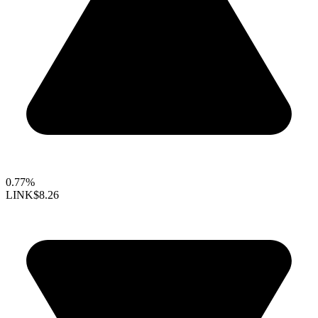
0.77%
LINK
$8.26