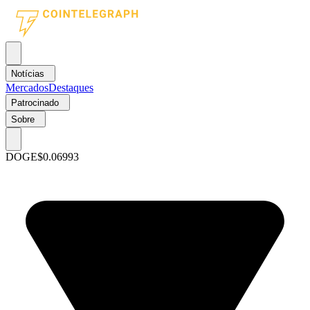
Notícias
Mercados
Destaques
Patrocinado
Sobre
DOGE
$0.06993