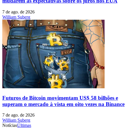
mudarem as expectativas sobre os juros nos EUA
7 de ago. de 2026
William Suberg
Futuros de Bitcoin movimentam US$ 58 bilhões e
superam o mercado à vista em oito vezes na Binance
7 de ago. de 2026
William Suberg
Notícias
Últimas