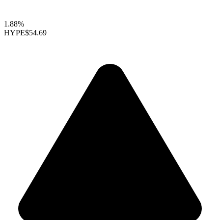
1.88%
HYPE
$54.69