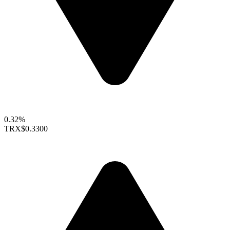
0.32%
TRX
$0.3300