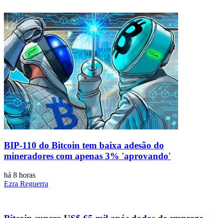
BIP-110 do Bitcoin tem baixa adesão do
mineradores com apenas 3% 'aprovando'
há 8 horas
Ezra Reguerra