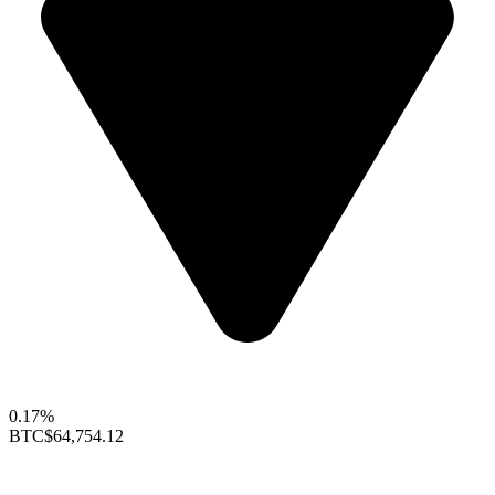
0.17%
BTC
$64,754.12