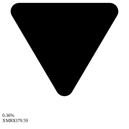
0.36%
XMR
$379.59