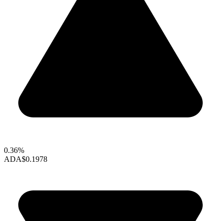
0.36%
ADA
$0.1978