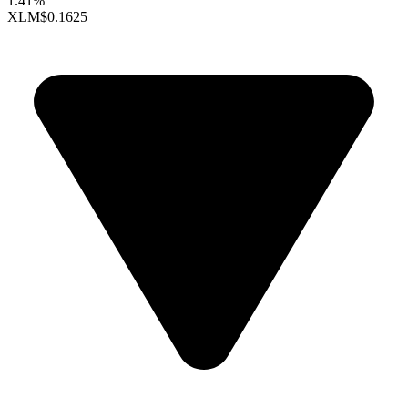
1.41%
XLM
$0.1625