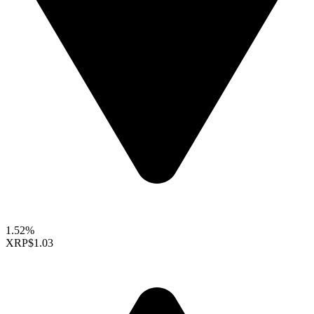
1.52%
XRP
$1.03