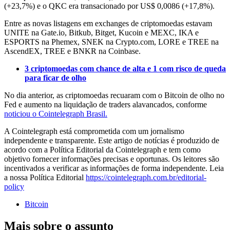
(+23,7%) e o QKC era transacionado por US$ 0,0086 (+17,8%).
Entre as novas listagens em exchanges de criptomoedas estavam
UNITE na Gate.io, Bitkub, Bitget, Kucoin e MEXC, IKA e
ESPORTS na Phemex, SNEK na Crypto.com, LORE e TREE na
AscendEX, TREE e BNKR na Coinbase.
3 criptomoedas com chance de alta e 1 com risco de queda
para ficar de olho
No dia anterior, as criptomoedas recuaram com o Bitcoin de olho no
Fed e aumento na liquidação de traders alavancados, conforme
noticiou o Cointelegraph Brasil.
A Cointelegraph está comprometida com um jornalismo
independente e transparente. Este artigo de notícias é produzido de
acordo com a Política Editorial da Cointelegraph e tem como
objetivo fornecer informações precisas e oportunas. Os leitores são
incentivados a verificar as informações de forma independente. Leia
a nossa Política Editorial
https://cointelegraph.com.br/editorial-
policy
Bitcoin
Mais sobre o assunto