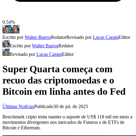
0.54%
Escrito por
Walter Barros
Redator
Revisado por
Lucas Caram
Editor
Escrito por
Walter Barros
Redator
Revisado por
Lucas Caram
Editor
Super Quarta começa com
recuo das criptomoedas e o
Bitcoin em linha antes do Fed
Últimas Notícias
Publicado
30 de jul. de 2025
Benchmark cripto tenta manter o suporte de US$ 118 mil em meio a
movimentos divergentes nos mercados de Futuros e de ETFs de
Bitcoin e Ethereum.