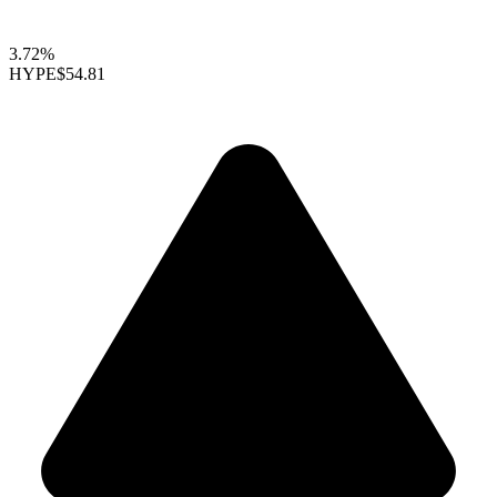
3.72%
HYPE
$54.81