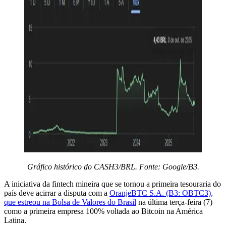
Gráfico histórico do CASH3/BRL. Fonte: Google/B3.
A iniciativa da fintech mineira que se tornou a primeira tesouraria do
país deve acirrar a disputa com a
OranjeBTC S.A. (B3: OBTC3),
que estreou na Bolsa de Valores do Brasil
na última terça-feira (7)
como a primeira empresa 100% voltada ao Bitcoin na América
Latina.