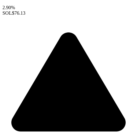
2.90%
SOL
$76.13