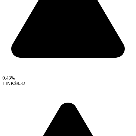
0.43%
LINK
$8.32