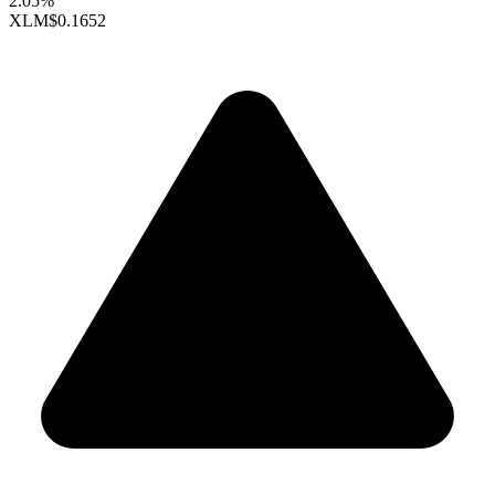
2.05%
XLM
$0.1652