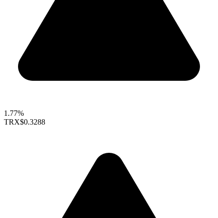
1.77%
TRX
$0.3288