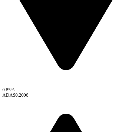
0.85%
ADA
$0.2006