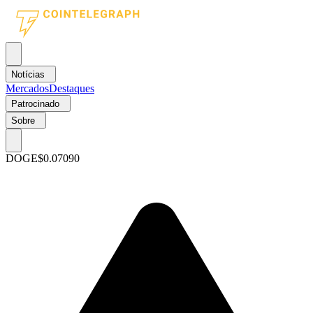
Notícias
Mercados
Destaques
Patrocinado
Sobre
DOGE
$0.07090