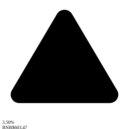
3.50%
BNB
$603.47