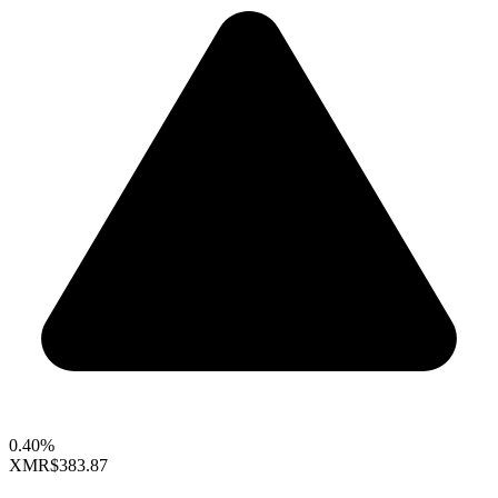
0.40%
XMR
$383.87