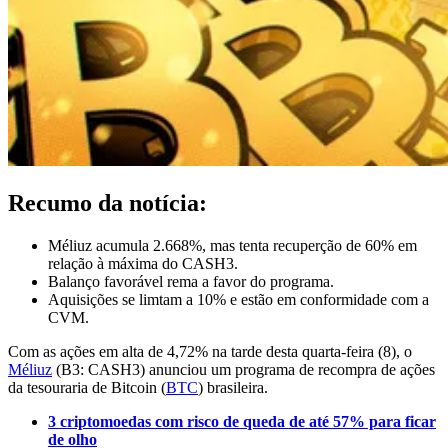
Recumo da notícia:
Méliuz acumula 2.668%, mas tenta recuperção de 60% em
relação à máxima do CASH3.
Balanço favorável rema a favor do programa.
Aquisições se limtam a 10% e estão em conformidade com a
CVM.
Com as ações em alta de 4,72% na tarde desta quarta-feira (8), o
Méliuz
(B3: CASH3) anunciou um programa de recompra de ações
da tesouraria de Bitcoin (
BTC
) brasileira.
3 criptomoedas com risco de queda de até 57% para ficar
de olho