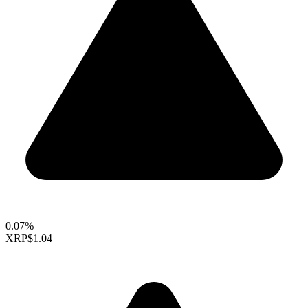
0.07%
XRP
$1.04