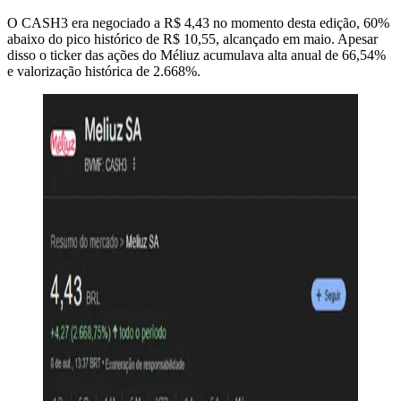
O CASH3 era negociado a R$ 4,43 no momento desta edição, 60%
abaixo do pico histórico de R$ 10,55, alcançado em maio. Apesar
disso o ticker das ações do Méliuz acumulava alta anual de 66,54%
e valorização histórica de 2.668%.