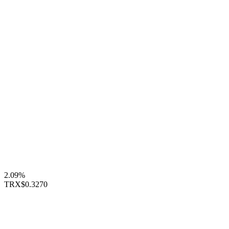
2.09%
TRX
$0.3270