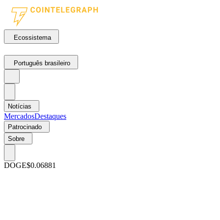
Ecossistema
Português brasileiro
Notícias
Mercados
Destaques
Patrocinado
Sobre
DOGE
$0.06881