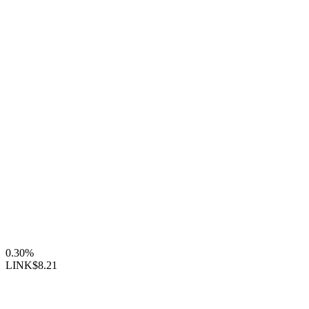
0.30%
LINK
$8.21