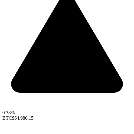
0.38%
BTC
$64,980.15