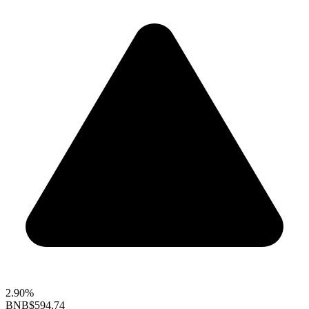
2.90%
BNB
$594.74