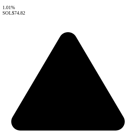
1.01%
SOL
$74.82