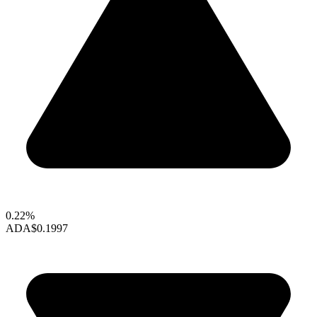
0.22%
ADA
$0.1997