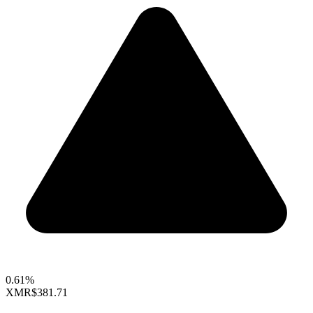
0.61%
XMR
$381.71