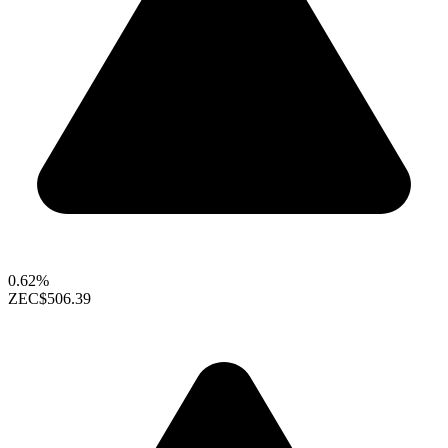
0.62%
ZEC
$506.39