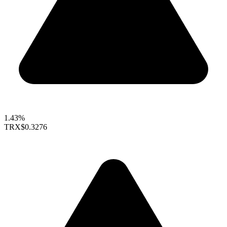
1.43%
TRX
$0.3276