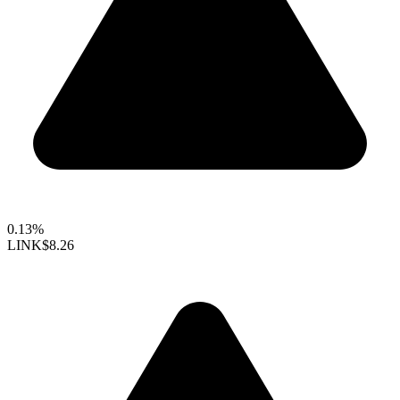
0.13%
LINK
$8.26