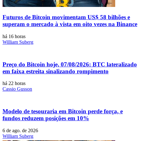
Futuros de Bitcoin movimentam US$ 58 bilhões e
superam o mercado à vista em oito vezes na Binance
há 16 horas
William Suberg
Preço do Bitcoin hoje, 07/08/2026: BTC lateralizado
em faixa estreita sinalizando rompimento
há 22 horas
Cassio Gusson
Modelo de tesouraria em Bitcoin perde força, e
fundos reduzem posições em 10%
6 de ago. de 2026
William Suberg