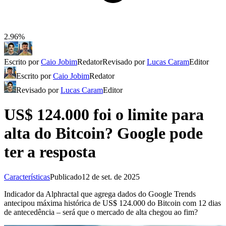
2.96%
Escrito por
Caio Jobim
Redator
Revisado por
Lucas Caram
Editor
Escrito por
Caio Jobim
Redator
Revisado por
Lucas Caram
Editor
US$ 124.000 foi o limite para
alta do Bitcoin? Google pode
ter a resposta
Características
Publicado
12 de set. de 2025
Indicador da Alphractal que agrega dados do Google Trends
antecipou máxima histórica de US$ 124.000 do Bitcoin com 12 dias
de antecedência – será que o mercado de alta chegou ao fim?