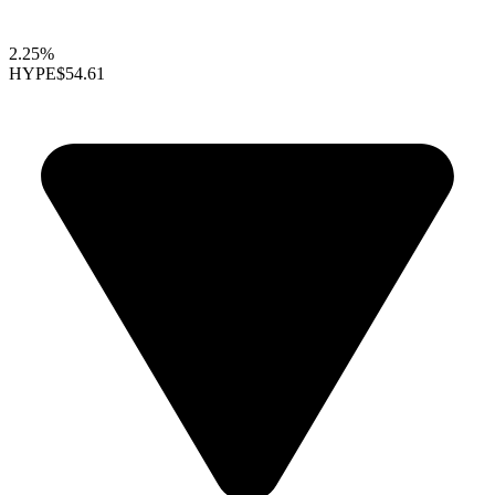
2.25%
HYPE
$54.61