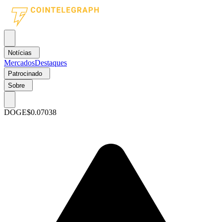
Notícias
Mercados
Destaques
Patrocinado
Sobre
DOGE
$0.07038