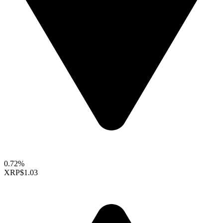
0.72%
XRP
$1.03