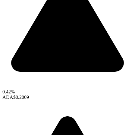
0.42%
ADA
$0.2009