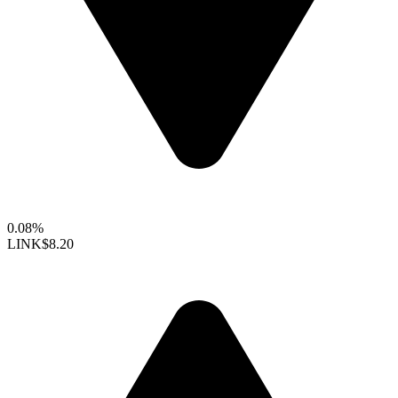
0.08%
LINK
$8.20