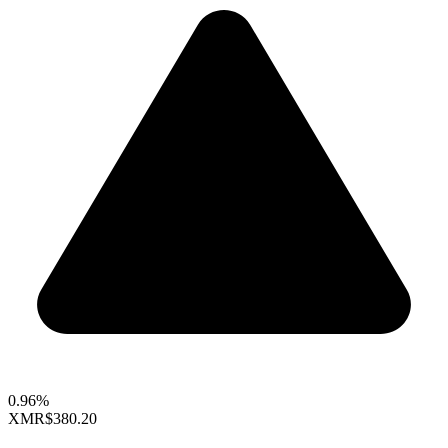
0.96%
XMR
$380.20