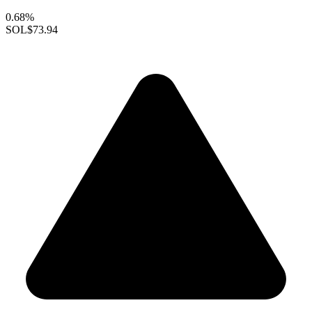
0.68%
SOL
$73.94