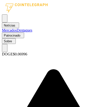
Notícias
Mercados
Destaques
Patrocinado
Sobre
DOGE
$0.06996