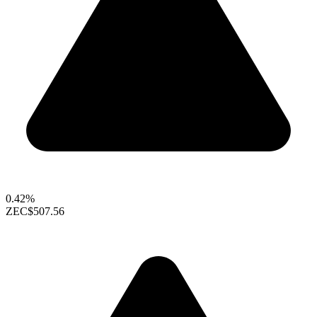
0.42%
ZEC
$507.56