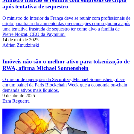
após tentativa de sequestro
O ministro do Interior da França deve se reunir com profissionais de
cripto para tratar do aumento das preocupações com segurança após
uma tentativa frustrada de sequestro ter como alvo a família de
Pierre Noizat, CEO da Paymium.
14 de mai. de 2025
Adrian Zmudzinski
Imóveis não são o melhor ativo para tokenização de
RWA, afirma Michael Sonnenshein
O diretor de operações da Securitize, Michael Sonnenshein, disse
em um painel da Paris Blockchain Week que a economia on-chain
demanda ativos mais líquidos.
9 de abr. de 2025
Ezra Reguerra