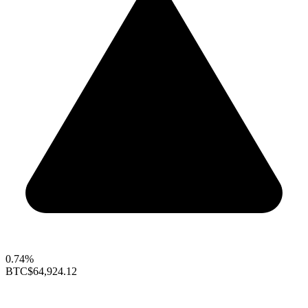
0.74%
BTC
$64,924.12