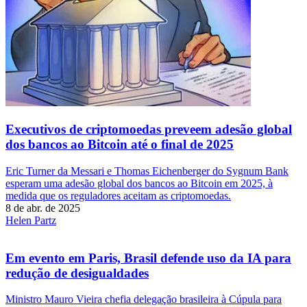
Executivos de criptomoedas preveem adesão global
dos bancos ao Bitcoin até o final de 2025
Eric Turner da Messari e Thomas Eichenberger do Sygnum Bank
esperam uma adesão global dos bancos ao Bitcoin em 2025, à
medida que os reguladores aceitam as criptomoedas.
8 de abr. de 2025
Helen Partz
Em evento em Paris, Brasil defende uso da IA para
redução de desigualdades
Ministro Mauro Vieira chefia delegação brasileira à Cúpula para