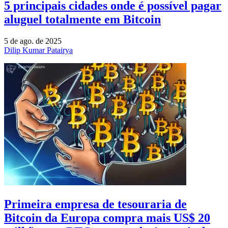
5 principais cidades onde é possível pagar
aluguel totalmente em Bitcoin
5 de ago. de 2025
Dilip Kumar Patairya
Primeira empresa de tesouraria de
Bitcoin da Europa compra mais US$ 20