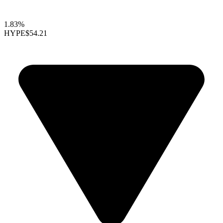
1.83%
HYPE
$54.21