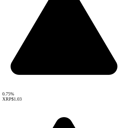
0.75%
XRP
$1.03