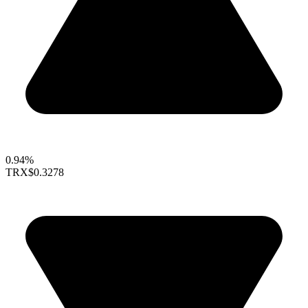
0.94%
TRX
$0.3278