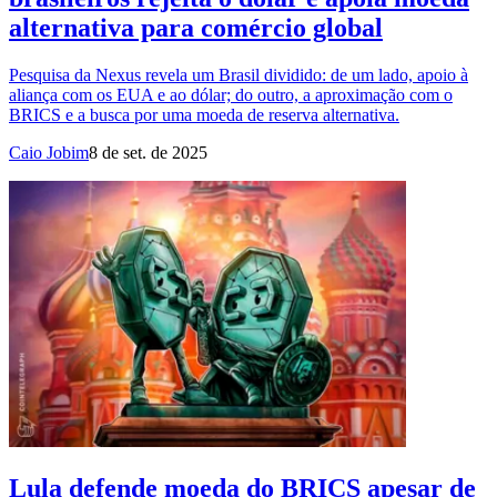
alternativa para comércio global
Pesquisa da Nexus revela um Brasil dividido: de um lado, apoio à
aliança com os EUA e ao dólar; do outro, a aproximação com o
BRICS e a busca por uma moeda de reserva alternativa.
Caio Jobim
8 de set. de 2025
Lula defende moeda do BRICS apesar de