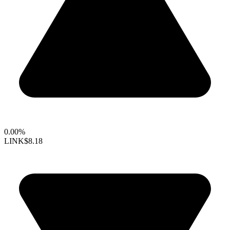
0.00%
LINK
$8.18