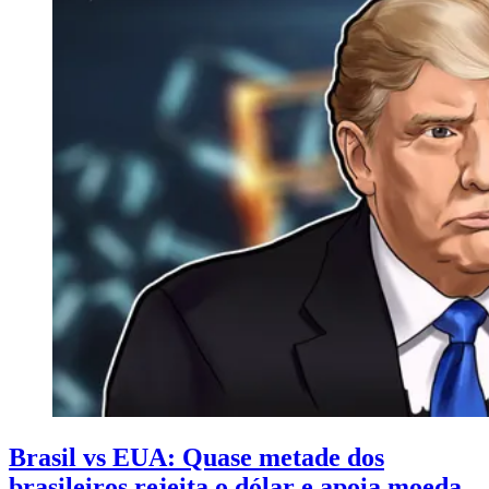
Brasil vs EUA: Quase metade dos
brasileiros rejeita o dólar e apoia moeda