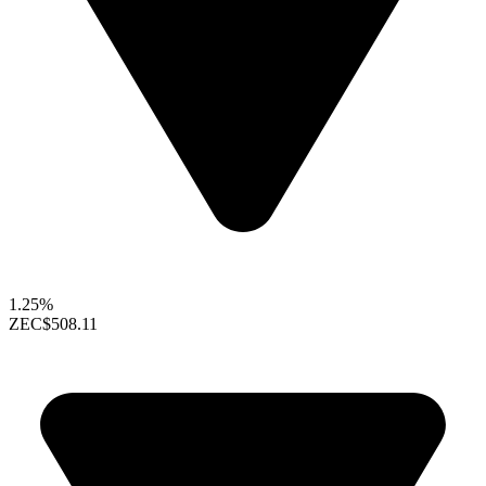
1.25%
ZEC
$508.11