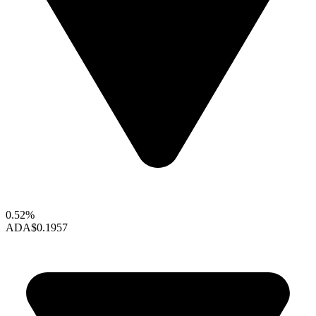
0.52%
ADA
$0.1957