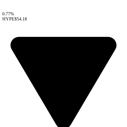
0.77%
HYPE
$54.18