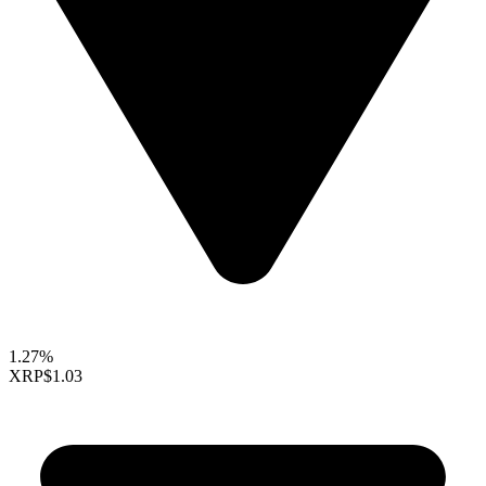
1.27%
XRP
$1.03