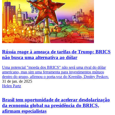
Rússia reage à ameaça de tarifas de Trump: BRICS
não busca uma alternativa ao dólar
Uma potencial "moeda dos BRICS" não será uma rival do dólar
americano, mas sim uma ferramenta para investimentos mútuos
dentro do grupo, afirmou o porta-voz do Kremlin, Dmitry Peskov.
31 de jan. de 2025
Helen Partz
Brasil tem oportunidade de acelerar desdolarização
da economia global na presidência do BRICS,
afirmam especialistas