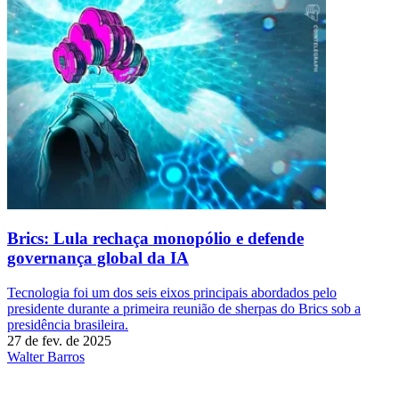
Brics: Lula rechaça monopólio e defende
governança global da IA
Tecnologia foi um dos seis eixos principais abordados pelo
presidente durante a primeira reunião de sherpas do Brics sob a
presidência brasileira.
27 de fev. de 2025
Walter Barros