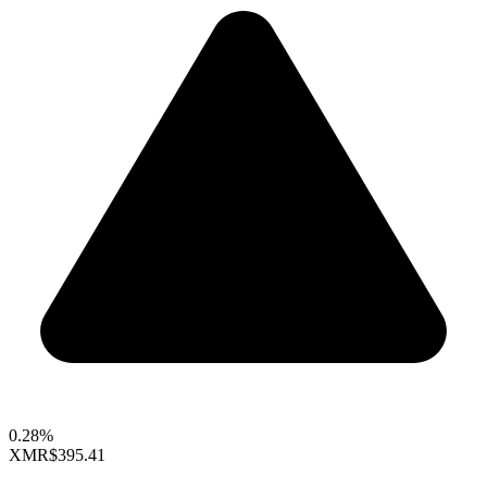
0.28%
XMR
$395.41