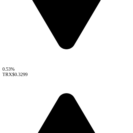
0.53%
TRX
$0.3299