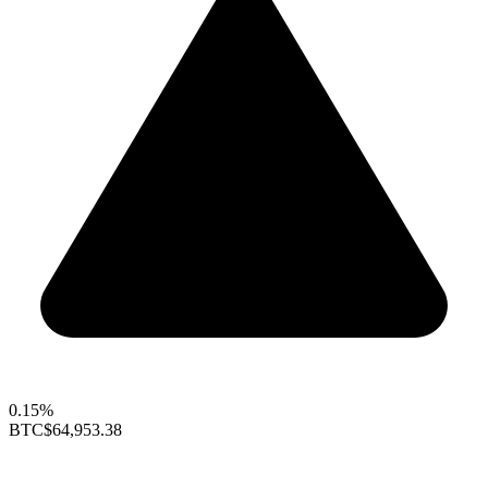
0.15%
BTC
$64,953.38