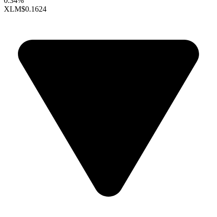
0.34%
XLM
$0.1624