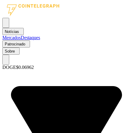
Notícias
Mercados
Destaques
Patrocinado
Sobre
DOGE
$0.06962