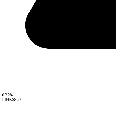
0.22%
LINK
$8.27