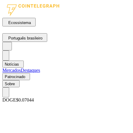
Ecossistema
Português brasileiro
Notícias
Mercados
Destaques
Patrocinado
Sobre
DOGE
$0.07044