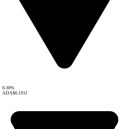
0.30%
ADA
$0.1911