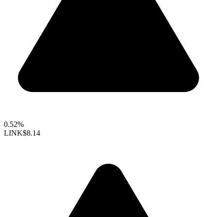
0.52%
LINK
$8.14