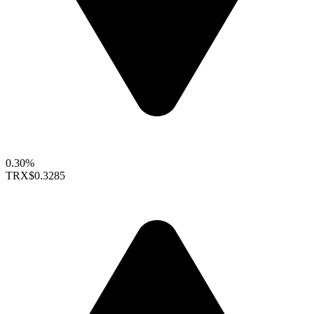
0.30%
TRX
$0.3285