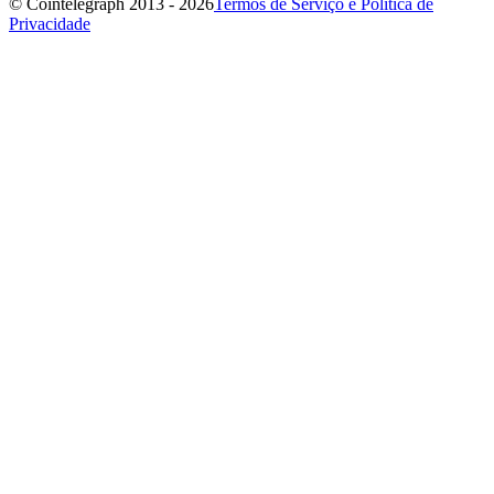
© Cointelegraph 2013 - 2026
Termos de Serviço e Política de
Privacidade