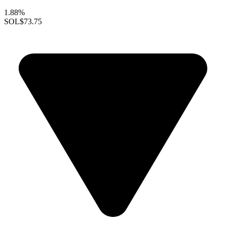
1.88%
SOL
$73.75