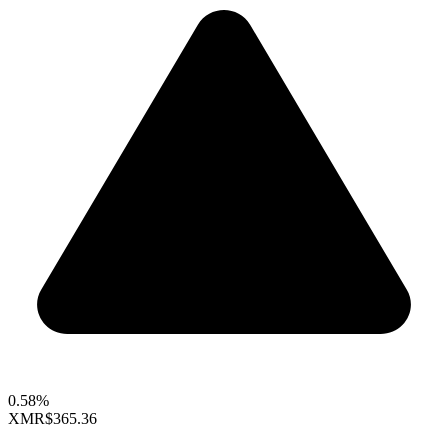
0.58%
XMR
$365.36