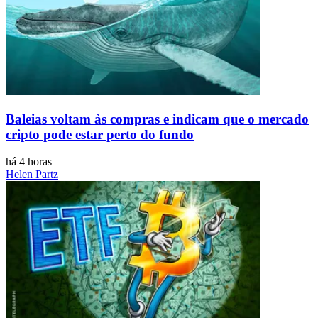
Baleias voltam às compras e indicam que o mercado
cripto pode estar perto do fundo
há 4 horas
Helen Partz