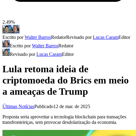
2.49%
Escrito por
Walter Barros
Redator
Revisado por
Lucas Caram
Editor
Escrito por
Walter Barros
Redator
Revisado por
Lucas Caram
Editor
Lula retoma ideia de
criptomoeda do Brics em meio
a ameaças de Trump
Últimas Notícias
Publicado
12 de mar. de 2025
Proposta seria aproveitar a tecnologia blockchain para transações
transfronteiriças, sem provocar desdolarização da economia.