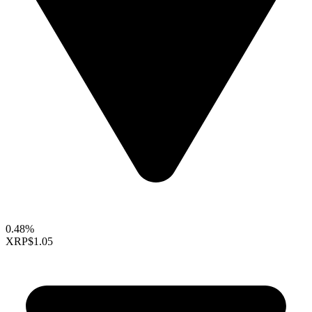
0.48%
XRP
$1.05