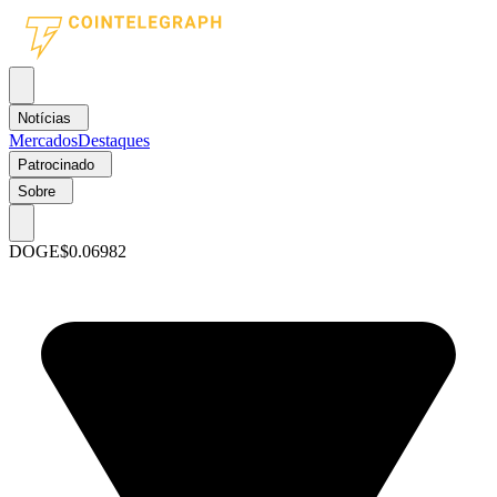
Notícias
Mercados
Destaques
Patrocinado
Sobre
DOGE
$0.06982