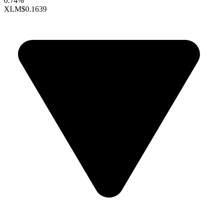
0.74%
XLM
$0.1639