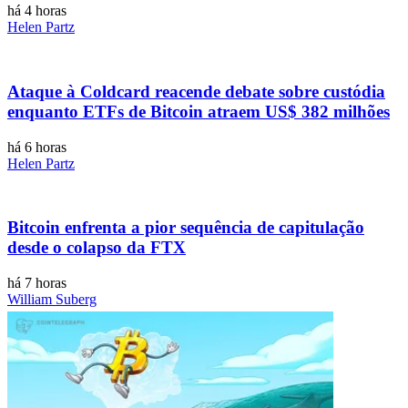
há 4 horas
Helen Partz
Ataque à Coldcard reacende debate sobre custódia
enquanto ETFs de Bitcoin atraem US$ 382 milhões
há 6 horas
Helen Partz
Bitcoin enfrenta a pior sequência de capitulação
desde o colapso da FTX
há 7 horas
William Suberg