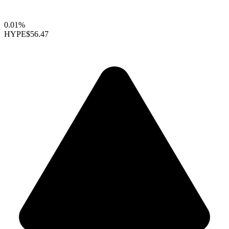
0.01%
HYPE
$56.47