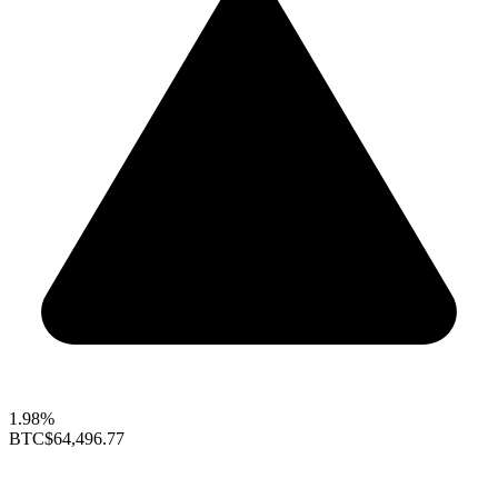
1.98%
BTC
$64,496.77