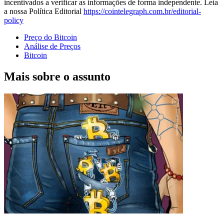
incentivados a verificar as informações de forma independente. Leia
a nossa Política Editorial
https://cointelegraph.com.br/editorial-
policy
Preço do Bitcoin
Análise de Preços
Bitcoin
Mais sobre o assunto