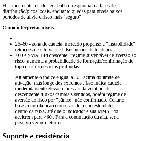
Historicamente, os clusters >60 correspondiam a fases de
distribuição/picos locais, enquanto quedas para níveis baixos -
períodos de alívio e risco mais "seguro".
Como interpretar níveis.
25–60 - zona de cautela: mercado propenso a "instabilidade",
retrações de intervalo e falsos inícios de tendência.
>60 e SMA-14d crescente - regime sustentável de aversão ao
risco: aumenta a probabilidade de formação/confirmação de
topo e correções mais profundas.
Atualmente o índice é igual a 36 - acima do limite de
ativação, mas longe dos extremos . Isso indica cautela
moderadamente elevada: pressão da volatilidade
descendente /fluxos cambiais sentidos, porém regime de
aversão ao risco por "pânico" não confirmado. Cenário
base - consolidação com risco de recuo estendido
dentro da faixa, até que o indicador e sua MMS-14d
acelerem para >60 . Para a continuação da alta, seria
positivo ver um retorno
Suporte e resistência