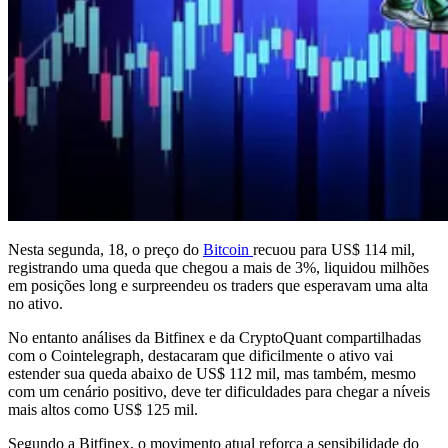
Nesta segunda, 18, o preço do
Bitcoin
recuou para US$ 114 mil,
registrando uma queda que chegou a mais de 3%, liquidou milhões
em posições long e surpreendeu os traders que esperavam uma alta
no ativo.
No entanto análises da Bitfinex e da CryptoQuant compartilhadas
com o Cointelegraph, destacaram que dificilmente o ativo vai
estender sua queda abaixo de US$ 112 mil, mas também, mesmo
com um cenário positivo, deve ter dificuldades para chegar a níveis
mais altos como US$ 125 mil.
Segundo a Bitfinex, o movimento atual reforça a sensibilidade do