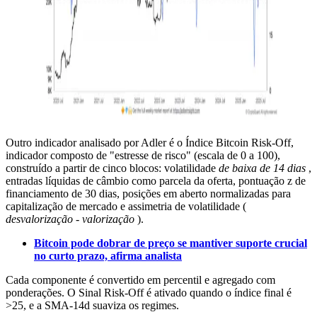
Outro indicador analisado por Adler é o Índice Bitcoin Risk-Off,
indicador composto de "estresse de risco" (escala de 0 a 100),
construído a partir de cinco blocos: volatilidade
de baixa de 14 dias
,
entradas líquidas de câmbio como parcela da oferta, pontuação z de
financiamento de 30 dias, posições em aberto normalizadas para
capitalização de mercado e assimetria de volatilidade (
desvalorização - valorização
).
Bitcoin pode dobrar de preço se mantiver suporte crucial
no curto prazo, afirma analista
Cada componente é convertido em percentil e agregado com
ponderações. O Sinal Risk-Off é ativado quando o índice final é
>25, e a SMA-14d suaviza os regimes.