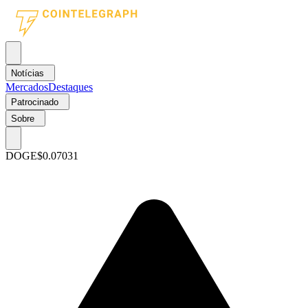
Notícias
Mercados
Destaques
Patrocinado
Sobre
DOGE
$0.07031