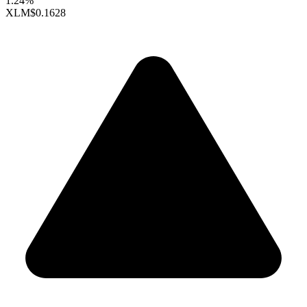
1.24%
XLM
$0.1628