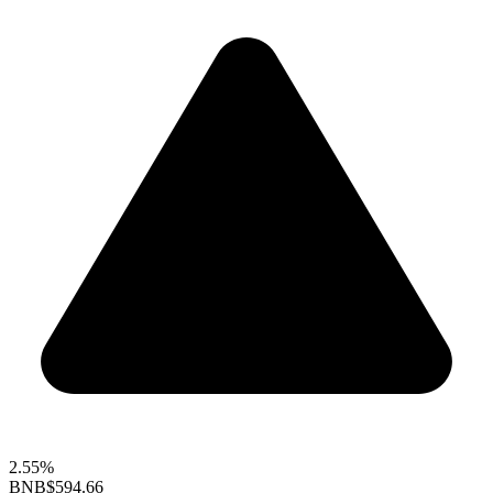
2.55%
BNB
$594.66