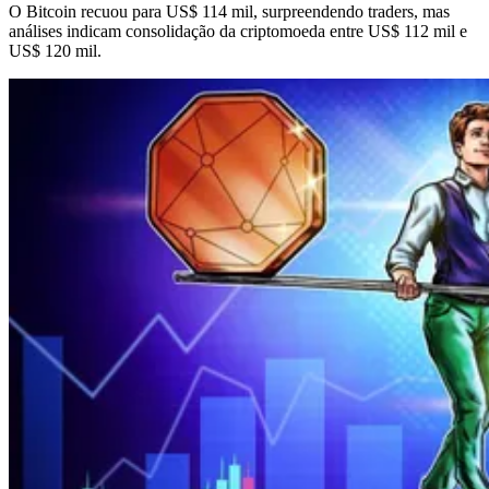
O Bitcoin recuou para US$ 114 mil, surpreendendo traders, mas
análises indicam consolidação da criptomoeda entre US$ 112 mil e
US$ 120 mil.