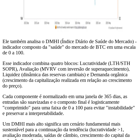
Ele também analisa o DMHI (Índice Diário de Saúde do Mercado) -
indicador composto da "saúde" do mercado de BTC em uma escala
de 0 a 100.
Esse indicador combina quatro blocos: Lucratividade (LTH/STH
SOPR), Avaliação (MVRV com inversão de superaquecimento),
Liquidez (dinâmica das reservas cambiais) e Demanda orgânica
(crescimento da capitalização realizada em relação ao crescimento
do preço).
Cada componente é normalizado em uma janela de 365 dias, as
entradas são suavizadas e o composto final é logisticamente
"comprimido" para uma faixa de 0 a 100 para evitar "instabilidade"
e preservar a interpretabilidade.
Um DMHI mais alto significa um cenário fundamental mais
sustentável para a continuação da tendência (lucratividade >1,
avaliação moderada, saídas de câmbio, crescimento do capital da