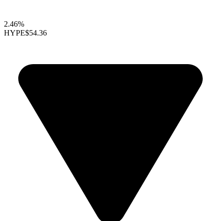
2.46%
HYPE
$54.36