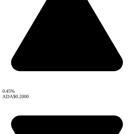
0.45%
ADA
$0.2000