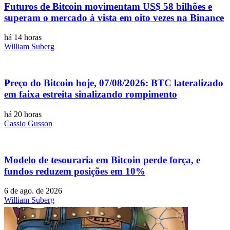
Futuros de Bitcoin movimentam US$ 58 bilhões e
superam o mercado à vista em oito vezes na Binance
há 14 horas
William Suberg
Preço do Bitcoin hoje, 07/08/2026: BTC lateralizado
em faixa estreita sinalizando rompimento
há 20 horas
Cassio Gusson
Modelo de tesouraria em Bitcoin perde força, e
fundos reduzem posições em 10%
6 de ago. de 2026
William Suberg