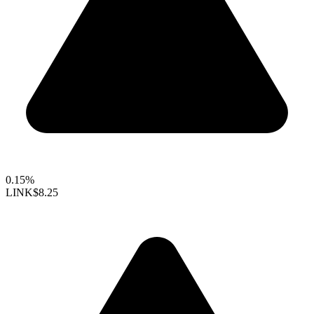
0.15%
LINK
$8.25