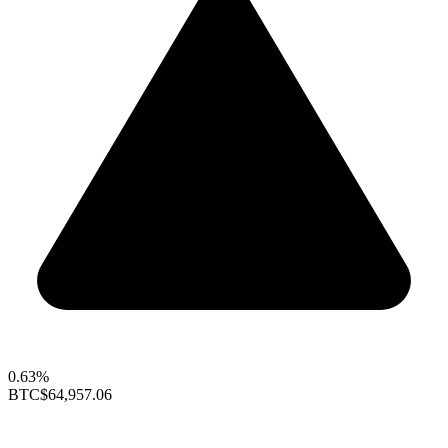
0.63%
BTC
$64,957.06