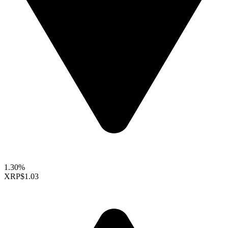
1.30%
XRP
$1.03