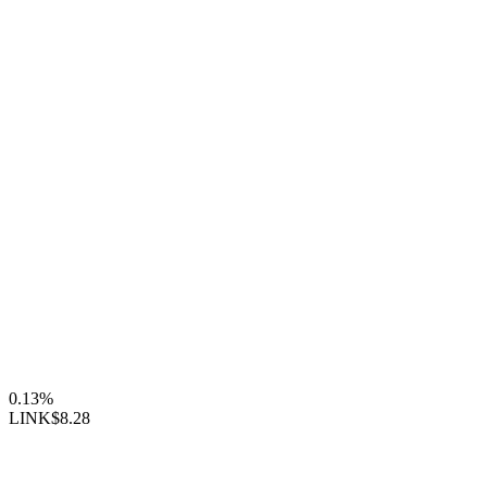
0.13%
LINK
$8.28