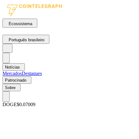
Ecossistema
Português brasileiro
Notícias
Mercados
Destaques
Patrocinado
Sobre
DOGE
$0.07009