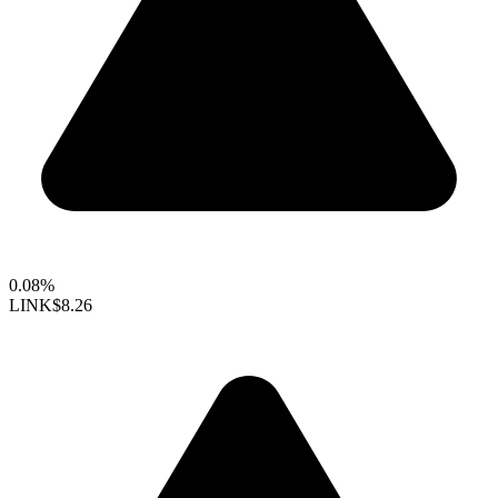
0.08%
LINK
$8.26