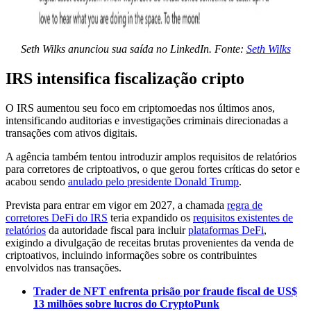
Seth Wilks anunciou sua saída no LinkedIn. Fonte:
Seth Wilks
IRS intensifica fiscalização cripto
O IRS aumentou seu foco em criptomoedas nos últimos anos,
intensificando auditorias e investigações criminais direcionadas a
transações com ativos digitais.
A agência também tentou introduzir amplos requisitos de relatórios
para corretores de criptoativos, o que gerou fortes críticas do setor e
acabou sendo
anulado pelo presidente Donald Trump
.
Prevista para entrar em vigor em 2027, a chamada
regra de
corretores DeFi do IRS
teria expandido os
requisitos existentes de
relatórios
da autoridade fiscal para incluir
plataformas DeFi
,
exigindo a divulgação de receitas brutas provenientes da venda de
criptoativos, incluindo informações sobre os contribuintes
envolvidos nas transações.
Trader de NFT enfrenta prisão por fraude fiscal de US$
13 milhões sobre lucros do CryptoPunk