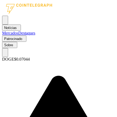
Notícias
Mercados
Destaques
Patrocinado
Sobre
DOGE
$0.07044