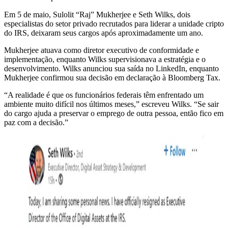
Em 5 de maio, Sulolit “Raj” Mukherjee e Seth Wilks, dois
especialistas do setor privado recrutados para liderar a unidade cripto
do IRS, deixaram seus cargos após aproximadamente um ano.
Mukherjee atuava como diretor executivo de conformidade e
implementação, enquanto Wilks supervisionava a estratégia e o
desenvolvimento. Wilks anunciou sua saída no LinkedIn, enquanto
Mukherjee confirmou sua decisão em declaração à Bloomberg Tax.
“A realidade é que os funcionários federais têm enfrentado um
ambiente muito difícil nos últimos meses,” escreveu Wilks. “Se sair
do cargo ajuda a preservar o emprego de outra pessoa, então fico em
paz com a decisão.”