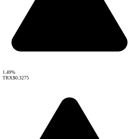
1.49%
TRX
$0.3275