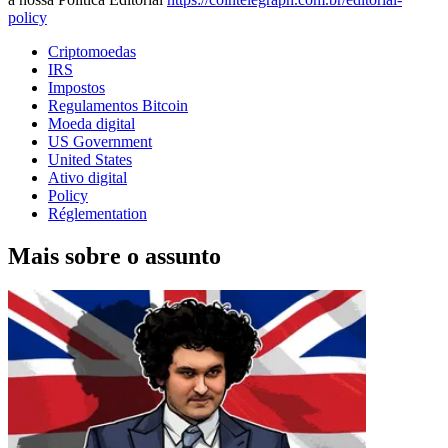
policy
Criptomoedas
IRS
Impostos
Regulamentos Bitcoin
Moeda digital
US Government
United States
Ativo digital
Policy
Réglementation
Mais sobre o assunto