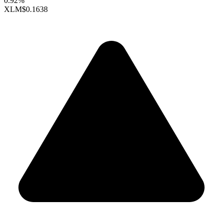
0.92%
XLM
$0.1638