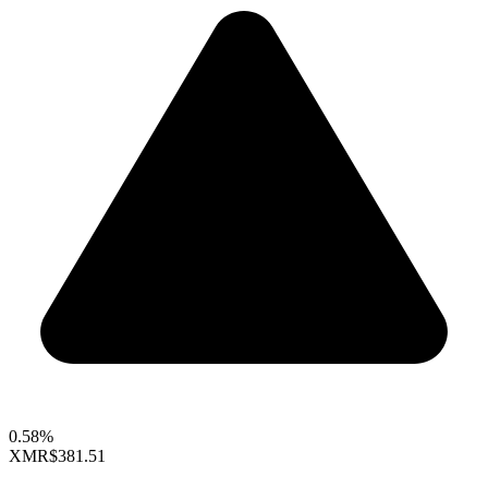
0.58%
XMR
$381.51