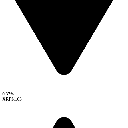
0.37%
XRP
$1.03