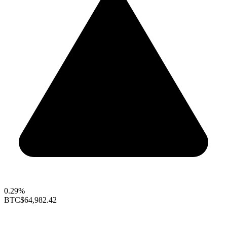
0.29%
BTC
$64,982.42