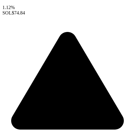
1.12%
SOL
$74.84