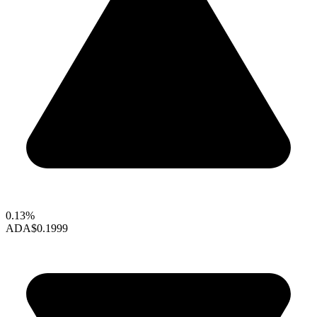
0.13%
ADA
$0.1999