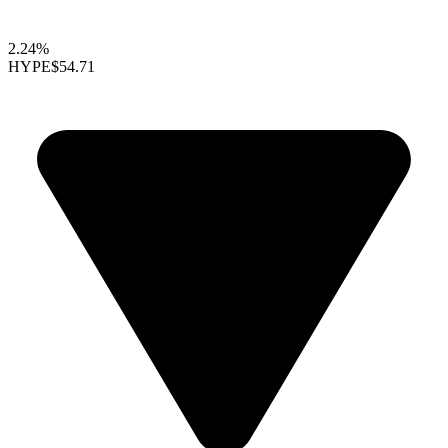
2.24%
HYPE
$54.71