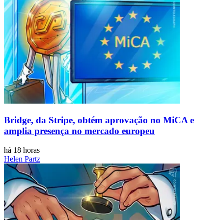
Bridge, da Stripe, obtém aprovação no MiCA e
amplia presença no mercado europeu
há 18 horas
Helen Partz